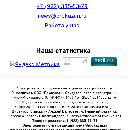
+7 (922) 335-53-79
news@prokazan.ru
Работа у нас
Наша статистика
Электронное периодическое издание www.prokazan.ru.
Учредитель ООО «Проказан». Cвидетельство о регистрации
www.ProKazan.ru ЭЛ № ФС77-44757 от 25.04.2011, выдано
Федеральной службой по надзору в сфере связи,
информационных технологий и массовых коммуникаций.
Директор: Сидоркин Андрей Валерьевич. Главный редактор:
Шарова Анастасия Александровна. Возрастное ограничение 16+.
Телефон редакции: 8 (922) 335-53-79
Электронная почта редакции: news@prokazan.ru
При использовании материалов новостного портала prokazan.ru