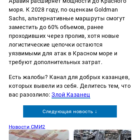
Аравия расширяет мощности до Красного
моря. К 2028 году, по оценкам Goldman
Sachs, альтернативные маршруты смогут
заместить до 60% объемов, ранее
проходивших через пролив, хотя новые
логистические цепочки остаются
уязвимыми для атак в Красном море и
требуют дополнительных затрат.
Есть жалобы? Канал для добрых казанцев,
которых вывели из себя. Делитеcь тем, что
вас разозлило:
Злой Казанец
Следующая новость ↓
Новости СМИ2