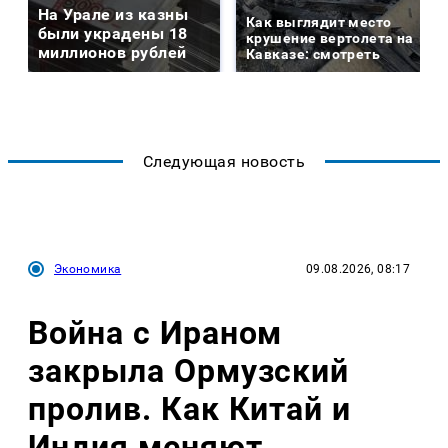
На Урале из казны
Как выглядит место
были украдены 18
крушение вертолета на
миллионов рублей
Кавказе: смотреть
Следующая новость
Экономика
09.08.2026, 08:17
Война с Ираном
закрыла Ормузский
пролив. Как Китай и
Индия меняют