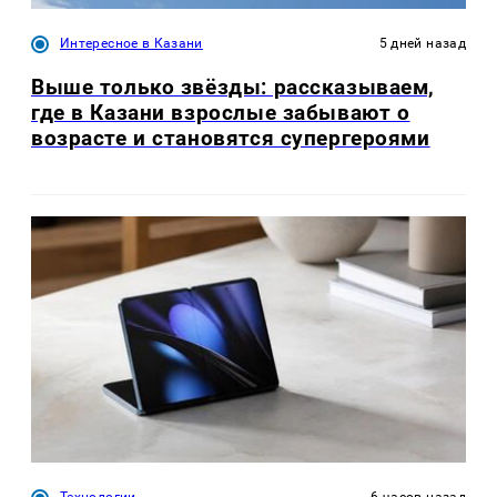
Интересное в Казани
5 дней назад
Выше только звёзды: рассказываем,
где в Казани взрослые забывают о
возрасте и становятся супергероями
Технологии
6 часов назад