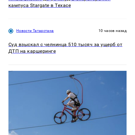
кампуса Stargate в Техасе
Новости Татарстана
10 часов назад
Суд взыскал с челнинца 510 тысяч за ущерб от
ДТП на каршеринге