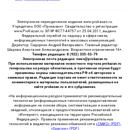
Электронное периодическое издание www.prokazan.ru.
Учредитель ООО «Проказан». Cвидетельство о регистрации
www.ProKazan.ru ЭЛ № ФС77-44757 от 25.04.2011, выдано
Федеральной службой по надзору в сфере связи,
информационных технологий и массовых коммуникаций.
Директор: Сидоркин Андрей Валерьевич. Главный редактор:
Шарова Анастасия Александровна. Возрастное ограничение 16+.
Телефон редакции: 8 (922) 335-53-79
Электронная почта редакции: news@prokazan.ru
При использовании материалов новостного портала prokazan.ru
гиперссылка на ресурс обязательна, в противном случае будут
применены нормы законодательства РФ об авторских и
смежных правах. Редакция портала не несет ответственности за
комментарии и материалы пользователей, размещенные на
сайте prokazan.ru и его субдоменах.
«На информационном ресурсе применяются рекомендательные
технологии (информационные технологии предоставления
информации на основе сбора, систематизации и анализа
сведений, относящихся к предпочтениям пользователей сети
«Интернет», находящихся на территории Российской
Федерации)». Правила применения рекомендательных
технологий в виджетах рекламно-обменной сети
«СМИ2» (PDF)
,
«Sparrow» (PDF)