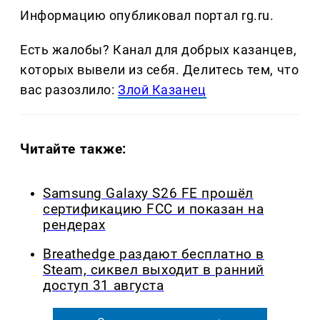
Информацию опубликовал портал rg.ru.
Есть жалобы? Канал для добрых казанцев,
которых вывели из себя. Делитеcь тем, что
вас разозлило:
Злой Казанец
Читайте также:
Samsung Galaxy S26 FE прошёл
сертификацию FCC и показан на
рендерах
Breathedge раздают бесплатно в
Steam, сиквел выходит в ранний
доступ 31 августа