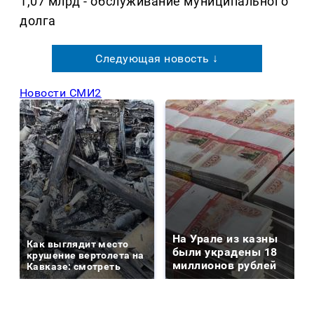
1,07 млрд - обслуживание муниципального
долга
Следующая новость ↓
Новости СМИ2
На Урале из казны
Как выглядит место
были украдены 18
крушение вертолета на
миллионов рублей
Кавказе: смотреть