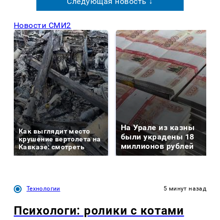
Следующая новость ↓
Новости СМИ2
На Урале из казны
Как выглядит место
были украдены 18
крушение вертолета на
миллионов рублей
Кавказе: смотреть
Технологии
5 минут назад
Психологи: ролики с котами