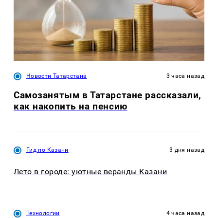
Новости Татарстана
3 часа назад
Самозанятым в Татарстане рассказали,
как накопить на пенсию
Гид по Казани
3 дня назад
Лето в городе: уютные веранды Казани
Технологии
4 часа назад