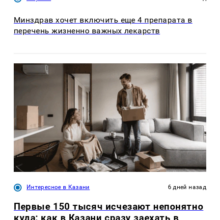
Минздрав хочет включить еще 4 препарата в
перечень жизненно важных лекарств
Интересное в Казани
6 дней назад
Первые 150 тысяч исчезают непонятно
куда: как в Казани сразу заехать в