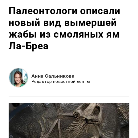
Палеонтологи описали
новый вид вымершей
жабы из смоляных ям
Ла-Бреа
Анна Сальникова
Редактор новостной ленты