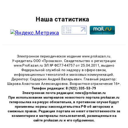
Наша статистика
Электронное периодическое издание www.prokazan.ru.
Учредитель ООО «Проказан». Cвидетельство о регистрации
www.ProKazan.ru ЭЛ № ФС77-44757 от 25.04.2011, выдано
Федеральной службой по надзору в сфере связи,
информационных технологий и массовых коммуникаций.
Директор: Сидоркин Андрей Валерьевич. Главный редактор:
Шарова Анастасия Александровна. Возрастное ограничение 16+.
Телефон редакции: 8 (922) 335-53-79
Электронная почта редакции: news@prokazan.ru
При использовании материалов новостного портала prokazan.ru
гиперссылка на ресурс обязательна, в противном случае будут
применены нормы законодательства РФ об авторских и
смежных правах. Редакция портала не несет ответственности за
комментарии и материалы пользователей, размещенные на
сайте prokazan.ru и его субдоменах.