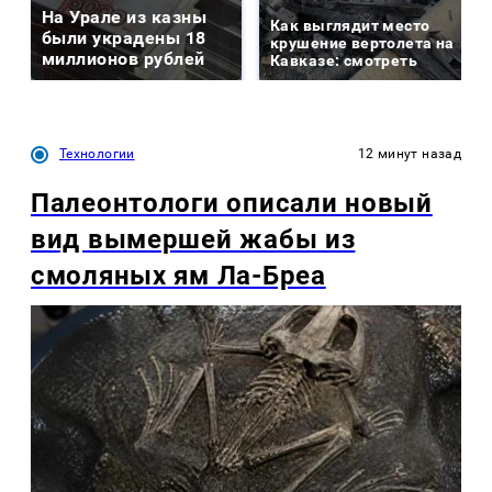
На Урале из казны
Как выглядит место
были украдены 18
крушение вертолета на
миллионов рублей
Кавказе: смотреть
Технологии
12 минут назад
Палеонтологи описали новый
вид вымершей жабы из
смоляных ям Ла-Бреа