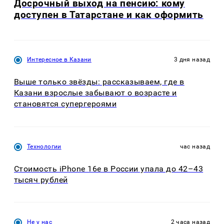
Досрочный выход на пенсию: кому
доступен в Татарстане и как оформить
Интересное в Казани
3 дня назад
Выше только звёзды: рассказываем, где в
Казани взрослые забывают о возрасте и
становятся супергероями
Технологии
час назад
Стоимость iPhone 16e в России упала до 42–43
тысяч рублей
Не у нас
2 часа назад