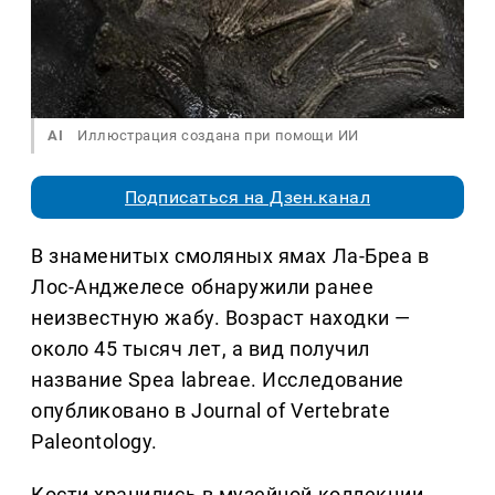
AI
Иллюстрация создана при помощи ИИ
Подписаться на Дзен.канал
В знаменитых смоляных ямах Ла-Бреа в
Лос-Анджелесе обнаружили ранее
неизвестную жабу. Возраст находки —
около 45 тысяч лет, а вид получил
название Spea labreae. Исследование
опубликовано в Journal of Vertebrate
Paleontology.
Кости хранились в музейной коллекции