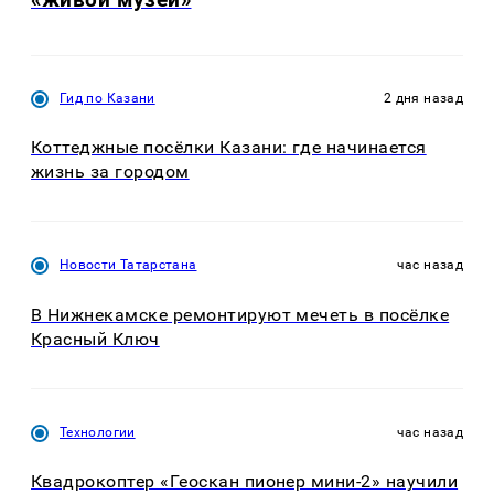
Гид по Казани
2 дня назад
Коттеджные посёлки Казани: где начинается
жизнь за городом
Новости Татарстана
час назад
В Нижнекамске ремонтируют мечеть в посёлке
Красный Ключ
Технологии
час назад
Квадрокоптер «Геоскан пионер мини-2» научили