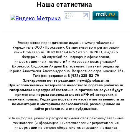
Наша статистика
Электронное периодическое издание www.prokazan.ru.
Учредитель ООО «Проказан». Cвидетельство о регистрации
www.ProKazan.ru ЭЛ № ФС77-44757 от 25.04.2011, выдано
Федеральной службой по надзору в сфере связи,
информационных технологий и массовых коммуникаций.
Директор: Сидоркин Андрей Валерьевич. Главный редактор:
Шарова Анастасия Александровна. Возрастное ограничение 16+.
Телефон редакции: 8 (922) 335-53-79
Электронная почта редакции: news@prokazan.ru
При использовании материалов новостного портала prokazan.ru
гиперссылка на ресурс обязательна, в противном случае будут
применены нормы законодательства РФ об авторских и
смежных правах. Редакция портала не несет ответственности за
комментарии и материалы пользователей, размещенные на
сайте prokazan.ru и его субдоменах.
«На информационном ресурсе применяются рекомендательные
технологии (информационные технологии предоставления
информации на основе сбора, систематизации и анализа