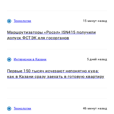
Технологии
15 минут назад
Маршрутизаторы «Росэл» ISN415 получили
допуск ФСТЭК для госорганов
Интересное в Казани
5 дней назад
Первые 150 тысяч исчезают непонятно куда:
как в Казани сразу заехать в готовую квартиру
Технологии
46 минут назад