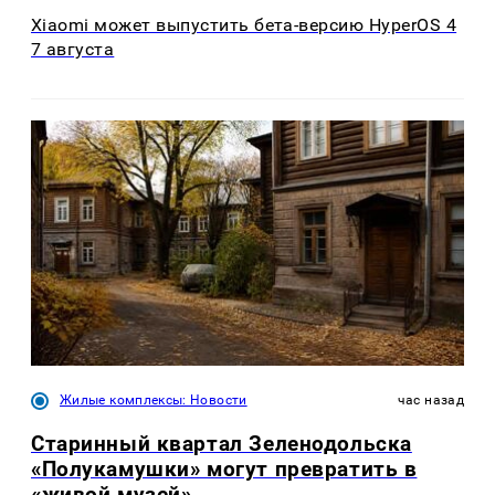
Xiaomi может выпустить бета-версию HyperOS 4
7 августа
Жилые комплексы: Новости
час назад
Старинный квартал Зеленодольска
«Полукамушки» могут превратить в
«живой музей»