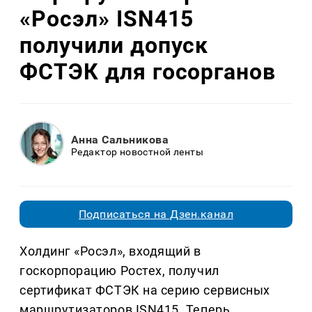
«Росэл» ISN415
получили допуск
ФСТЭК для госорганов
Анна Сальникова
Редактор новостной ленты
Подписаться на Дзен.канал
Холдинг «Росэл», входящий в
госкорпорацию Ростех, получил
сертификат ФСТЭК на серию сервисных
маршрутизаторов ISN415. Теперь