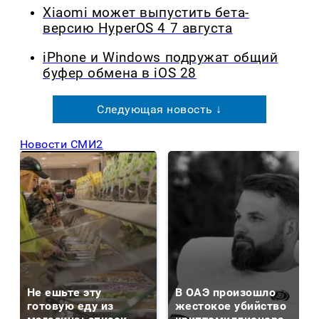
Xiaomi может выпустить бета-
версию HyperOS 4 7 августа
iPhone и Windows подружат общий
буфер обмена в iOS 28
Следующая новость ↓
Новости СМИ2
Не ешьте эту
В ОАЭ произошло
готовую еду из
жестокое убийство