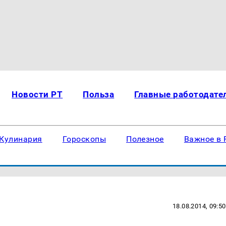
Новости РТ
Польза
Главные работодате
Кулинария
Гороскопы
Полезное
Важное в 
18.08.2014, 09:50