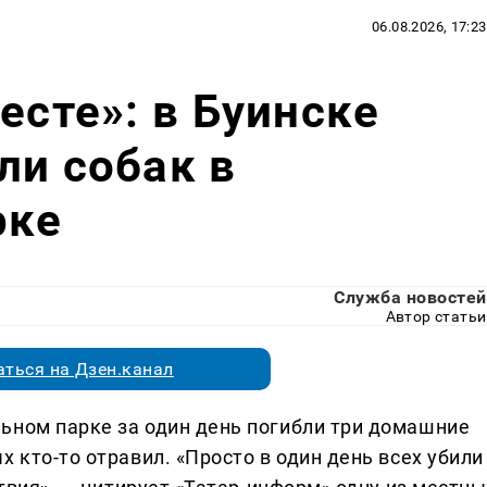
06.08.2026, 17:23
есте»: в Буинске
ли собак в
рке
Служба новостей
Автор статьи
ться на Дзен.канал
ьном парке за один день погибли три домашние
 кто-то отравил. «Просто в один день всех убили