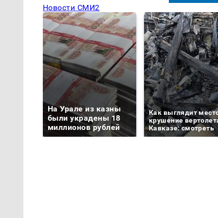
Новости СМИ2
На Урале из казны
Как выглядит мест
были украдены 18
крушение вертолет
миллионов рублей
Кавказе: смотреть