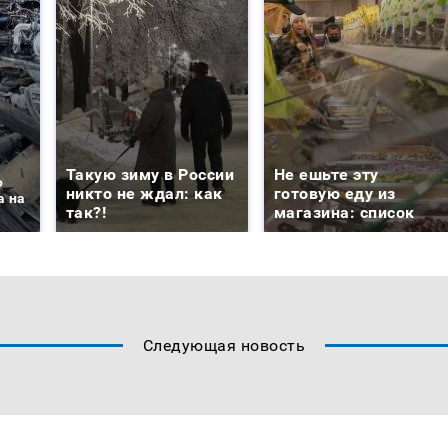
Такую зиму в России
Не ешьте эту
о
никто не ждал: как
готовую еду из
а на
так?!
магазина: список
Следующая новость