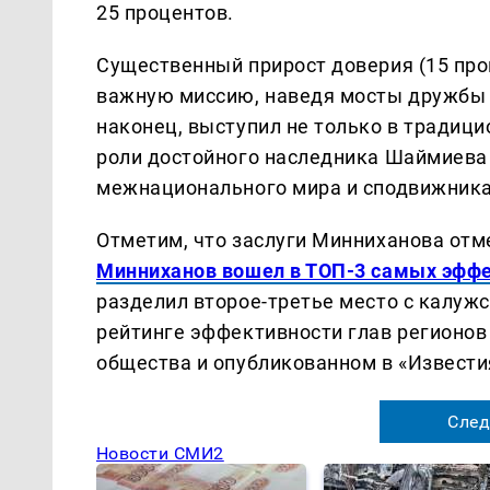
25 процентов.
Существенный прирост доверия (15 про
важную миссию, наведя мосты дружбы 
наконец, выступил не только в традици
роли достойного наследника Шаймиева 
межнационального мира и сподвижника
Отметим, что заслуги Минниханова отм
Минниханов вошел в ТОП-3 самых эффе
разделил второе-третье место с калу
рейтинге эффективности глав регионов
общества и опубликованном в «Извести
След
Новости СМИ2