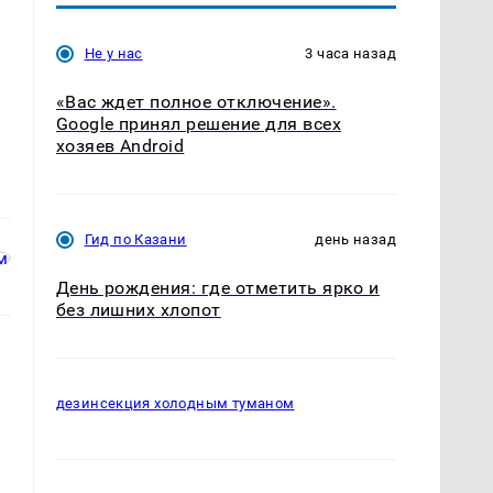
Не у нас
3 часа назад
«Вас ждет полное отключение».
Google принял решение для всех
хозяев Android
Гид по Казани
день назад
День рождения: где отметить ярко и
без лишних хлопот
дезинсекция холодным туманом