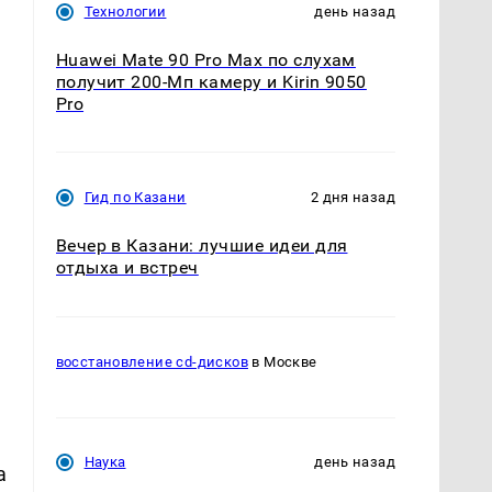
Технологии
день назад
Huawei Mate 90 Pro Max по слухам
получит 200-Мп камеру и Kirin 9050
Pro
Гид по Казани
2 дня назад
Вечер в Казани: лучшие идеи для
отдыха и встреч
восстановление cd-дисков
в Москве
Наука
день назад
а