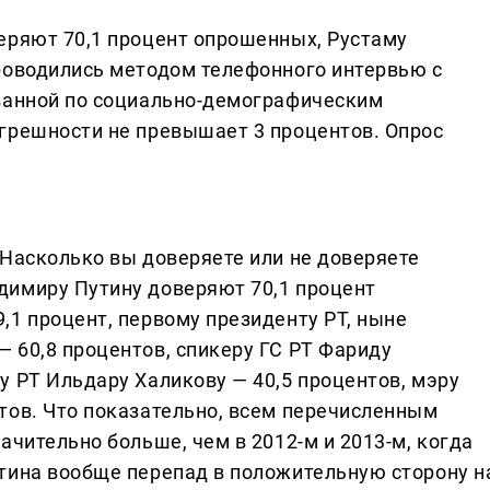
еряют 70,1 процент опрошенных, Рустаму
роводились методом телефонного интервью с
ованной по социально-демографическим
грешности не превышает 3 процентов. Опрос
«Насколько вы доверяете или не доверяете
димиру Путину доверяют 70,1 процент
,1 процент, первому президенту РТ, ныне
 60,8 процентов, спикеру ГС РТ Фариду
у РТ Ильдару Халикову — 40,5 процентов, мэру
тов. Что показательно, всем перечисленным
ачительно больше, чем в 2012-м и 2013-м, когда
тина вообще перепад в положительную сторону н