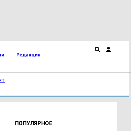
ли
Редакция
РТ
ПОПУЛЯРНОЕ