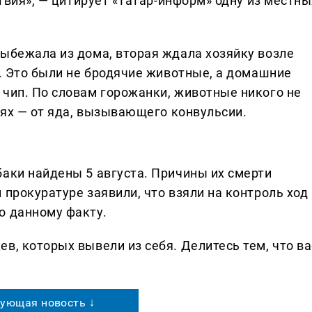
ствия», — цитирует «Татар-информ» одну из местны
выбежала из дома, вторая ждала хозяйку возле
е. Это были не бродячие животные, а домашние
 чип. По словам горожанки, животные никого не
ниях — от яда, вызывающего конвульсии.
баки найдены 5 августа. Причины их смерти
 прокуратуре заявили, что взяли на контроль ход 
о данному факту.
в, которых вывели из себя. Делитеcь тем, что ва
ующая новость ↓