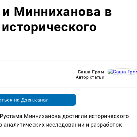
 и Минниханова в
 исторического
Саша Гром
Автор статьи
ться на Дзен.канал
 Рустама Минниханова достигли исторического
тр аналитических исследований и разработок