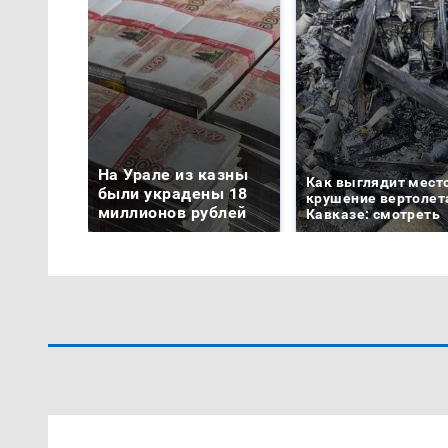
На Урале из казны
Как выглядит мест
были украдены 18
крушение вертолет
миллионов рублей
Кавказе: смотреть