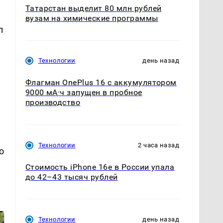
Татарстан выделит 80 млн рублей
вузам на химические программы
л
Технологии
день назад
Флагман OnePlus 16 с аккумулятором
9000 мА·ч запущен в пробное
производство
Технологии
2 часа назад
о
Стоимость iPhone 16e в России упала
до 42–43 тысяч рублей
Технологии
день назад