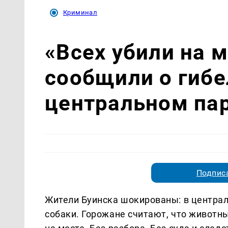
Криминал
«Всех убили на м
сообщили о гибе
центральном па
Подписа
Жители Буинска шокированы: в централ
собаки. Горожане считают, что животных