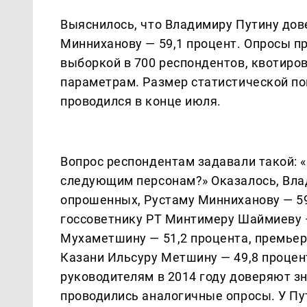
Выяснилось, что Владимиру Путину дов
Минниханову — 59,1 процент. Опросы п
выборкой в 700 респондентов, квотир
параметрам. Размер статистической по
проводился в конце июля.
Вопрос респондентам задавали такой: 
следующим персонам?» Оказалось, Вла
опрошенных, Рустаму Минниханову — 59
госсоветнику РТ Минтимеру Шаймиеву —
Мухаметшину — 51,2 процента, премьер
Казани Ильсуру Метшину — 49,8 процен
руководителям в 2014 году доверяют зн
проводились аналогичные опросы. У Пу