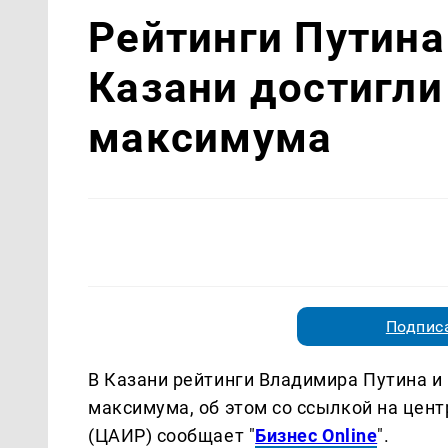
Рейтинги Путина
Казани достигли
максимума
Подписа
В Казани рейтинги Владимира Путина и
максимума, об этом со ссылкой на цен
(ЦАИР) сообщает "
Бизнес Online
".