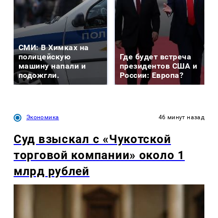
СМИ: В Химках на
полицейскую
Где будет встреча
машину напали и
президентов США и
подожгли.
России: Европа?
Экономика
46 минут назад
Суд взыскал с «Чукотской
торговой компании» около 1
млрд рублей