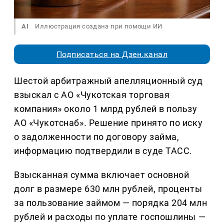
AI
Иллюстрация создана при помощи ИИ
Подписаться на Дзен.канал
Шестой арбитражный апелляционный суд
взыскал с АО «Чукотская торговая
компания» около 1 млрд рублей в пользу
АО «Чукотснаб». Решение принято по иску
о задолженности по договору займа,
информацию подтвердили в суде ТАСС.
Взысканная сумма включает основной
долг в размере 630 млн рублей, проценты
за пользование займом — порядка 204 млн
рублей и расходы по уплате госпошлины —