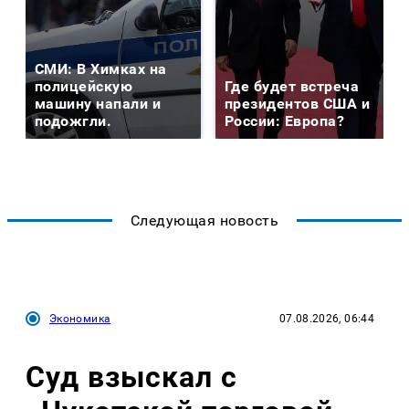
СМИ: В Химках на
полицейскую
Где будет встреча
машину напали и
президентов США и
подожгли.
России: Европа?
Следующая новость
Экономика
07.08.2026, 06:44
Суд взыскал с