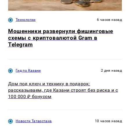
Технологии
6 часов назад
Мошенники развернули фишинговые
схемы с криптовалютой Gram в
Telegram
Гид по Казани
2 дня назад
Дом под ключ и технику в подарок:
рассказываем, где Казани строят без риска и с
100 000 ₽ бонусом
Новости Татарстана
10 часов назад