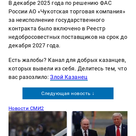
В декабре 2025 года по решению ФАС
России АО «Чукотская торговая компания»
за неисполнение государственного
контракта было включено в Реестр
недобросовестных поставщиков на срок до
декабря 2027 года.
Есть жалобы? Канал для добрых казанцев,
которых вывели из себя. Делитеcь тем, что
вас разозлило:
Злой Казанец
Следующая новость ↓
Новости СМИ2