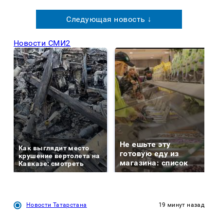
Следующая новость ↓
Новости СМИ2
Не ешьте эту
Как выглядит место
готовую еду из
крушение вертолета на
магазина: список
Кавказе: смотреть
Новости Татарстана
19 минут назад