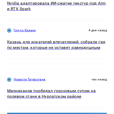
Nvidia адаптировала ИИ-сжатие текстур под Arm
и RTX Spark
Гид по Казани
4 дня назад
Казань для искателей впечатлений: собрали гид
по местам, которые не оставят равнодушным
Новости Татарстана
час назад
Минниханов пообедал гороховым супом на
полевом стане в Нурлатском районе