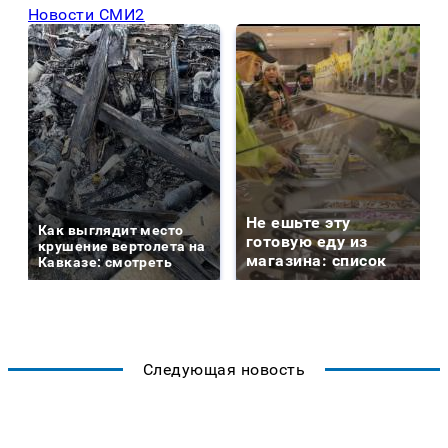
Новости СМИ2
Не ешьте эту
Как выглядит место
готовую еду из
крушение вертолета на
магазина: список
Кавказе: смотреть
Следующая новость