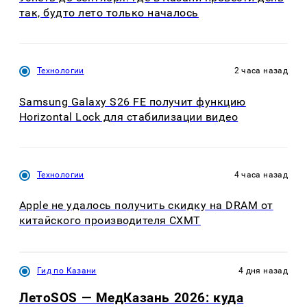
так, будто лето только началось
Технологии
2 часа назад
Samsung Galaxy S26 FE получит функцию
Horizontal Lock для стабилизации видео
Технологии
4 часа назад
Apple не удалось получить скидку на DRAM от
китайского производителя CXMT
Гид по Казани
4 дня назад
ЛетоSOS — МедКазань 2026: куда