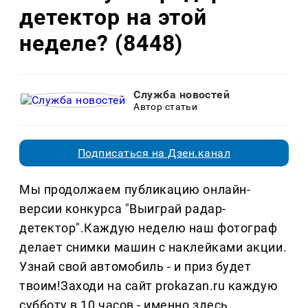
детектор на этой
неделе? (8448)
Служба новостей
Автор статьи
Подписаться на Дзен.канал
Мы продолжаем публикацию онлайн-
версии конкурса "Выиграй радар-
детектор".Каждую неделю наш фотограф
делает снимки машин с наклейками акции.
Узнай свой автомобиль - и приз будет
твоим!Заходи на сайт prokazan.ru каждую
субботу в 10 часов - именно здесь