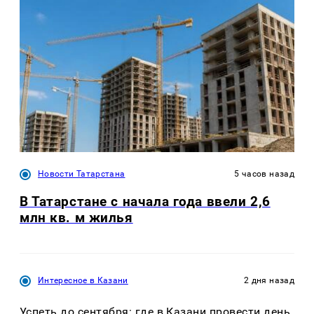
Новости Татарстана
5 часов назад
В Татарстане с начала года ввели 2,6
млн кв. м жилья
Интересное в Казани
2 дня назад
Успеть до сентября: где в Казани провести день