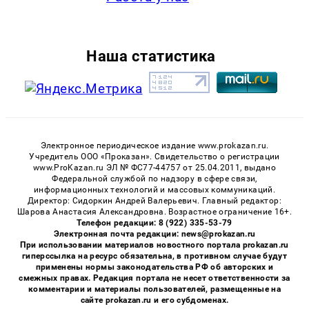
Наша статистика
Электронное периодическое издание www.prokazan.ru.
Учредитель ООО «Проказан». Cвидетельство о регистрации
www.ProKazan.ru ЭЛ № ФС77-44757 от 25.04.2011, выдано
Федеральной службой по надзору в сфере связи,
информационных технологий и массовых коммуникаций.
Директор: Сидоркин Андрей Валерьевич. Главный редактор:
Шарова Анастасия Александровна. Возрастное ограничение 16+.
Телефон редакции: 8 (922) 335-53-79
Электронная почта редакции: news@prokazan.ru
При использовании материалов новостного портала prokazan.ru
гиперссылка на ресурс обязательна, в противном случае будут
применены нормы законодательства РФ об авторских и
смежных правах. Редакция портала не несет ответственности за
комментарии и материалы пользователей, размещенные на
сайте prokazan.ru и его субдоменах.