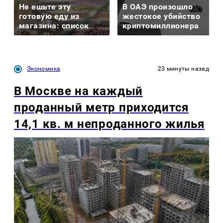
Не ешьте эту
В ОАЭ произошло
готовую еду из
жестокое убийство
магазина: список
криптомиллионера
Экономика
23 минуты назад
В Москве на каждый
проданный метр приходится
14,1 кв. м непроданного жилья