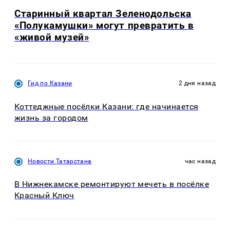
Старинный квартал Зеленодольска
«Полукамушки» могут превратить в
«живой музей»
Гид по Казани
2 дня назад
Коттеджные посёлки Казани: где начинается
жизнь за городом
Новости Татарстана
час назад
В Нижнекамске ремонтируют мечеть в посёлке
Красный Ключ