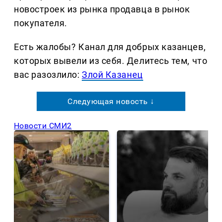
новостроек из рынка продавца в рынок
покупателя.
Есть жалобы? Канал для добрых казанцев,
которых вывели из себя. Делитеcь тем, что
вас разозлило:
Злой Казанец
Следующая новость ↓
Новости СМИ2