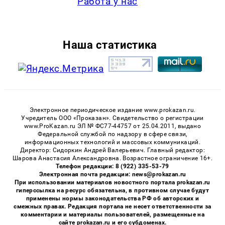
Работа у нас
Наша статистика
Электронное периодическое издание www.prokazan.ru.
Учредитель ООО «Проказан». Cвидетельство о регистрации
www.ProKazan.ru ЭЛ № ФС77-44757 от 25.04.2011, выдано
Федеральной службой по надзору в сфере связи,
информационных технологий и массовых коммуникаций.
Директор: Сидоркин Андрей Валерьевич. Главный редактор:
Шарова Анастасия Александровна. Возрастное ограничение 16+.
Телефон редакции: 8 (922) 335-53-79
Электронная почта редакции: news@prokazan.ru
При использовании материалов новостного портала prokazan.ru
гиперссылка на ресурс обязательна, в противном случае будут
применены нормы законодательства РФ об авторских и
смежных правах. Редакция портала не несет ответственности за
комментарии и материалы пользователей, размещенные на
сайте prokazan.ru и его субдоменах.