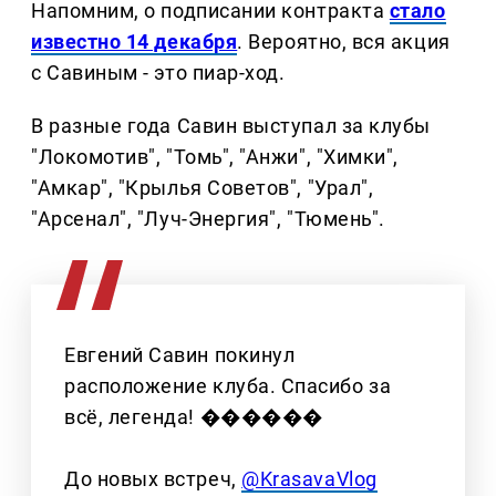
Напомним, о подписании контракта
стало
известно 14 декабря
. Вероятно, вся акция
с Савиным - это пиар-ход.
В разные года Савин выступал за клубы
"Локомотив", "Томь", "Анжи", "Химки",
"Амкар", "Крылья Советов", "Урал",
"Арсенал", "Луч-Энергия", "Тюмень".
Евгений Савин покинул
расположение клуба. Спасибо за
всё, легенда! ������
До новых встреч,
@KrasavaVlog