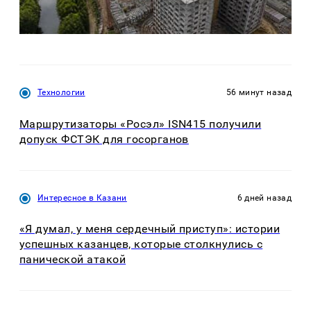
Технологии
56 минут назад
Маршрутизаторы «Росэл» ISN415 получили
допуск ФСТЭК для госорганов
Интересное в Казани
6 дней назад
«Я думал, у меня сердечный приступ»: истории
успешных казанцев, которые столкнулись с
панической атакой