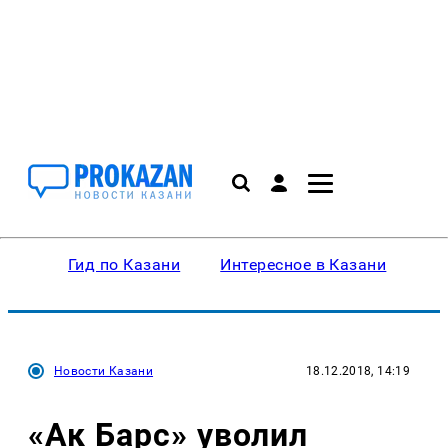
Гид по Казани
Интересное в Казани
Ку
Новости Казани
18.12.2018, 14:19
«Ак Барс» уволил