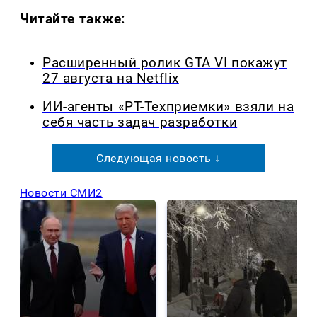
Читайте также:
Расширенный ролик GTA VI покажут
27 августа на Netflix
ИИ-агенты «РТ-Техприемки» взяли на
себя часть задач разработки
Следующая новость ↓
Новости СМИ2