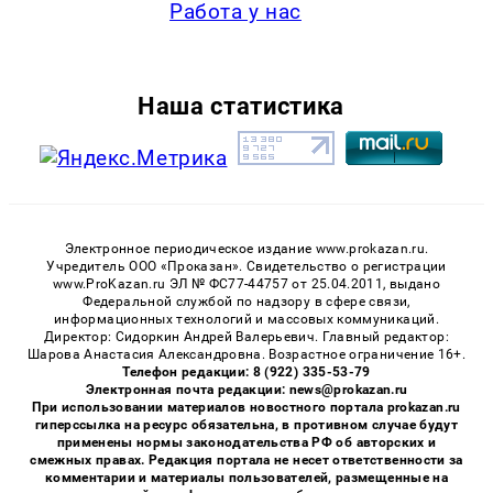
Работа у нас
Наша статистика
Электронное периодическое издание www.prokazan.ru.
Учредитель ООО «Проказан». Cвидетельство о регистрации
www.ProKazan.ru ЭЛ № ФС77-44757 от 25.04.2011, выдано
Федеральной службой по надзору в сфере связи,
информационных технологий и массовых коммуникаций.
Директор: Сидоркин Андрей Валерьевич. Главный редактор:
Шарова Анастасия Александровна. Возрастное ограничение 16+.
Телефон редакции: 8 (922) 335-53-79
Электронная почта редакции: news@prokazan.ru
При использовании материалов новостного портала prokazan.ru
гиперссылка на ресурс обязательна, в противном случае будут
применены нормы законодательства РФ об авторских и
смежных правах. Редакция портала не несет ответственности за
комментарии и материалы пользователей, размещенные на