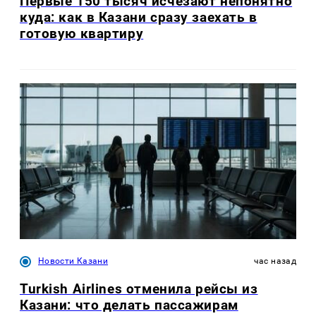
Первые 150 тысяч исчезают непонятно
куда: как в Казани сразу заехать в
готовую квартиру
Новости Казани
час назад
Turkish Airlines отменила рейсы из
Казани: что делать пассажирам