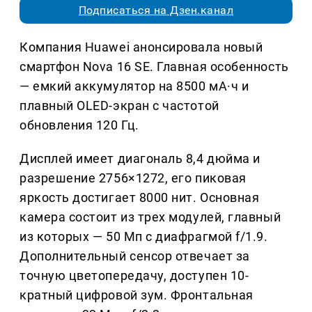
Подписаться на Дзен.канал
Компания Huawei анонсировала новый
смартфон Nova 16 SE. Главная особенность
— емкий аккумулятор на 8500 мА·ч и
плавный OLED-экран с частотой
обновления 120 Гц.
Дисплей имеет диагональ 8,4 дюйма и
разрешение 2756×1272, его пиковая
яркость достигает 8000 нит. Основная
камера состоит из трех модулей, главный
из которых — 50 Мп с диафрагмой f/1.9.
Дополнительный сенсор отвечает за
точную цветопередачу, доступен 10-
кратный цифровой зум. Фронтальная