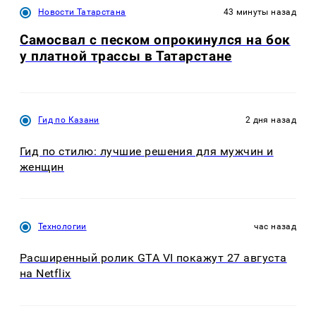
Новости Татарстана
43 минуты назад
Самосвал с песком опрокинулся на бок
у платной трассы в Татарстане
Гид по Казани
2 дня назад
Гид по стилю: лучшие решения для мужчин и
женщин
Технологии
час назад
Расширенный ролик GTA VI покажут 27 августа
на Netflix