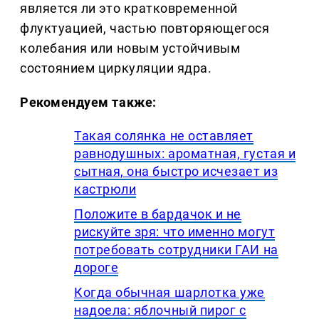
является ли это кратковременной
флуктуацией, частью повторяющегося
колебания или новым устойчивым
состоянием циркуляции ядра.
Рекомендуем также:
Такая солянка не оставляет
равнодушных: ароматная, густая и
сытная, она быстро исчезает из
кастрюли
Положите в бардачок и не
рискуйте зря: что именно могут
потребовать сотрудники ГАИ на
дороге
Когда обычная шарлотка уже
надоела: яблочный пирог с