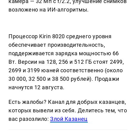
камера — 32 Мп с f/2.2, улучшение снимков
возложено на ИИ-алгоритмы.
Процессор Kirin 8020 среднего уровня
обеспечивает производительность,
поддерживается зарядка мощностью 66
Вт. Версии на 128, 256 и 512 ГБ стоят 2499,
2699 и 3199 юаней соответственно (около
30 000, 32 500 и 38 500 рублей). Продажи
начнутся 12 августа.
Есть жалобы? Канал для добрых казанцев,
которых вывели из себя. Делитеcь тем, что
вас разозлило:
Злой Казанец