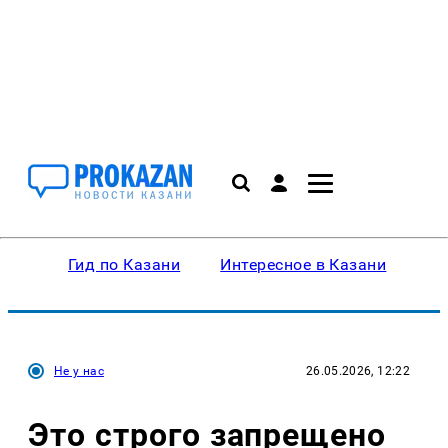
Гид по Казани
Интересное в Казани
Ку
Не у нас
26.05.2026, 12:22
Это строго запрещено