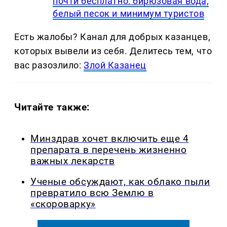
почти бесплатно: бирюзовая вода,
белый песок и минимум туристов
Есть жалобы? Канал для добрых казанцев,
которых вывели из себя. Делитеcь тем, что
вас разозлило:
Злой Казанец
Читайте также:
Минздрав хочет включить еще 4
препарата в перечень жизненно
важных лекарств
Ученые обсуждают, как облако пыли
превратило всю Землю в
«скороварку»