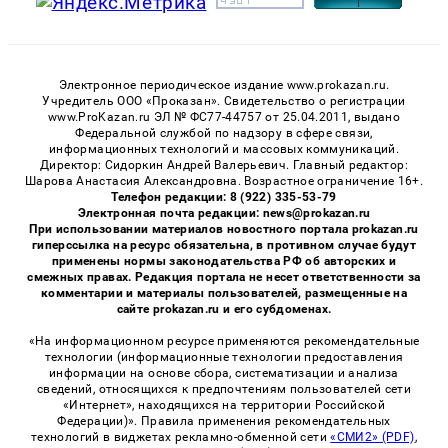
Электронное периодическое издание www.prokazan.ru.
Учредитель ООО «Проказан». Cвидетельство о регистрации
www.ProKazan.ru ЭЛ № ФС77-44757 от 25.04.2011, выдано
Федеральной службой по надзору в сфере связи,
информационных технологий и массовых коммуникаций.
Директор: Сидоркин Андрей Валерьевич. Главный редактор:
Шарова Анастасия Александровна. Возрастное ограничение 16+.
Телефон редакции: 8 (922) 335-53-79
Электронная почта редакции: news@prokazan.ru
При использовании материалов новостного портала prokazan.ru
гиперссылка на ресурс обязательна, в противном случае будут
применены нормы законодательства РФ об авторских и
смежных правах. Редакция портала не несет ответственности за
комментарии и материалы пользователей, размещенные на
сайте prokazan.ru и его субдоменах.
«На информационном ресурсе применяются рекомендательные
технологии (информационные технологии предоставления
информации на основе сбора, систематизации и анализа
сведений, относящихся к предпочтениям пользователей сети
«Интернет», находящихся на территории Российской
Федерации)». Правила применения рекомендательных
технологий в виджетах рекламно-обменной сети
«СМИ2» (PDF)
,