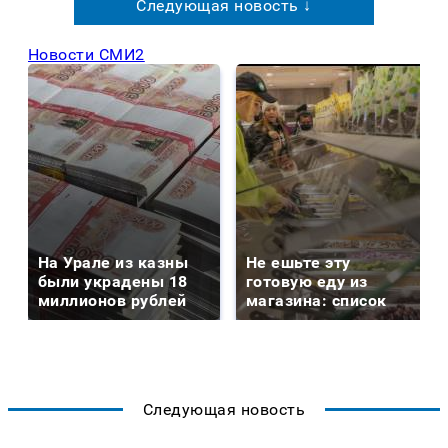
Следующая новость ↓
Новости СМИ2
На Урале из казны
Не ешьте эту
были украдены 18
готовую еду из
миллионов рублей
магазина: список
Следующая новость