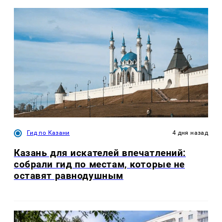
Гид по Казани
4 дня назад
Казань для искателей впечатлений:
собрали гид по местам, которые не
оставят равнодушным