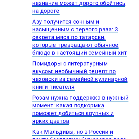
незнание может дорого обойтись
на дороге
Азу получится сочным и
насыщенным с первого раза: 3
секрета мяса по татарски,
которые превращают обычное
блюдо в настоящий семейный хит
Помидоры с литературным
вкусом: необычный рецепт по
чеховски из семейной кулинарной
книги писателя
Розам нужна поддержка в нужный
момент: какая подкормка
поможет добиться крупных и
ярких цветов
Как Мальдивы, но в России и