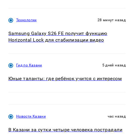
Технологии
28 минут назад
Samsung Galaxy S26 FE получит функцию
Horizontal Lock для стабилизации видео
Гид по Казани
5 дней назад
Юные таланты: где ребёнок учится с интересом
Новости Казани
час назад
В Казани за сутки четыре человека пострадали