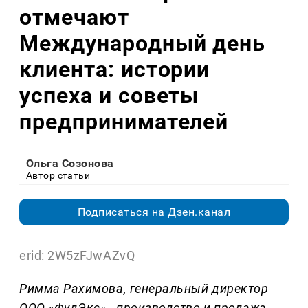
отмечают
Международный день
клиента: истории
успеха и советы
предпринимателей
Ольга Созонова
Автор статьи
Подписаться на Дзен.канал
erid: 2W5zFJwAZvQ
Римма Рахимова, генеральный директор
ООО «ФудЭкс» - производство и продажа