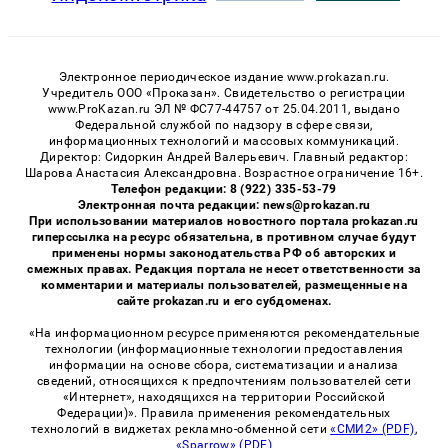
Электронное периодическое издание www.prokazan.ru.
Учредитель ООО «Проказан». Cвидетельство о регистрации
www.ProKazan.ru ЭЛ № ФС77-44757 от 25.04.2011, выдано
Федеральной службой по надзору в сфере связи,
информационных технологий и массовых коммуникаций.
Директор: Сидоркин Андрей Валерьевич. Главный редактор:
Шарова Анастасия Александровна. Возрастное ограничение 16+.
Телефон редакции: 8 (922) 335-53-79
Электронная почта редакции: news@prokazan.ru
При использовании материалов новостного портала prokazan.ru
гиперссылка на ресурс обязательна, в противном случае будут
применены нормы законодательства РФ об авторских и
смежных правах. Редакция портала не несет ответственности за
комментарии и материалы пользователей, размещенные на
сайте prokazan.ru и его субдоменах.
«На информационном ресурсе применяются рекомендательные
технологии (информационные технологии предоставления
информации на основе сбора, систематизации и анализа
сведений, относящихся к предпочтениям пользователей сети
«Интернет», находящихся на территории Российской
Федерации)». Правила применения рекомендательных
технологий в виджетах рекламно-обменной сети
«СМИ2» (PDF)
,
«Sparrow» (PDF)