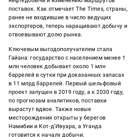
нефтедобычи и изменению маршрутов
поставок. Как отмечает The Times, страны,
ранее не входившие в число ведущих
экспортеров, теперь наращивают добычу и
отвоевывают долю рынка.
Ключевым выгодополучателем стала
Гайана: государство с населением менее 1
млн человек добывает около 1 млн
баррелей в сутки при доказанных запасах
в 11 млрд баррелей. Первый шельфовый
проект запущен в 2019 году, а к 2030 году,
по прогнозам аналитиков, поставки
вырастут вдвое. Также новые
месторождения открыты у берегов
Намибии и Кот-д'Ивуара, а Уганда
готовится к началу добычи.