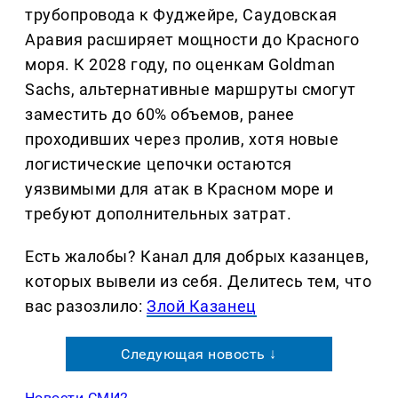
трубопровода к Фуджейре, Саудовская
Аравия расширяет мощности до Красного
моря. К 2028 году, по оценкам Goldman
Sachs, альтернативные маршруты смогут
заместить до 60% объемов, ранее
проходивших через пролив, хотя новые
логистические цепочки остаются
уязвимыми для атак в Красном море и
требуют дополнительных затрат.
Есть жалобы? Канал для добрых казанцев,
которых вывели из себя. Делитеcь тем, что
вас разозлило:
Злой Казанец
Следующая новость ↓
Новости СМИ2