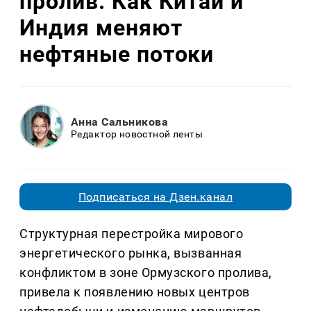
пролив. Как Китай и
Индия меняют
нефтяные потоки
Анна Сальникова
Редактор новостной ленты
Подписаться на Дзен.канал
Структурная перестройка мирового
энергетического рынка, вызванная
конфликтом в зоне Ормузского пролива,
привела к появлению новых центров