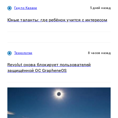
Гид по Казани
5 дней назад
Юные таланты: где ребёнок учится с интересом
Технологии
8 часов назад
Revolut снова блокирует пользователей
защищённой ОС GrapheneOS