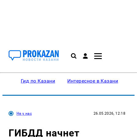
Гид по Казани
Интересное в Казани
Ку
Не у нас
26.05.2026, 12:18
ГИБДД начнет