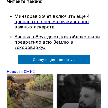
Читайте также:
Минздрав хочет включить еще 4
препарата в перечень жизненно
важных лекарств
Ученые обсуждают, как облако пыли
превратило всю Землю в
«скороварку»
Следующая новость ↓
Новости СМИ2