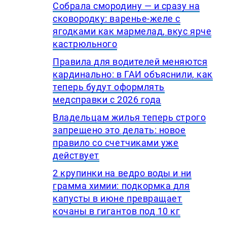
Собрала смородину — и сразу на
сковородку: варенье-желе с
ягодками как мармелад, вкус ярче
кастрюльного
Правила для водителей меняются
кардинально: в ГАИ объяснили, как
теперь будут оформлять
медсправки с 2026 года
Владельцам жилья теперь строго
запрещено это делать: новое
правило со счетчиками уже
действует
2 крупинки на ведро воды и ни
грамма химии: подкормка для
капусты в июне превращает
кочаны в гигантов под 10 кг