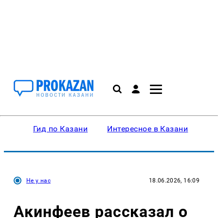
Гид по Казани
Интересное в Казани
Ку
Не у нас
18.06.2026, 16:09
Акинфеев рассказал о