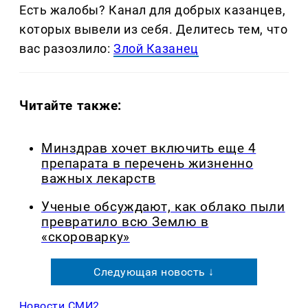
Есть жалобы? Канал для добрых казанцев,
которых вывели из себя. Делитеcь тем, что
вас разозлило:
Злой Казанец
Читайте также:
Минздрав хочет включить еще 4
препарата в перечень жизненно
важных лекарств
Ученые обсуждают, как облако пыли
превратило всю Землю в
«скороварку»
Следующая новость ↓
Новости СМИ2