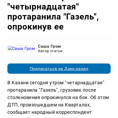
"четырнадцатая"
протаранила "Газель",
опрокинув ее
Саша Гром
Автор статьи
Подписаться на Дзен.канал
В Казани сегодня утром "четарнадцатая"
протаранила "Газель", грузовик после
столкновения опрокинулся на бок. Об этом
ДТП, произошедшем на Кварталах,
сообщает народный корреспондент