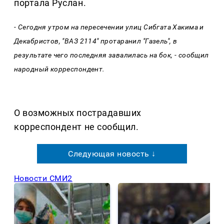
портала Руслан.
- Сегодня утром на пересечении улиц Сибгата Хакима и
Декабристов, "ВАЗ 2114" протаранил "Газель", в
результате чего последняя завалилась на бок, - сообщил
народный корреспондент.
О возможных пострадавших
корреспондент не сообщил.
Следующая новость ↓
Новости СМИ2