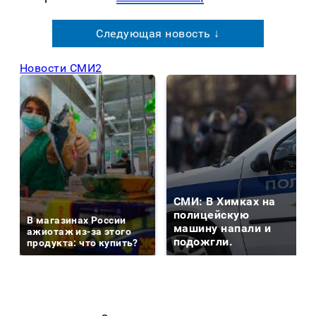
Следующая новость ↓
Новости СМИ2
СМИ: В Химках на
полицейскую
В магазинах России
машину напали и
ажиотаж из-за этого
подожгли.
продукта: что купить?