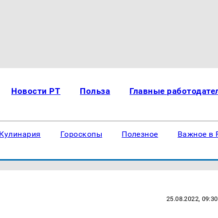
Новости РТ
Польза
Главные работодате
Кулинария
Гороскопы
Полезное
Важное в 
25.08.2022, 09:30