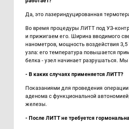
работает?
Да, это лазериндуцированная термотер
Во время процедуры ЛИТТ под УЗ-конт
и прижигаем его. Ширина вводимого св
нанометров, мощность воздействия 3,5 
узла: его температура повышается при
белка - узел начинает разрушаться. М
- В каких случаях применяется ЛИТТ?
Показаниями для проведения операции м
аденома с функциональной автономией
железы.
- После ЛИТТ не требуется гормональна