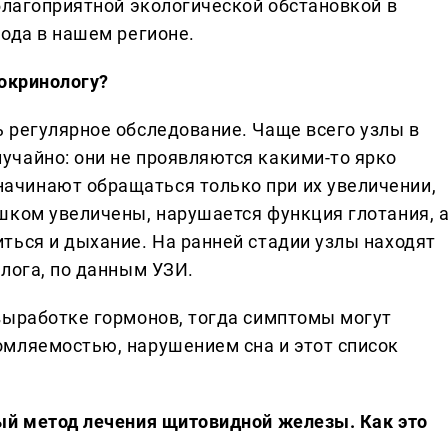
благоприятной экологической обстановкой в
йода в нашем регионе.
докринологу?
 регулярное обследование. Чаще всего узлы в
чайно: они не проявляются какими-то ярко
чинают обращаться только при их увеличении,
шком увеличены, нарушается функция глотания, 
ться и дыхание. На ранней стадии узлы находят
лога, по данным УЗИ.
выработке гормонов, тогда симптомы могут
мляемостью, нарушением сна и этот список
ый метод лечения щитовидной железы. Как это