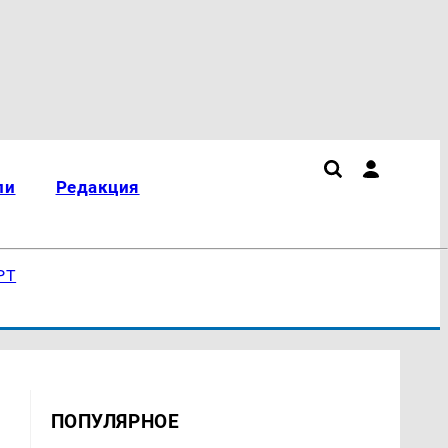
ли
Редакция
РТ
ПОПУЛЯРНОЕ