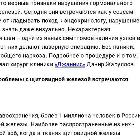
 это верные признаки нарушения гормонального
железой. Сегодня они встречаются как у совсем
и откладывать поход к эндокринологу, нарушение
 знать даже визуально. Нехарактерная
и шеи – одни из явных симптомов наличия узлов 
 от них делают лазерную операцию. Без паники:
общего наркоза. Подробнее о процедуре и о том, 
азал хирург клиники
«Джаннис»
Данир Жаруллов.
 проблемы с щитовидной железой встречаются
воохранения, более 1 миллиона человек в Росси
 железы. Наиболее распространенные из них -
й зоб, когда в тканях щитовидной железы