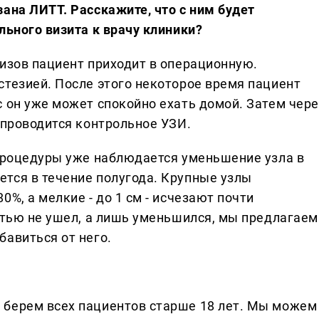
ана ЛИТТ. Расскажите, что с ним будет
льного визита к врачу клиники?
изов пациент приходит в операционную.
стезией. После этого некоторое время пациент
с он уже может спокойно ехать домой. Затем чере
 проводится контрольное УЗИ.
 процедуры уже наблюдается уменьшение узла в
тся в течение полугода. Крупные узлы
%, а мелкие - до 1 см - исчезают почти
стью не ушел, а лишь уменьшился, мы предлагаем
бавиться от него.
 берем всех пациентов старше 18 лет. Мы можем