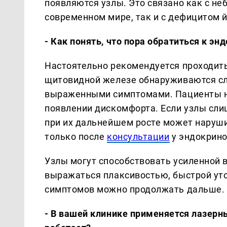
появляются узлы. Это связано как с не
современном мире, так и с дефицитом 
- Как понять, что пора обратиться к эн
Настоятельно рекомендуется проходить
щитовидной железе обнаруживаются слу
выраженными симптомами. Пациенты на
появлении дискомфорта. Если узлы сли
при их дальнейшем росте может наруши
только после
консультации
у эндокрино
Узлы могут способствовать усиленной 
выражаться плаксивостью, быстрой уто
симптомов можно продолжать дальше.
- В вашей клинике применяется лазерн