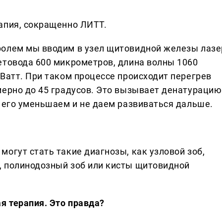
апия, сокращенно ЛИТТ.
ролем мы вводим в узел щитовидной железы лазе
етовода 600 микрометров, длина волны 1060
Ватт. При таком процессе происходит перегрев
мерно до 45 градусов. Это вызывает денатурацию
ы его уменьшаем и не даем развиваться дальше.
огут стать такие диагнозы, как узловой зоб,
, полинодозный зоб или кисты щитовидной
я терапия. Это правда?