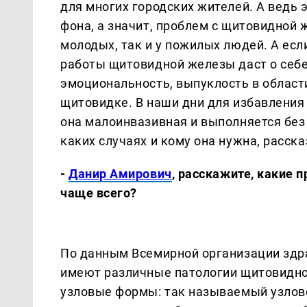
для многих городских жителей. А ведь
фона, а значит, проблем с щитовидной 
молодых, так и у пожилых людей. А есл
работы щитовидной железы даст о себе
эмоциональность, выпуклость в област
щитовидке. В наши дни для избавления
она малоинвазивная и выполняется без 
каких случаях и кому она нужна, расск
-
Данир Амирович
, расскажите, какие
чаще всего?
По данным Всемирной организации здра
имеют различные патологии щитовидной
узловые формы: так называемый узлово