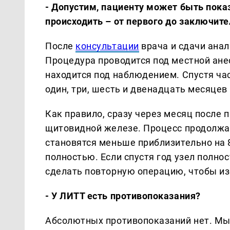
- Допустим, пациенту может быть показ
происходить – от первого до заключите
После
консультации
врача и сдачи анал
Процедура проводится под местной ане
находится под наблюдением. Спустя ча
один, три, шесть и двенадцать месяцев
Как правило, сразу через месяц после
щитовидной железе. Процесс продолжае
становятся меньше приблизительно на 80
полностью. Если спустя год узел полно
сделать повторную операцию, чтобы из
- У ЛИТТ есть противопоказания?
Абсолютных противопоказаний нет. Мы