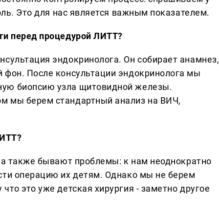
боль. Это для нас является важным показателем.
йти перед процедурой ЛИТТ?
нсультация эндокринолога. Он собирает анамнез
й фон. После консультации эндокринолога мы
ную биопсию узла щитовидной железы.
м мы берем стандартный анализ на ВИЧ,
ЛИТТ?
ста также бывают проблемы: к нам неоднократно
сти операцию их детям. Однако мы не берем
что это уже детская хирургия - заметно другое