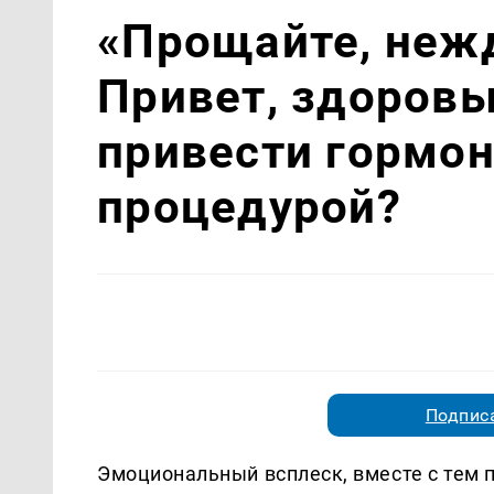
«Прощайте, неж
Привет, здоровы
привести гормон
процедурой?
Подписа
Эмоциональный всплеск, вместе с тем 