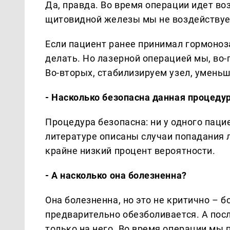
Да, правда. Во время операции идет во
щитовидной железы мы не воздействуе
Если пациент ранее принимал гормоноз
делать. Но лазерной операцией мы, во
Во-вторых, стабилизируем узел, уменьш
- Насколько безопасна данная процеду
Процедура безопасна: ни у одного пац
литературе описаны случаи попадания л
крайне низкий процент вероятности.
- А насколько она болезненна?
Она болезненна, но это не критично – 
предварительно обезболивается. А пос
только на него. Во время операции мы