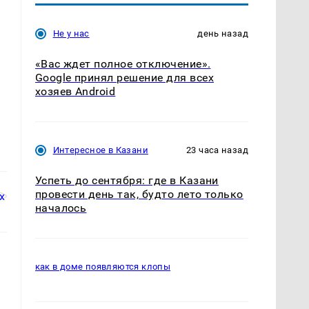
Не у нас
день назад
«Вас ждет полное отключение».
Google принял решение для всех
хозяев Android
Интересное в Казани
23 часа назад
Успеть до сентября: где в Казани
провести день так, будто лето только
началось
как в доме появляются клопы