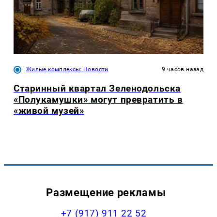
Жилые комплексы: Новости
9 часов назад
Старинный квартал Зеленодольска
«Полукамушки» могут превратить в
«живой музей»
Размещение рекламы
+7 (917) 911 22 52