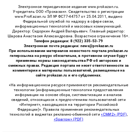
Электронное периодическое издание www.prokazan.ru.
Учредитель ООО «Проказан». Cвидетельство о регистрации
www.ProKazan.ru ЭЛ № ФС77-44757 от 25.04.2011, выдано
Федеральной службой по надзору в сфере связи,
информационных технологий и массовых коммуникаций.
Директор: Сидоркин Андрей Валерьевич. Главный редактор:
Шарова Анастасия Александровна. Возрастное ограничение 16+.
Телефон редакции: 8 (922) 335-53-79
Электронная почта редакции: news@prokazan.ru
При использовании материалов новостного портала prokazan.ru
гиперссылка на ресурс обязательна, в противном случае будут
применены нормы законодательства РФ об авторских и
смежных правах. Редакция портала не несет ответственности за
комментарии и материалы пользователей, размещенные на
сайте prokazan.ru и его субдоменах.
«На информационном ресурсе применяются рекомендательные
технологии (информационные технологии предоставления
информации на основе сбора, систематизации и анализа
сведений, относящихся к предпочтениям пользователей сети
«Интернет», находящихся на территории Российской
Федерации)». Правила применения рекомендательных
технологий в виджетах рекламно-обменной сети
«СМИ2» (PDF)
,
«Sparrow» (PDF)