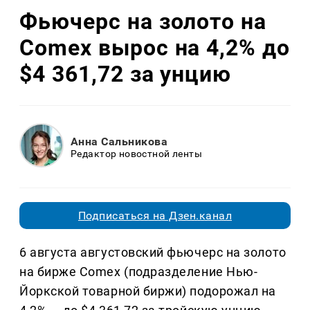
Фьючерс на золото на
Comex вырос на 4,2% до
$4 361,72 за унцию
Анна Сальникова
Редактор новостной ленты
Подписаться на Дзен.канал
6 августа августовский фьючерс на золото
на бирже Comex (подразделение Нью-
Йоркской товарной биржи) подорожал на