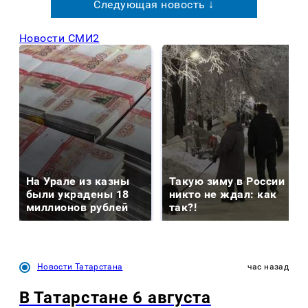
Следующая новость ↓
Новости СМИ2
На Урале из казны
Такую зиму в России
были украдены 18
никто не ждал: как
миллионов рублей
так?!
Новости Татарстана
час назад
В Татарстане 6 августа