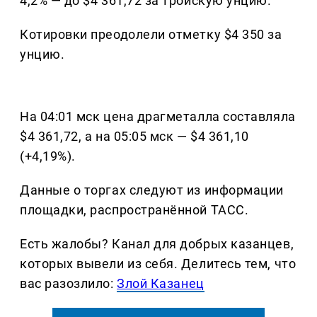
4,2% — до $4 361,72 за тройскую унцию.
Котировки преодолели отметку $4 350 за
унцию.
На 04:01 мск цена драгметалла составляла
$4 361,72, а на 05:05 мск — $4 361,10
(+4,19%).
Данные о торгах следуют из информации
площадки, распространённой ТАСС.
Есть жалобы? Канал для добрых казанцев,
которых вывели из себя. Делитеcь тем, что
вас разозлило:
Злой Казанец