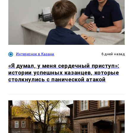
Интересное в Казани
6 дней назад
«Я думал, у меня сердечный приступ»:
истории успешных казанцев, которые
столкнулись с панической атакой