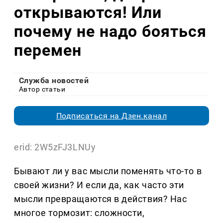
открываются! Или
почему не надо бояться
перемен
Служба новостей
Автор статьи
Подписаться на Дзен.канал
erid: 2W5zFJ3LNUy
Бывают ли у вас мысли поменять что-то в
своей жизни? И если да, как часто эти
мысли превращаются в действия? Нас
многое тормозит: сложности,