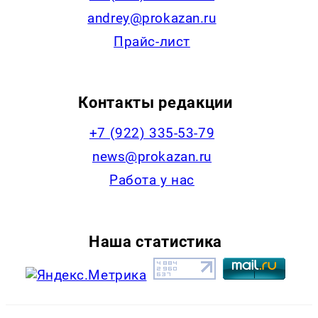
andrey@prokazan.ru
Прайс-лист
Контакты редакции
+7 (922) 335-53-79
news@prokazan.ru
Работа у нас
Наша статистика