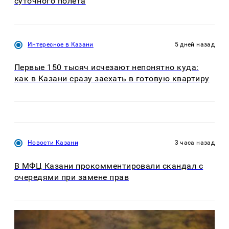
суточного полета
Интересное в Казани
5 дней назад
Первые 150 тысяч исчезают непонятно куда:
как в Казани сразу заехать в готовую квартиру
Новости Казани
3 часа назад
В МФЦ Казани прокомментировали скандал с
очередями при замене прав