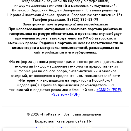
Федеральной службой по надзору в сфере связи,
информационных технологий и массовых коммуникаций.
Директор: Сидоркин Андрей Валерьевич. Главный редактор:
Шарова Анастасия Александровна. Возрастное ограничение 16+.
Телефон редакции: 8 (922) 335-53-79
Электронная почта редакции: news@prokazan.ru
При использовании материалов новостного портала prokazan.ru
гиперссылка на ресурс обязательна, в противном случае будут
применены нормы законодательства РФ об авторских и
смежных правах. Редакция портала не несет ответственности за
комментарии и материалы пользователей, размещенные на
сайте prokazan.ru и его субдоменах.
«На информационном ресурсе применяются рекомендательные
технологии (информационные технологии предоставления
информации на основе сбора, систематизации и анализа
сведений, относящихся к предпочтениям пользователей сети
«Интернет», находящихся на территории Российской
Федерации)». Правила применения рекомендательных
технологий в виджетах рекламно-обменной сети
«СМИ2» (PDF)
,
«Sparrow» (PDF)
© 2026 «ProKazan» | Все права защищены
Возрастная категория сайта 16+
Политика конфиденциальности