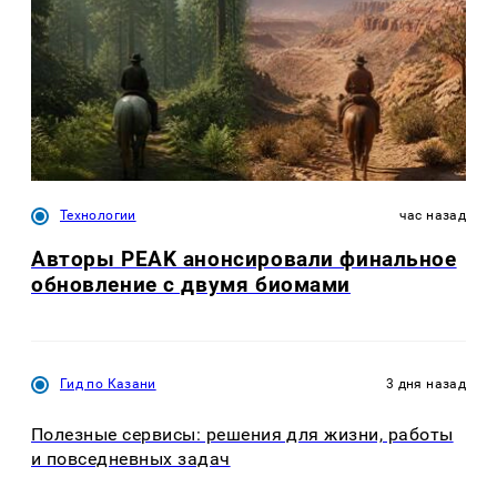
Технологии
час назад
Авторы PEAK анонсировали финальное
обновление с двумя биомами
Гид по Казани
3 дня назад
Полезные сервисы: решения для жизни, работы
и повседневных задач