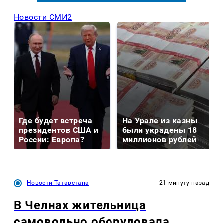
Новости СМИ2
Где будет встреча
На Урале из казны
президентов США и
были украдены 18
России: Европа?
миллионов рублей
Новости Татарстана
21 минуту назад
В Челнах жительница
самовольно оборудовала