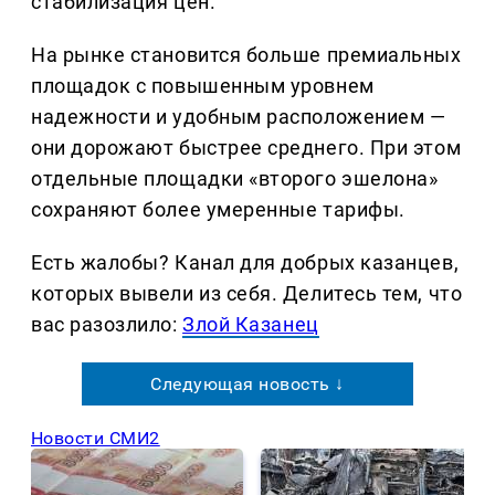
стабилизация цен.
На рынке становится больше премиальных
площадок с повышенным уровнем
надежности и удобным расположением —
они дорожают быстрее среднего. При этом
отдельные площадки «второго эшелона»
сохраняют более умеренные тарифы.
Есть жалобы? Канал для добрых казанцев,
которых вывели из себя. Делитеcь тем, что
вас разозлило:
Злой Казанец
Следующая новость ↓
Новости СМИ2