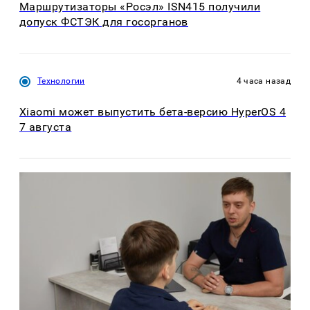
Маршрутизаторы «Росэл» ISN415 получили
допуск ФСТЭК для госорганов
Технологии
4 часа назад
Xiaomi может выпустить бета-версию HyperOS 4
7 августа