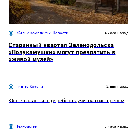
Жилые комплексы: Новости
4 часа назад
Старинный квартал Зеленодольска
«Полукамушки» могут превратить в
«живой музей»
Гид по Казани
2 дня назад
Юные таланты: где ребёнок учится с интересом
Технологии
3 часа назад