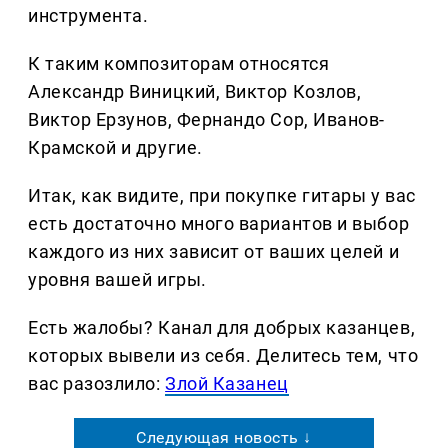
инструмента.
К таким композиторам относятся
Александр Виницкий, Виктор Козлов,
Виктор Ерзунов, Фернандо Сор, Иванов-
Крамской и другие.
Итак, как видите, при покупке гитары у вас
есть достаточно много вариантов и выбор
каждого из них зависит от ваших целей и
уровня вашей игры.
Есть жалобы? Канал для добрых казанцев,
которых вывели из себя. Делитеcь тем, что
вас разозлило:
Злой Казанец
Следующая новость ↓