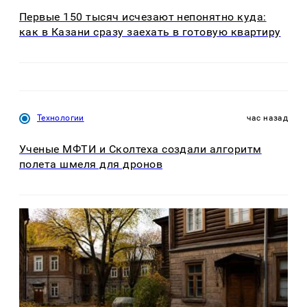
Первые 150 тысяч исчезают непонятно куда:
как в Казани сразу заехать в готовую квартиру
Технологии
час назад
Ученые МФТИ и Сколтеха создали алгоритм
полета шмеля для дронов