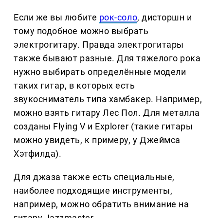
Если же вы любите
рок-соло
, дисторшн и
тому подобное можно выбрать
электрогитару. Правда электрогитары
также бывают разные. Для тяжелого рока
нужно выбирать определённые модели
таких гитар, в которых есть
звукосниматель типа хамбакер. Например,
можно взять гитару Лес Пол. Для металла
созданы Flying V и Explorer (такие гитары
можно увидеть, к примеру, у Джеймса
Хэтфилда).
Для джаза также есть специальные,
наиболее подходящие инструменты,
например, можно обратить внимание на
гитару Jazzmaster.