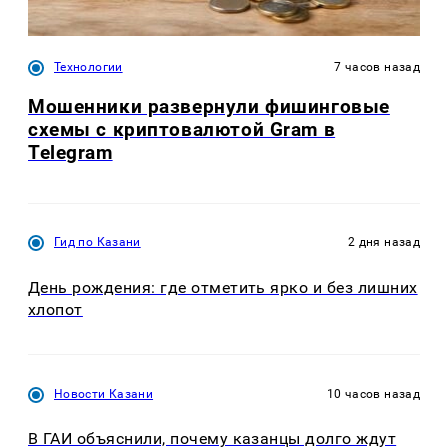
Технологии
7 часов назад
Мошенники развернули фишинговые
схемы с криптовалютой Gram в
Telegram
Гид по Казани
2 дня назад
День рождения: где отметить ярко и без лишних
хлопот
Новости Казани
10 часов назад
В ГАИ объяснили, почему казанцы долго ждут