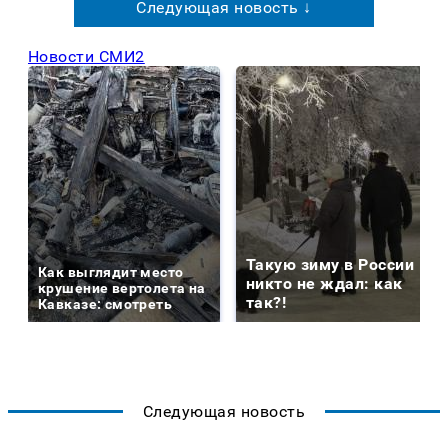
Следующая новость ↓
Новости СМИ2
Такую зиму в России
Как выглядит место
никто не ждал: как
крушение вертолета на
так?!
Кавказе: смотреть
Следующая новость