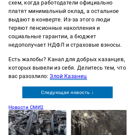
схем, когда работодатели официально
платят минимальный оклад, а остальное
выдают в конверте. Из-за этого люди
теряют пенсионные накопления и
социальные гарантии, а бюджет
недополучает НДФЛ и страховые взносы.
Есть жалобы? Канал для добрых казанцев,
которых вывели из себя. Делитеcь тем, что
вас разозлило:
Злой Казанец
Следующая новость ↓
Новости СМИ2