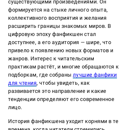
существующими произведениями. Он
формируется на стыке личного опыта,
коллективного восприятия и желания
расширить границы знакомых миров. В
цифровую эпоху фанфикшен стал
доступнее, а его аудитория — шире, что
привело к появлению новых форматов и
жанров. Интерес к читательским
практикам растёт, и многие обращаются к
подборкам, где собраны
лучшие фанфики
для чтения
, чтобы увидеть, как
развивается это направление и какие
тенденции определяют его современное
лицо.
История фанфикшена уходит корнями в те
времена, когда читатели стремились