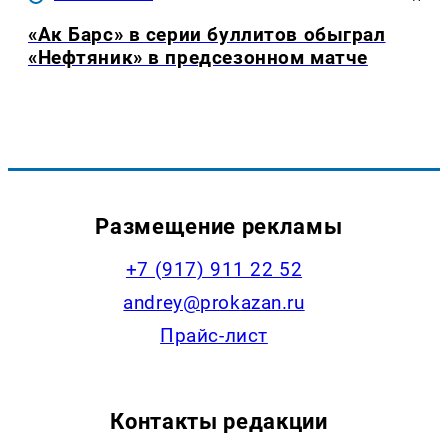
«Ак Барс» в серии буллитов обыграл
«Нефтяник» в предсезонном матче
Размещение рекламы
+7 (917) 911 22 52
andrey@prokazan.ru
Прайс-лист
Контакты редакции