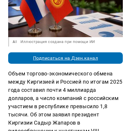
AI
Иллюстрация создана при помощи ИИ
Подписаться на Дзен.канал
Объем торгово-экономического обмена
между Киргизией и Россией по итогам 2025
года составил почти 4 миллиарда
долларов, а число компаний с российским
участием в республике превысило 1,8
тысячи. Об этом заявил президент
Киргизии Садыр Жапаров в
видеообращении к участникам VIII