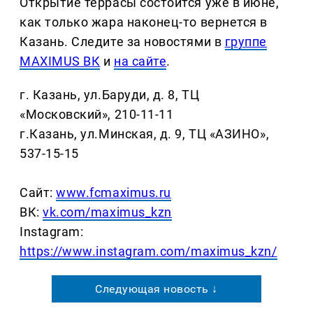
Открытие террасы состоится уже в июне,
как только жара наконец-то вернется в
Казань. Следите за новостями в
группе
MAXIMUS ВК
и
на сайте
.
г. Казань, ул.Баруди, д. 8, ТЦ
«Московский», 210-11-11
г.Казань, ул.Минская, д. 9, ТЦ «АЗИНО»,
537-15-15
Сайт:
www.fcmaximus.ru
ВК:
vk.com/maximus_kzn
Instagram:
https://www.instagram.com/maximus_kzn/
Следующая новость ↓