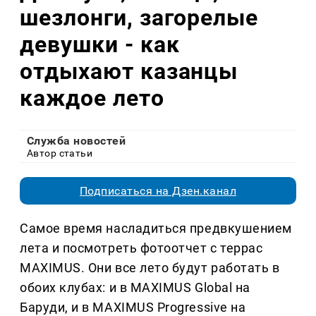
шезлонги, загорелые
девушки - как
отдыхают казанцы
каждое лето
Служба новостей
Автор статьи
Подписаться на Дзен.канал
Самое время насладиться предвкушением
лета и посмотреть фотоотчет с террас
MAXIMUS. Они все лето будут работать в
обоих клубах: и в MAXIMUS Global на
Баруди, и в MAXIMUS Progressive на