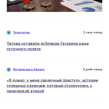
Технологии
2 часа назад
Титова оставили дублером Гагарина ради
суточного полета
Интересное в Казани
6 дней назад
«Я думал, у меня сердечный приступ»: истории
успешных казанцев, которые столкнулись с
панической атакой