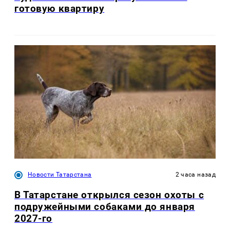
готовую квартиру
Новости Татарстана
2 часа назад
В Татарстане открылся сезон охоты с
подружейными собаками до января
2027-го