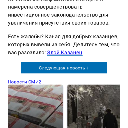
намерена совершенствовать
инвестиционное законодательство для
увеличения присутствия своих товаров.
Есть жалобы? Канал для добрых казанцев,
которых вывели из себя. Делитеcь тем, что
вас разозлило:
Злой Казанец
Следующая новость ↓
Новости СМИ2