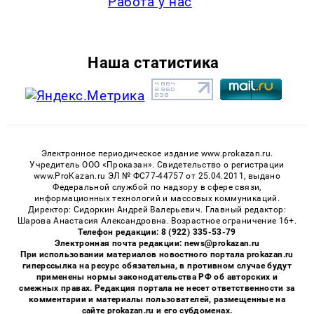
Работа у нас
Наша статистика
Электронное периодическое издание www.prokazan.ru.
Учредитель ООО «Проказан». Cвидетельство о регистрации
www.ProKazan.ru ЭЛ № ФС77-44757 от 25.04.2011, выдано
Федеральной службой по надзору в сфере связи,
информационных технологий и массовых коммуникаций.
Директор: Сидоркин Андрей Валерьевич. Главный редактор:
Шарова Анастасия Александровна. Возрастное ограничение 16+.
Телефон редакции: 8 (922) 335-53-79
Электронная почта редакции: news@prokazan.ru
При использовании материалов новостного портала prokazan.ru
гиперссылка на ресурс обязательна, в противном случае будут
применены нормы законодательства РФ об авторских и
смежных правах. Редакция портала не несет ответственности за
комментарии и материалы пользователей, размещенные на
сайте prokazan.ru и его субдоменах.