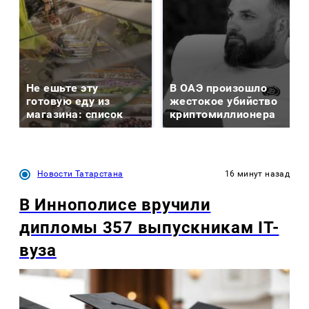
Не ешьте эту
В ОАЭ произошло
готовую еду из
жестокое убийство
магазина: список
криптомиллионера
Новости Татарстана
16 минут назад
В Иннополисе вручили
дипломы 357 выпускникам IT-
вуза