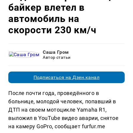
байкер влетел в
автомобиль на
скорости 230 км/ч
Саша Гром
Автор статьи
Подписаться на Дзен.канал
После почти года, проведённого в
больнице, молодой человек, попавший в
ДТП на своем мотоцикле Yamaha R1,
выложил в YouTube видео аварии, снятое
на камеру GoPro, сообщает furfur.me