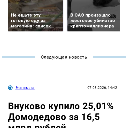
Не ешьте эту
В ОАЭ произошло
готовую еду из
жестокое убийство
магазина: список
криптомиллионера
Следующая новость
Экономика
07.08.2026, 14:42
Внуково купило 25,01%
Домодедово за 16,5
млрд рублей