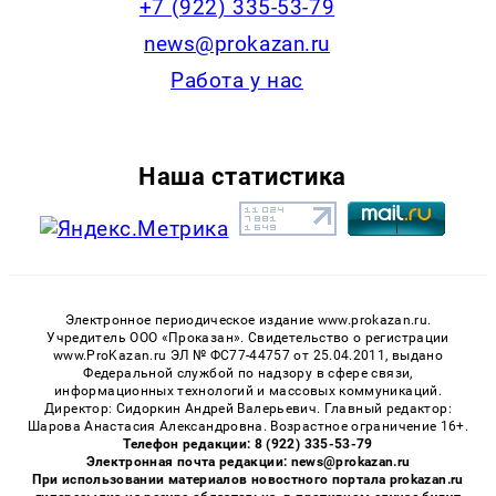
+7 (922) 335-53-79
news@prokazan.ru
Работа у нас
Наша статистика
Электронное периодическое издание www.prokazan.ru.
Учредитель ООО «Проказан». Cвидетельство о регистрации
www.ProKazan.ru ЭЛ № ФС77-44757 от 25.04.2011, выдано
Федеральной службой по надзору в сфере связи,
информационных технологий и массовых коммуникаций.
Директор: Сидоркин Андрей Валерьевич. Главный редактор:
Шарова Анастасия Александровна. Возрастное ограничение 16+.
Телефон редакции: 8 (922) 335-53-79
Электронная почта редакции: news@prokazan.ru
При использовании материалов новостного портала prokazan.ru