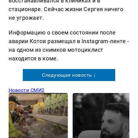
восстанавливался в клиниках и в
стационаре. Сейчас жизни Сергея ничего
не угрожает.
Информацию о своем состоянии после
аварии Котов размещал в Instagram-ленте -
на одном из снимков мотоциклист
находится в коме.
Следующая новость ↓
Новости СМИ2