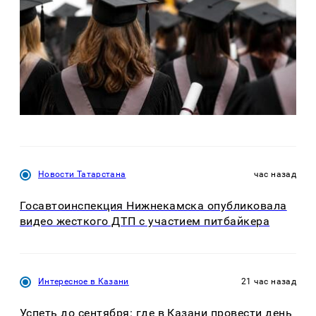
Новости Татарстана
час назад
Госавтоинспекция Нижнекамска опубликовала
видео жесткого ДТП с участием питбайкера
Интересное в Казани
21 час назад
Успеть до сентября: где в Казани провести день