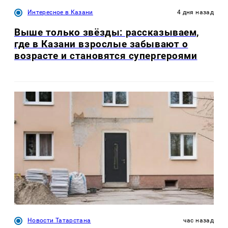
Интересное в Казани
4 дня назад
Выше только звёзды: рассказываем,
где в Казани взрослые забывают о
возрасте и становятся супергероями
Новости Татарстана
час назад