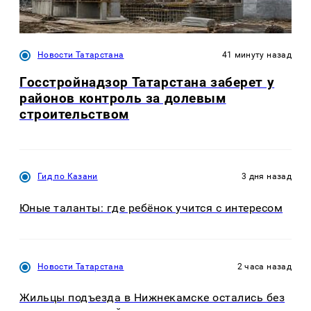
Новости Татарстана
41 минуту назад
Госстройнадзор Татарстана заберет у
районов контроль за долевым
строительством
Гид по Казани
3 дня назад
Юные таланты: где ребёнок учится с интересом
Новости Татарстана
2 часа назад
Жильцы подъезда в Нижнекамске остались без