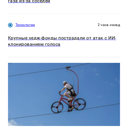
газа из-за соседей
Технологии
2 часа назад
Крупные хедж-фонды пострадали от атак с ИИ-
клонированием голоса