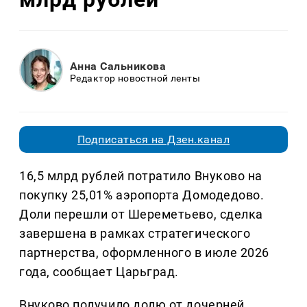
Анна Сальникова
Редактор новостной ленты
Подписаться на Дзен.канал
16,5 млрд рублей потратило Внуково на
покупку 25,01% аэропорта Домодедово.
Доли перешли от Шереметьево, сделка
завершена в рамках стратегического
партнерства, оформленного в июле 2026
года, сообщает Царьград.
Внуково получило долю от дочерней