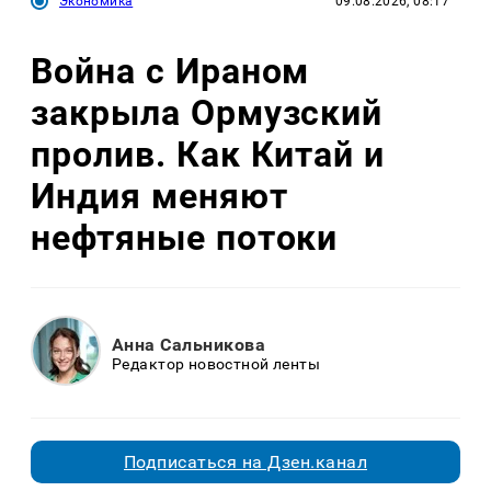
Экономика
09.08.2026, 08:17
Война с Ираном
закрыла Ормузский
пролив. Как Китай и
Индия меняют
нефтяные потоки
Анна Сальникова
Редактор новостной ленты
Подписаться на Дзен.канал