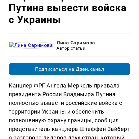
Путина вывести войска
с Украины
Лина Саримова
Автор статьи
Подписаться на Дзен.канал
Канцлер ФРГ Ангела Меркель призвала
президента России Владимира Путина
полностью вывести российские войска с
территории Украины и обеспечить
полноценную охрану границы, сообщил
представитель канцлера Штеффен Зайберт
о разговоре лидеров двух стран, который