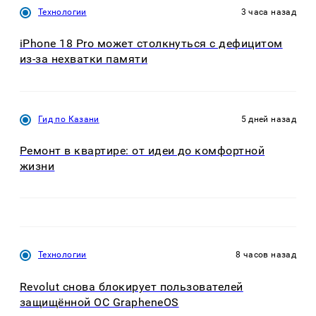
Технологии
3 часа назад
iPhone 18 Pro может столкнуться с дефицитом
из-за нехватки памяти
Гид по Казани
5 дней назад
Ремонт в квартире: от идеи до комфортной
жизни
Технологии
8 часов назад
Revolut снова блокирует пользователей
защищённой ОС GrapheneOS