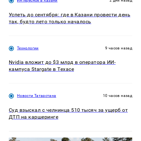
Интересное в Казани
2 дня назад
Успеть до сентября: где в Казани провести день
так, будто лето только началось
Технологии
9 часов назад
Nvidia вложит до $3 млрд в оператора ИИ-
кампуса Stargate в Техасе
Новости Татарстана
10 часов назад
Суд взыскал с челнинца 510 тысяч за ущерб от
ДТП на каршеринге