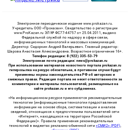
Электронное периодическое издание www.prokazan.ru.
Учредитель ООО «Проказан». Cвидетельство о регистрации
www.ProKazan.ru ЭЛ № ФС77-44757 от 25.04.2011, выдано
Федеральной службой по надзору в сфере связи,
информационных технологий и массовых коммуникаций.
Директор: Сидоркин Андрей Валерьевич. Главный редактор:
Шарова Анастасия Александровна. Возрастное ограничение 16+.
Телефон редакции: 8 (922) 335-53-79
Электронная почта редакции: news@prokazan.ru
При использовании материалов новостного портала prokazan.ru
гиперссылка на ресурс обязательна, в противном случае будут
применены нормы законодательства РФ об авторских и
смежных правах. Редакция портала не несет ответственности за
комментарии и материалы пользователей, размещенные на
сайте prokazan.ru и его субдоменах.
«На информационном ресурсе применяются рекомендательные
технологии (информационные технологии предоставления
информации на основе сбора, систематизации и анализа
сведений, относящихся к предпочтениям пользователей сети
«Интернет», находящихся на территории Российской
Федерации)». Правила применения рекомендательных
технологий в виджетах рекламно-обменной сети
«СМИ2» (PDF)
,