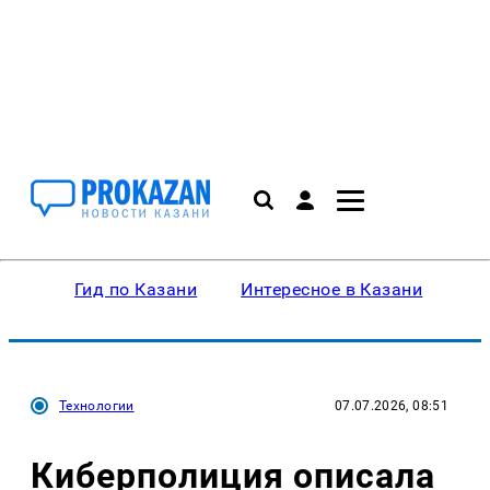
Гид по Казани
Интересное в Казани
Ку
Технологии
07.07.2026, 08:51
Киберполиция описала