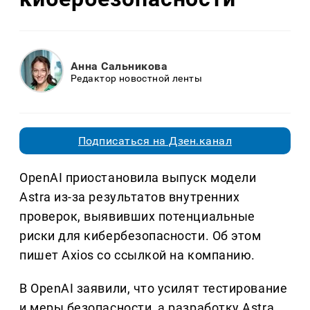
Анна Сальникова
Редактор новостной ленты
Подписаться на Дзен.канал
OpenAI приостановила выпуск модели
Astra из-за результатов внутренних
проверок, выявивших потенциальные
риски для кибербезопасности. Об этом
пишет Axios со ссылкой на компанию.
В OpenAI заявили, что усилят тестирование
и меры безопасности, а разработку Astra