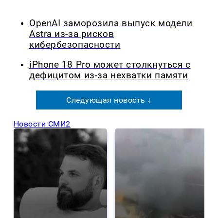
OpenAI заморозила выпуск модели
Astra из-за рисков
кибербезопасности
iPhone 18 Pro может столкнуться с
дефицитом из-за нехватки памяти
Следующая новость ↓
Новости СМИ2