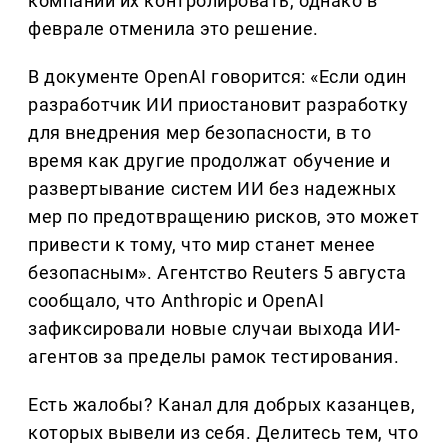
компании их контролировать, однако в
феврале отменила это решение.
В документе OpenAI говорится: «Если один
разработчик ИИ приостановит разработку
для внедрения мер безопасности, в то
время как другие продолжат обучение и
развертывание систем ИИ без надежных
мер по предотвращению рисков, это может
привести к тому, что мир станет менее
безопасным». Агентство Reuters 5 августа
сообщало, что Anthropic и OpenAI
зафиксировали новые случаи выхода ИИ-
агентов за пределы рамок тестирования.
Есть жалобы? Канал для добрых казанцев,
которых вывели из себя. Делитеcь тем, что