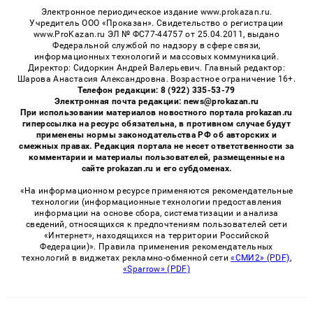
Электронное периодическое издание www.prokazan.ru.
Учредитель ООО «Проказан». Cвидетельство о регистрации
www.ProKazan.ru ЭЛ № ФС77-44757 от 25.04.2011, выдано
Федеральной службой по надзору в сфере связи,
информационных технологий и массовых коммуникаций.
Директор: Сидоркин Андрей Валерьевич. Главный редактор:
Шарова Анастасия Александровна. Возрастное ограничение 16+.
Телефон редакции: 8 (922) 335-53-79
Электронная почта редакции: news@prokazan.ru
При использовании материалов новостного портала prokazan.ru
гиперссылка на ресурс обязательна, в противном случае будут
применены нормы законодательства РФ об авторских и
смежных правах. Редакция портала не несет ответственности за
комментарии и материалы пользователей, размещенные на
сайте prokazan.ru и его субдоменах.
«На информационном ресурсе применяются рекомендательные
технологии (информационные технологии предоставления
информации на основе сбора, систематизации и анализа
сведений, относящихся к предпочтениям пользователей сети
«Интернет», находящихся на территории Российской
Федерации)». Правила применения рекомендательных
технологий в виджетах рекламно-обменной сети
«СМИ2» (PDF)
,
«Sparrow» (PDF)