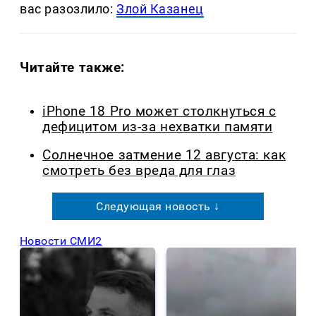
вас разозлило:
Злой Казанец
Читайте также:
iPhone 18 Pro может столкнуться с
дефицитом из-за нехватки памяти
Солнечное затмение 12 августа: как
смотреть без вреда для глаз
Следующая новость ↓
Новости СМИ2