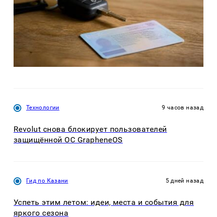
Технологии
9 часов назад
Revolut снова блокирует пользователей
защищённой ОС GrapheneOS
Гид по Казани
5 дней назад
Успеть этим летом: идеи, места и события для
яркого сезона