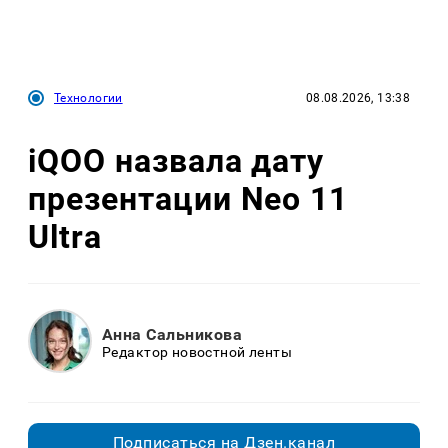
Технологии
08.08.2026, 13:38
iQOO назвала дату
презентации Neo 11
Ultra
Анна Сальникова
Редактор новостной ленты
Подписаться на Дзен.канал