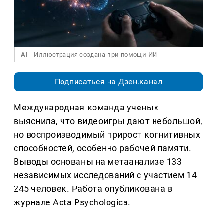
AI
Иллюстрация создана при помощи ИИ
Подписаться на Дзен.канал
Международная команда ученых
выяснила, что видеоигры дают небольшой,
но воспроизводимый прирост когнитивных
способностей, особенно рабочей памяти.
Выводы основаны на метаанализе 133
независимых исследований с участием 14
245 человек. Работа опубликована в
журнале Acta Psychologica.