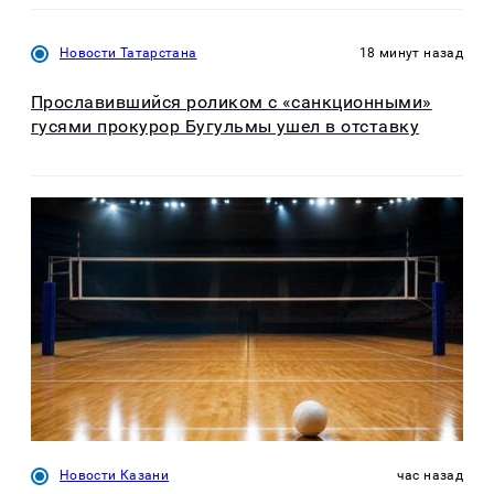
Новости Татарстана
18 минут назад
Прославившийся роликом с «санкционными»
гусями прокурор Бугульмы ушел в отставку
Новости Казани
час назад