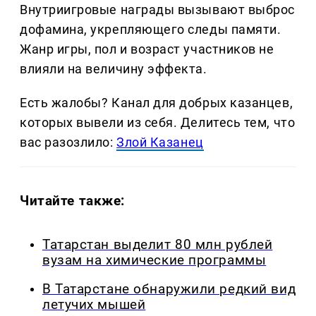
Внутриигровые награды вызывают выброс
дофамина, укрепляющего следы памяти.
Жанр игры, пол и возраст участников не
влияли на величину эффекта.
Есть жалобы? Канал для добрых казанцев,
которых вывели из себя. Делитеcь тем, что
вас разозлило:
Злой Казанец
Читайте также:
Татарстан выделит 80 млн рублей
вузам на химические программы
В Татарстане обнаружили редкий вид
летучих мышей