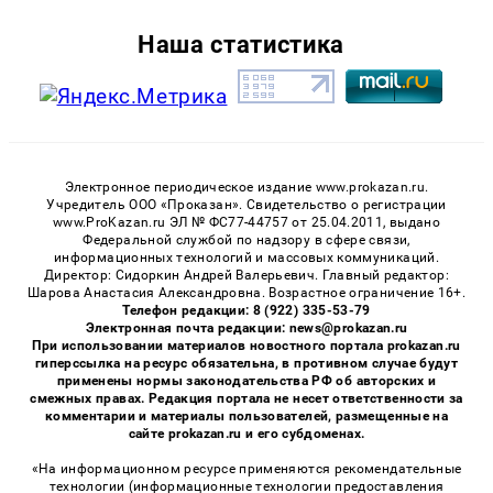
Наша статистика
Электронное периодическое издание www.prokazan.ru.
Учредитель ООО «Проказан». Cвидетельство о регистрации
www.ProKazan.ru ЭЛ № ФС77-44757 от 25.04.2011, выдано
Федеральной службой по надзору в сфере связи,
информационных технологий и массовых коммуникаций.
Директор: Сидоркин Андрей Валерьевич. Главный редактор:
Шарова Анастасия Александровна. Возрастное ограничение 16+.
Телефон редакции: 8 (922) 335-53-79
Электронная почта редакции: news@prokazan.ru
При использовании материалов новостного портала prokazan.ru
гиперссылка на ресурс обязательна, в противном случае будут
применены нормы законодательства РФ об авторских и
смежных правах. Редакция портала не несет ответственности за
комментарии и материалы пользователей, размещенные на
сайте prokazan.ru и его субдоменах.
«На информационном ресурсе применяются рекомендательные
технологии (информационные технологии предоставления