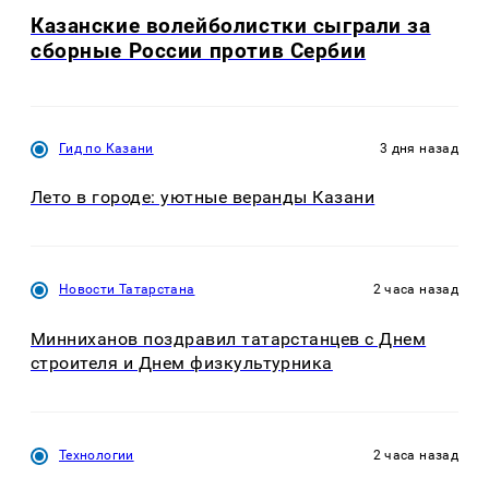
Казанские волейболистки сыграли за
сборные России против Сербии
Гид по Казани
3 дня назад
Лето в городе: уютные веранды Казани
Новости Татарстана
2 часа назад
Минниханов поздравил татарстанцев с Днем
строителя и Днем физкультурника
Технологии
2 часа назад