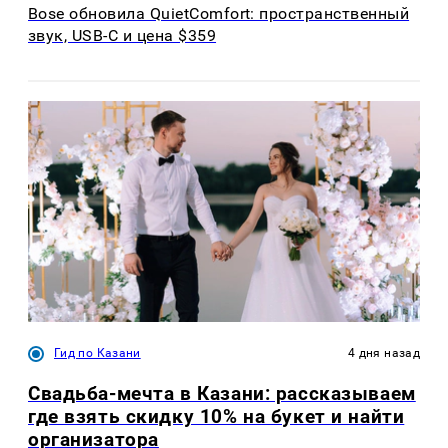
Bose обновила QuietComfort: пространственный
звук, USB-C и цена $359
Гид по Казани
4 дня назад
Свадьба-мечта в Казани: рассказываем
где взять скидку 10% на букет и найти
организатора