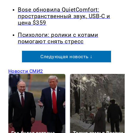
Bose обновила QuietComfort:
пространственный звук, USB-C и
цена $359
Психологи: ролики с котами
помогают снять стресс
Следующая новость ↓
Новости СМИ2
Где будет встреча
Такую зиму в России