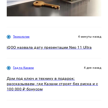
Технологии
4 минуты назад
iQOO назвала дату презентации Neo 11 Ultra
Гид по Казани
4 дня назад
Дом под ключ и технику в подарок:
рассказываем, где Казани строят без риска и с
100 000 ₽ бонусом