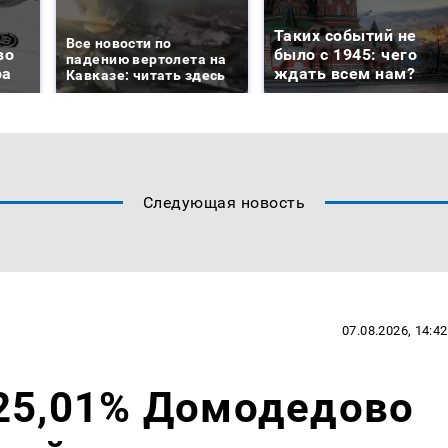
Таких событий не
Все новости по
во
было с 1945: чего
падению вертолета на
ра
ждать всем нам?
Кавказе: читать здесь
Следующая новость
07.08.2026, 14:42
 25,01% Домодедово