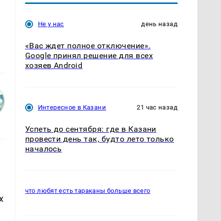
Не у нас
день назад
«Вас ждет полное отключение».
Google принял решение для всех
хозяев Android
Интересное в Казани
21 час назад
Успеть до сентября: где в Казани
провести день так, будто лето только
началось
что любят есть тараканы больше всего
х