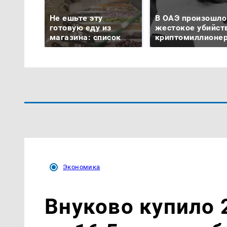
Не ешьте эту
В ОАЭ произошло
готовую еду из
жестокое убийст
магазина: список
криптомиллионе
Экономика
Внуково купило