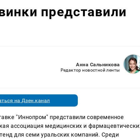
винки представили
Анна Сальникова
Редактор новостной ленты
ться на Дзен.канал
авке "Иннопром" представили современное
кая ассоциация медицинских и фармацевтически
тенд для семи уральских компаний. Среди