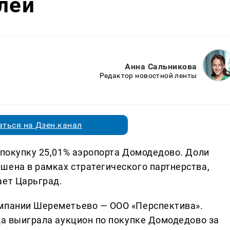
блей
Анна Сальникова
Редактор новостной ленты
ться на Дзен.канал
 покупку 25,01% аэропорта Домодедово. Доли
шена в рамках стратегического партнерства,
ает Царьград.
омпании Шереметьево — ООО «Перспектива».
да выиграла аукцион по покупке Домодедово за