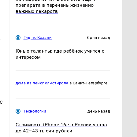
препарата в перечень жизненно
важных лекарств
.
Гид по Казани
3 дня назад
Юные таланты: где ребёнок учится с
интересом
дома из пенополистирола
в Санкт-Петербурге
с
Технологии
день назад
Стоимость iPhone 16e в России упала
до 42–43 тысяч рублей