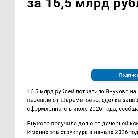
за 16,5 млрд ру
Подписа
16,5 млрд рублей потратило Внуково на
перешли от Шереметьево, сделка завер
оформленного в июле 2026 года, сообщ
Внуково получило долю от дочерней к
Именно эта структура в начале 2026 го