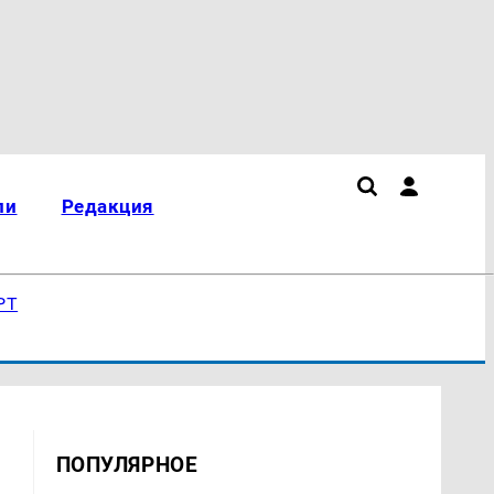
ли
Редакция
РТ
ПОПУЛЯРНОЕ