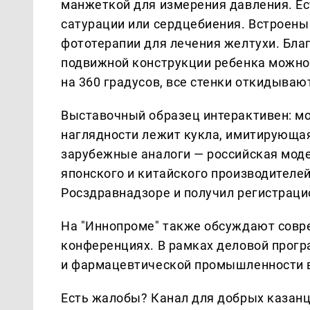
манжеткой для измерения давления. Ес
сатурации или сердцебиения. Встроены
фототерапии для лечения желтухи. Бла
подвижной конструкции ребенка можно
на 360 градусов, все стенки откидываю
Выставочный образец интерактивен: мо
наглядности лежит кукла, имитирующая
зарубежные аналоги — российская моде
японского и китайского производителей
Росздравнадзоре и получил регистраци
На "Иннопроме" также обсуждают совр
конференциях. В рамках деловой прог
и фармацевтической промышленности в
Есть жалобы? Канал для добрых казанце