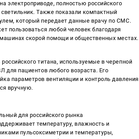
на электроприводе, полностью российского
 светильник. Также показали компактный
улем, который передает данные врачу по СМС.
жет пользоваться любой человек благодаря
 машинах скорой помощи и общественных местах.
 российского титана, используемые в черепной
Л для пациентов любого возраста. Его
йка параметров вентиляции и контроль давления
ся вручную.
льный для российского рынка
оддерживает температуру, влажность и
чиками пульсоксиметрии и температуры,