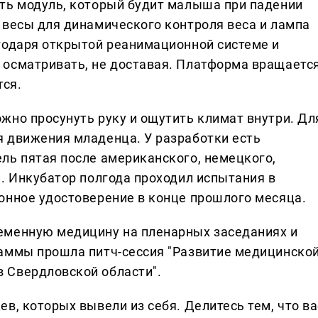
ть модуль, который будит малыша при падении
 весы для динамического контроля веса и лампа
годаря открытой реанимационной системе и
 осматривать, не доставая. Платформа вращаетс
тся.
жно просунуть руку и ощутить климат внутри. Дл
 движения младенца. У разработки есть
ль пятая после американского, немецкого,
. Инкубатор полгода проходил испытания в
онное удостоверение в конце прошлого месяца.
еменную медицину на пленарных заседаниях и
раммы прошла питч-сессия "Развитие медицинско
 Свердловской области".
в, которых вывели из себя. Делитеcь тем, что ва