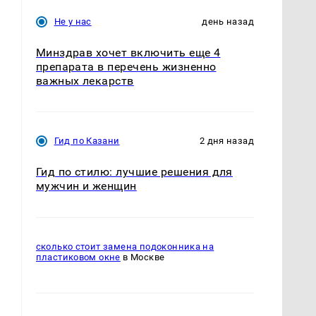
Не у нас
день назад
Минздрав хочет включить еще 4
препарата в перечень жизненно
важных лекарств
Гид по Казани
2 дня назад
Гид по стилю: лучшие решения для
мужчин и женщин
сколько стоит замена подоконника на
пластиковом окне
в Москве