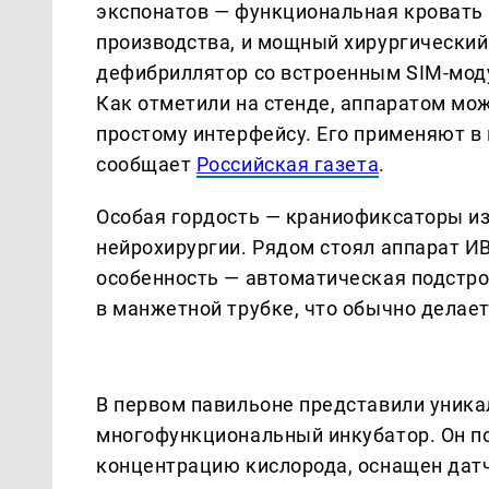
экспонатов — функциональная кровать 
производства, и мощный хирургический
дефибриллятор со встроенным SIM-мод
Как отметили на стенде, аппаратом мо
простому интерфейсу. Его применяют в
сообщает
Российская газета
.
Особая гордость — краниофиксаторы из
нейрохирургии. Рядом стоял аппарат ИВ
особенность — автоматическая подстро
в манжетной трубке, что обычно делает
В первом павильоне представили уника
многофункциональный инкубатор. Он п
концентрацию кислорода, оснащен дат