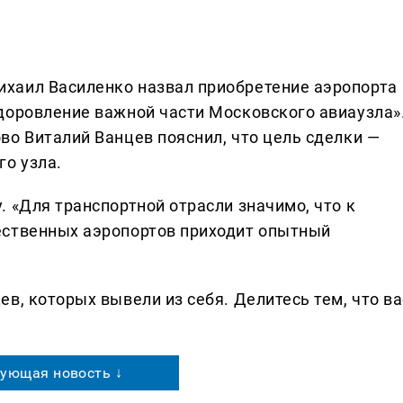
хаил Василенко назвал приобретение аэропорта
доровление важной части Московского авиаузла»
во Виталий Ванцев пояснил, что цель сделки —
о узла.
 «Для транспортной отрасли значимо, что к
ественных аэропортов приходит опытный
в, которых вывели из себя. Делитеcь тем, что ва
ующая новость ↓