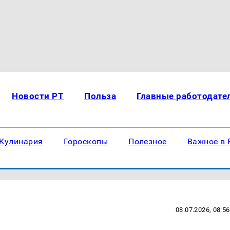
Новости РТ
Польза
Главные работодате
Кулинария
Гороскопы
Полезное
Важное в 
08.07.2026, 08:56