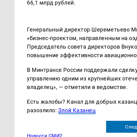
66,1 млрд рублей.
Генеральный директор Шереметьево Ми
«бизнес-проектом, направленным на оз
Председатель совета директоров Внуко
повышение эффективности авиационног
В Минтрансе России поддержали сделку.
управлению одним из крупнейших отеч
владелец», — отметили в ведомстве.
Есть жалобы? Канал для добрых казанце
разозлило:
Злой Казанец
След
Новости СМИ2