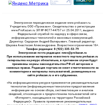
Электронное периодическое издание www.prokazan.ru.
Учредитель ООО «Проказан». Cвидетельство о регистрации
www.ProKazan.ru ЭЛ № ФС77-44757 от 25.04.2011, выдано
Федеральной службой по надзору в сфере связи,
информационных технологий и массовых коммуникаций.
Директор: Сидоркин Андрей Валерьевич. Главный редактор:
Шарова Анастасия Александровна. Возрастное ограничение 16+.
Телефон редакции: 8 (922) 335-53-79
Электронная почта редакции: news@prokazan.ru
При использовании материалов новостного портала prokazan.ru
гиперссылка на ресурс обязательна, в противном случае будут
применены нормы законодательства РФ об авторских и
смежных правах. Редакция портала не несет ответственности за
комментарии и материалы пользователей, размещенные на
сайте prokazan.ru и его субдоменах.
«На информационном ресурсе применяются рекомендательные
технологии (информационные технологии предоставления
информации на основе сбора, систематизации и анализа
сведений, относящихся к предпочтениям пользователей сети
«Интернет», находящихся на территории Российской
Федерации)». Правила применения рекомендательных