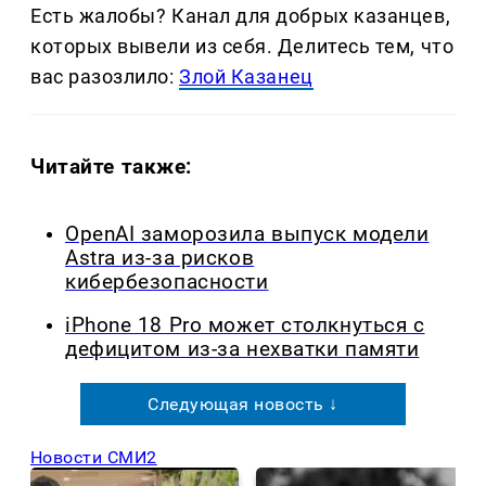
Есть жалобы? Канал для добрых казанцев,
которых вывели из себя. Делитеcь тем, что
вас разозлило:
Злой Казанец
Читайте также:
OpenAI заморозила выпуск модели
Astra из-за рисков
кибербезопасности
iPhone 18 Pro может столкнуться с
дефицитом из-за нехватки памяти
Следующая новость ↓
Новости СМИ2