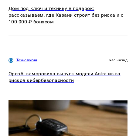
Дом под ключ и технику в подарок:
рассказываем, где Казани строят без риска и с
100 000 ₽ бонусом
Технологии
час назад
OpenAI заморозила выпуск модели Astra из-за
рисков кибербезопасности