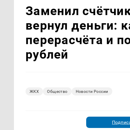
Заменил счётчи
вернул деньги: 
перерасчёта и п
рублей
ЖКХ
Общество
Новости России
Подписа