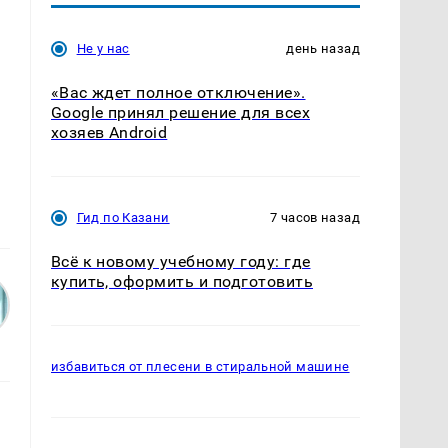
Не у нас
день назад
«Вас ждет полное отключение».
Google принял решение для всех
хозяев Android
Гид по Казани
7 часов назад
Всё к новому учебному году: где
купить, оформить и подготовить
избавиться от плесени в стиральной машине