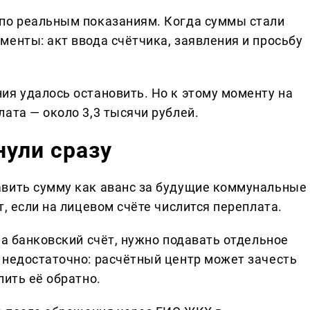
 по реальным показаниям. Когда суммы стали
енты: акт ввода счётчика, заявления и просьбу
ия удалось остановить. Но к этому моменту на
ата — около 3,3 тысячи рублей.
нули сразу
авить сумму как аванс за будущие коммунальные
т, если на лицевом счёте числится переплата.
на банковский счёт, нужно подавать отдельное
 недостаточно: расчётный центр может зачесть
лить её обратно.