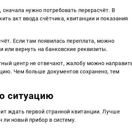
, сначала нужно потребовать перерасчёт. В
жить акт ввода счётчика, квитанции и показания
чёт. Если там появилась переплата, можно
и или вернуть на банковские реквизиты.
тный центр не отвечают, жалобу можно направит
цию. Чем больше документов сохранено, тем
ую ситуацию
оит ждать первой странной квитанции. Лучше
н ли новый прибор в систему.