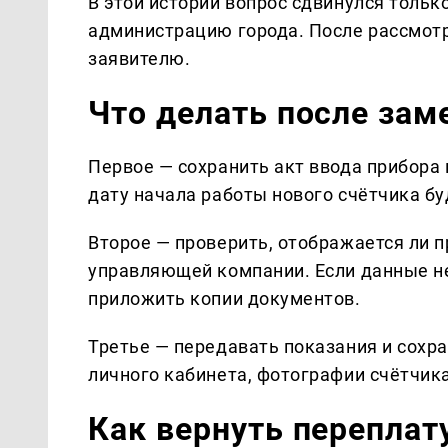
В этой истории вопрос сдвинулся толь
администрацию города. После рассмот
заявителю.
Что делать после зам
Первое — сохранить акт ввода прибора 
дату начала работы нового счётчика бу
Второе — проверить, отображается ли п
управляющей компании. Если данные не
приложить копии документов.
Третье — передавать показания и сохр
личного кабинета, фотографии счётчика
Как вернуть переплат