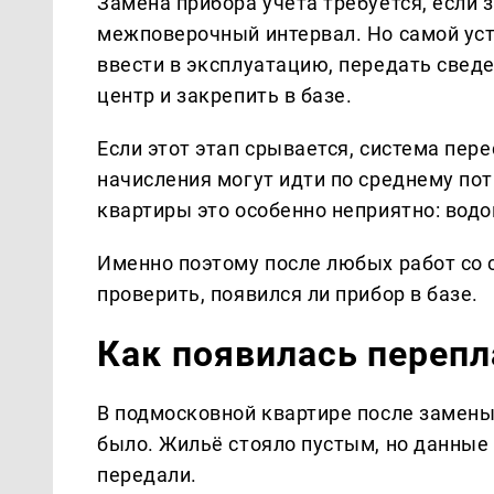
Замена прибора учёта требуется, если 
межповерочный интервал. Но самой ус
ввести в эксплуатацию, передать све
центр и закрепить в базе.
Если этот этап срывается, система пер
начисления могут идти по среднему пот
квартиры это особенно неприятно: водой
Именно поэтому после любых работ со с
проверить, появился ли прибор в базе.
Как появилась перепл
В подмосковной квартире после замены
было. Жильё стояло пустым, но данные
передали.