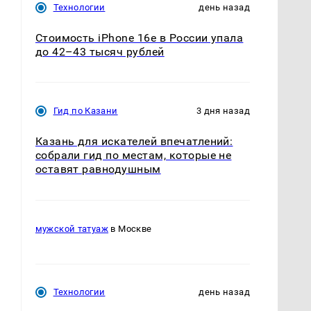
Технологии
день назад
Стоимость iPhone 16e в России упала
до 42–43 тысяч рублей
Гид по Казани
3 дня назад
Казань для искателей впечатлений:
собрали гид по местам, которые не
оставят равнодушным
мужской татуаж
в Москве
Технологии
день назад