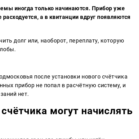
емы иногда только начинаются. Прибор уже
е расходуется, а в квитанции вдруг появляются
ить долг или, наоборот, переплату, которую
алобы.
одмосковья после установки нового счётчика
нных прибор не попал в расчётную систему, и
заний нет.
счётчика могут начислять