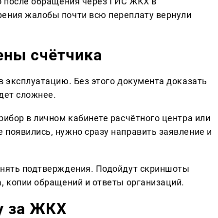
ко после обращения через ГИС ЖКХ в
рения жалобы почти всю переплату вернули
ены счётчика
в эксплуатацию. Без этого документа доказать
дет сложнее.
рибор в личном кабинете расчётного центра или
 появились, нужно сразу направить заявление и
анять подтверждения. Подойдут скриншоты
, копии обращений и ответы организаций.
у за ЖКХ