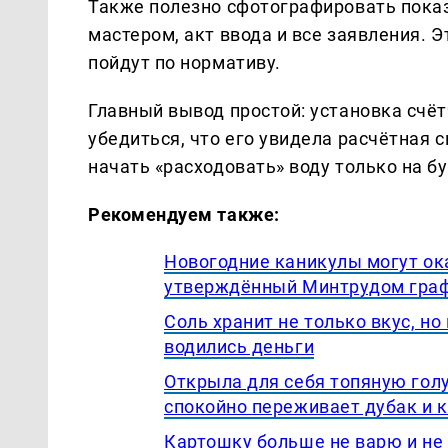
Также полезно сфотографировать показа
мастером, акт ввода и все заявления. 
пойдут по нормативу.
Главный вывод простой: установка счёт
убедиться, что его увидела расчётная 
начать «расходовать» воду только на б
Рекомендуем также:
Новогодние каникулы могут ока
утверждённый Минтрудом графи
Соль хранит не только вкус, но
водились деньги
Открыла для себя топяную гол
спокойно переживает дубак и 
Картошку больше не варю и не 