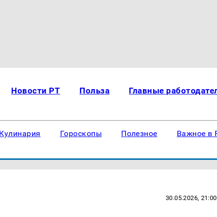
Новости РТ
Польза
Главные работодате
Кулинария
Гороскопы
Полезное
Важное в 
30.05.2026, 21:00