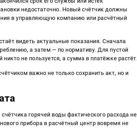
закончился срок его службы или истёк
тановки недостаточно. Новый счётчик должны
дения в управляющую компанию или расчётный
естаёт видеть актуальные показания. Сначала
реблению, а затем — по нормативу. Для пустой
 никто не пользуется, а сумма в платёжке растёт
чётчиком важно не только сохранить акт, но и
ата
 счётчика горячей воды фактического расхода не
 нового прибора в расчётный центр вовремя не