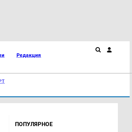
ли
Редакция
РТ
ПОПУЛЯРНОЕ