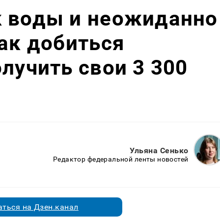
к воды и неожиданно
как добиться
олучить свои 3 300
Ульяна Сенько
Редактор федеральной ленты новостей
ться на Дзен.канал