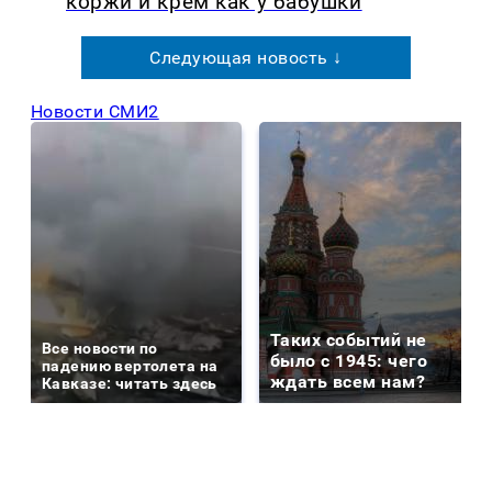
коржи и крем как у бабушки
Следующая новость ↓
Новости СМИ2
Таких событий не
Все новости по
было с 1945: чего
падению вертолета на
ждать всем нам?
Кавказе: читать здесь