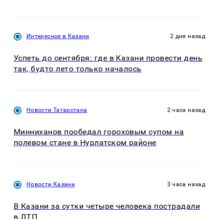
Интересное в Казани
2 дня назад
Успеть до сентября: где в Казани провести день
так, будто лето только началось
Новости Татарстана
2 часа назад
Минниханов пообедал гороховым супом на
полевом стане в Нурлатском районе
Новости Казани
3 часа назад
В Казани за сутки четыре человека пострадали
в ДТП