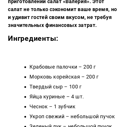
приготовлении салат «Валерия». Этот
салат не только сэкономит ваше время, но
и удивит гостей своим вкусом, не требуя
значительных финансовых затрат.
Ингредиенты:
Крабовые палочки – 200 г
Морковь корейская – 200 г
Твердый сыр – 100 г
Яйца куриные – 4 шт.
Чеснок – 1 зубчик
Укроп свежий – небольшой пучок
Зеленый лук – небольшой пучок