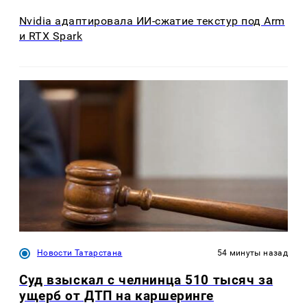
Nvidia адаптировала ИИ-сжатие текстур под Arm
и RTX Spark
Новости Татарстана
54 минуты назад
Суд взыскал с челнинца 510 тысяч за
ущерб от ДТП на каршеринге