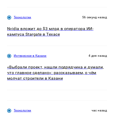
Технологии
56 секунд назад
Nvidia вложит до $3 млрд в оператора ИИ-
кампуса Stargate в Техасе
Интересное в Казани
4 дня назад
«Выбрали проект, нашли подрядчика и думали,
что главное сделано»: рассказываем, о чём
молчат строители в Казани
Технологии
час назад