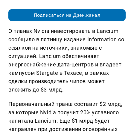
Подписаться на Дзен.канал
О планах Nvidia инвестировать в Lancium
сообщило в пятницу издание Information со
ссылкой на источники, знакомые с
ситуацией. Lancium обеспечивает
энергоснабжение дата-центров и владеет
кампусом Stargate в Техасе; в рамках
сделки производитель чипов может
вложить до $3 млрд.
Первоначальный транш составит $2 млрд,
за которые Nvidia получит 20% уставного
капитала Lancium. Ещё $1 млрд будет
направлен при достижении оговорённых