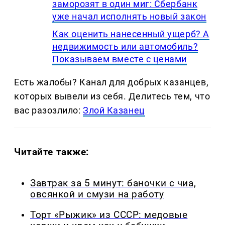
заморозят в один миг: Сбербанк
уже начал исполнять новый закон
Как оценить нанесенный ущерб? А
недвижимость или автомобиль?
Показываем вместе с ценами
Есть жалобы? Канал для добрых казанцев,
которых вывели из себя. Делитеcь тем, что
вас разозлило:
Злой Казанец
Читайте также:
Завтрак за 5 минут: баночки с чиа,
овсянкой и смузи на работу
Торт «Рыжик» из СССР: медовые