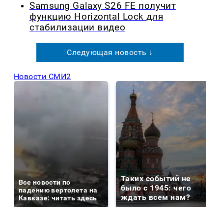
Samsung Galaxy S26 FE получит
функцию Horizontal Lock для
стабилизации видео
Следующая новость ↓
Новости СМИ2
Таких событий не
Все новости по
было с 1945: чего
падению вертолета на
ждать всем нам?
Кавказе: читать здесь