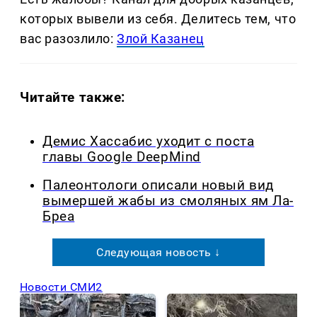
которых вывели из себя. Делитеcь тем, что
вас разозлило:
Злой Казанец
Читайте также:
Демис Хассабис уходит с поста
главы Google DeepMind
Палеонтологи описали новый вид
вымершей жабы из смоляных ям Ла-
Бреа
Следующая новость ↓
Новости СМИ2