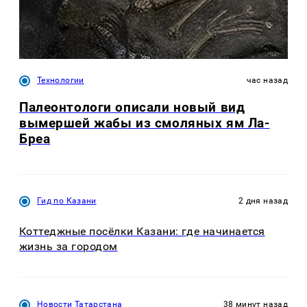
Технологии
час назад
Палеонтологи описали новый вид
вымершей жабы из смоляных ям Ла-
Бреа
Гид по Казани
2 дня назад
Коттеджные посёлки Казани: где начинается
жизнь за городом
Новости Татарстана
38 минут назад