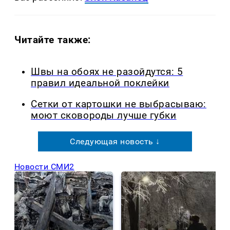
Читайте также:
Швы на обоях не разойдутся: 5
правил идеальной поклейки
Сетки от картошки не выбрасываю:
моют сковороды лучше губки
Следующая новость ↓
Новости СМИ2