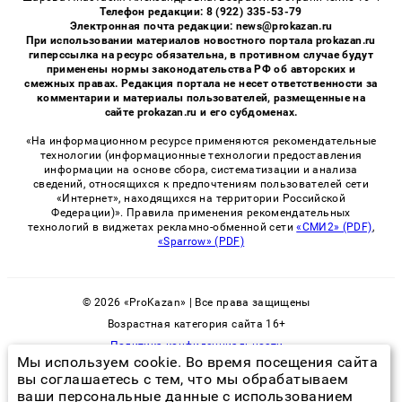
Телефон редакции: 8 (922) 335-53-79
Электронная почта редакции: news@prokazan.ru
При использовании материалов новостного портала prokazan.ru
гиперссылка на ресурс обязательна, в противном случае будут
применены нормы законодательства РФ об авторских и
смежных правах. Редакция портала не несет ответственности за
комментарии и материалы пользователей, размещенные на
сайте prokazan.ru и его субдоменах.
«На информационном ресурсе применяются рекомендательные
технологии (информационные технологии предоставления
информации на основе сбора, систематизации и анализа
сведений, относящихся к предпочтениям пользователей сети
«Интернет», находящихся на территории Российской
Федерации)». Правила применения рекомендательных
технологий в виджетах рекламно-обменной сети
«СМИ2» (PDF)
,
«Sparrow» (PDF)
© 2026 «ProKazan» | Все права защищены
Возрастная категория сайта 16+
Политика конфиденциальности
Мы используем cookie. Во время посещения сайта
вы соглашаетесь с тем, что мы обрабатываем
ваши персональные данные с использованием
как избавиться от плесени в ванной