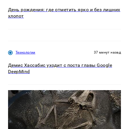
День рождения: где отметить ярко и без лишних
хлопот
Технологии
37 минут назад
Демис Хассабис уходит с поста главы Google
DeepMind