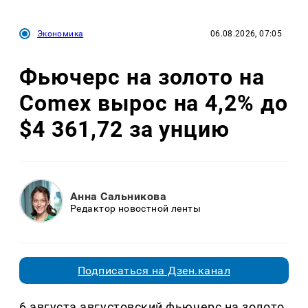
Экономика
06.08.2026, 07:05
Фьючерс на золото на
Comex вырос на 4,2% до
$4 361,72 за унцию
Анна Сальникова
Редактор новостной ленты
Подписаться на Дзен.канал
6 августа августовский фьючерс на золото