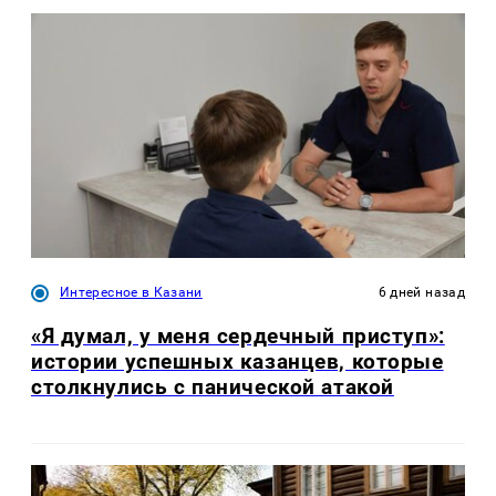
Интересное в Казани
6 дней назад
«Я думал, у меня сердечный приступ»:
истории успешных казанцев, которые
столкнулись с панической атакой