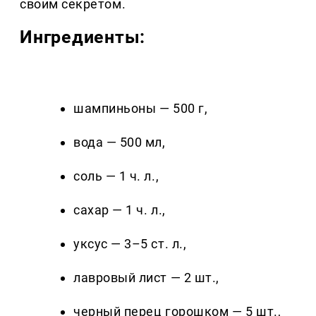
своим секретом.
Ингредиенты:
шампиньоны — 500 г,
вода — 500 мл,
соль — 1 ч. л.,
сахар — 1 ч. л.,
уксус — 3–5 ст. л.,
лавровый лист — 2 шт.,
черный перец горошком — 5 шт.,