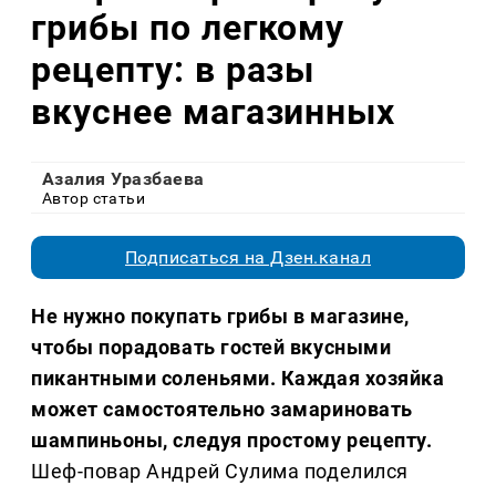
грибы по легкому
рецепту: в разы
вкуснее магазинных
Азалия Уразбаева
Автор статьи
Подписаться на Дзен.канал
Не нужно покупать грибы в магазине,
чтобы порадовать гостей вкусными
пикантными соленьями. Каждая хозяйка
может самостоятельно замариновать
шампиньоны, следуя простому рецепту.
Шеф-повар Андрей Сулима поделился