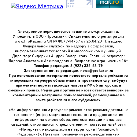
Электронное периодическое издание www.prokazan.ru.
Учредитель ООО «Проказан». Cвидетельство о регистрации
www.ProKazan.ru ЭЛ № ФС77-44757 от 25.04.2011, выдано
Федеральной службой по надзору в сфере связи,
информационных технологий и массовых коммуникаций.
Директор: Сидоркин Андрей Валерьевич. Главный редактор:
Шарова Анастасия Александровна. Возрастное ограничение 16+.
Телефон редакции: 8 (922) 335-53-79
Электронная почта редакции: news@prokazan.ru
При использовании материалов новостного портала prokazan.ru
гиперссылка на ресурс обязательна, в противном случае будут
применены нормы законодательства РФ об авторских и
смежных правах. Редакция портала не несет ответственности за
комментарии и материалы пользователей, размещенные на
сайте prokazan.ru и его субдоменах.
«На информационном ресурсе применяются рекомендательные
технологии (информационные технологии предоставления
информации на основе сбора, систематизации и анализа
сведений, относящихся к предпочтениям пользователей сети
«Интернет», находящихся на территории Российской
Федерации)». Правила применения рекомендательных