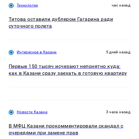
Технологии
час назад
Титова оставили дублером Гагарина ради
суточного полета
Интересное в Казани
5 дней назад
Первые 150 тысяч исчезают непонятно куда:
как в Казани сразу заехать в готовую квартиру
Новости Казани
3 часа назад
В МФЦ Казани прокомментировали скандал с
очередями при замене прав