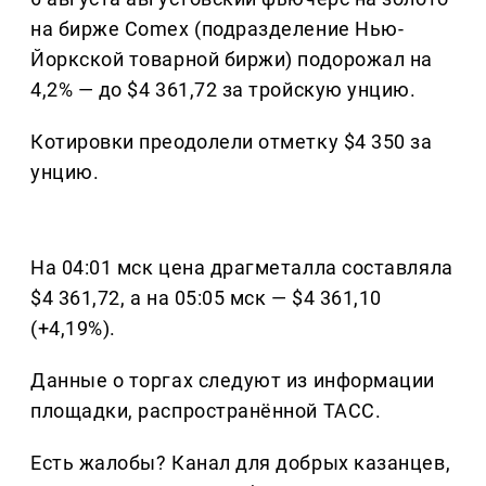
на бирже Comex (подразделение Нью-
Йоркской товарной биржи) подорожал на
4,2% — до $4 361,72 за тройскую унцию.
Котировки преодолели отметку $4 350 за
унцию.
На 04:01 мск цена драгметалла составляла
$4 361,72, а на 05:05 мск — $4 361,10
(+4,19%).
Данные о торгах следуют из информации
площадки, распространённой ТАСС.
Есть жалобы? Канал для добрых казанцев,