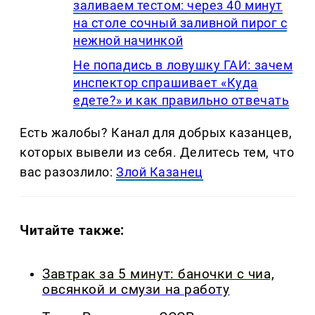
заливаем тестом: через 40 минут
на столе сочный заливной пирог с
нежной начинкой
Не попадись в ловушку ГАИ: зачем
инспектор спрашивает «Куда
едете?» и как правильно отвечать
Есть жалобы? Канал для добрых казанцев,
которых вывели из себя. Делитеcь тем, что
вас разозлило:
Злой Казанец
Читайте также:
Завтрак за 5 минут: баночки с чиа,
овсянкой и смузи на работу