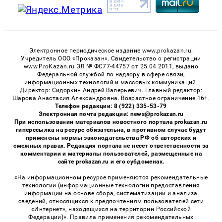
Электронное периодическое издание www.prokazan.ru.
Учредитель ООО «Проказан». Cвидетельство о регистрации
www.ProKazan.ru ЭЛ № ФС77-44757 от 25.04.2011, выдано
Федеральной службой по надзору в сфере связи,
информационных технологий и массовых коммуникаций.
Директор: Сидоркин Андрей Валерьевич. Главный редактор:
Шарова Анастасия Александровна. Возрастное ограничение 16+.
Телефон редакции: 8 (922) 335-53-79
Электронная почта редакции: news@prokazan.ru
При использовании материалов новостного портала prokazan.ru
гиперссылка на ресурс обязательна, в противном случае будут
применены нормы законодательства РФ об авторских и
смежных правах. Редакция портала не несет ответственности за
комментарии и материалы пользователей, размещенные на
сайте prokazan.ru и его субдоменах.
«На информационном ресурсе применяются рекомендательные
технологии (информационные технологии предоставления
информации на основе сбора, систематизации и анализа
сведений, относящихся к предпочтениям пользователей сети
«Интернет», находящихся на территории Российской
Федерации)». Правила применения рекомендательных