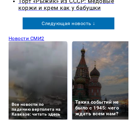
Торт «Рыжик» из СССР: медовые
коржи и крем как у бабушки
Следующая новость ↓
Новости СМИ2
Таких событий не
Все новости по
было с 1945: чего
падению вертолета на
ждать всем нам?
Кавказе: читать здесь