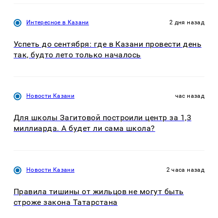
Интересное в Казани
2 дня назад
Успеть до сентября: где в Казани провести день
так, будто лето только началось
Новости Казани
час назад
Для школы Загитовой построили центр за 1,3
миллиарда. А будет ли сама школа?
Новости Казани
2 часа назад
Правила тишины от жильцов не могут быть
строже закона Татарстана