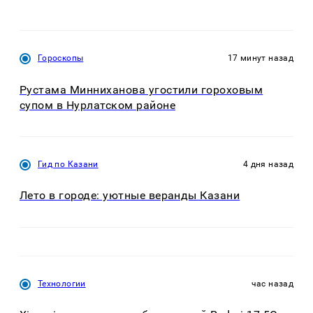
Гороскопы
17 минут назад
Рустама Минниханова угостили гороховым
супом в Нурлатском районе
Гид по Казани
4 дня назад
Лето в городе: уютные веранды Казани
Технологии
час назад