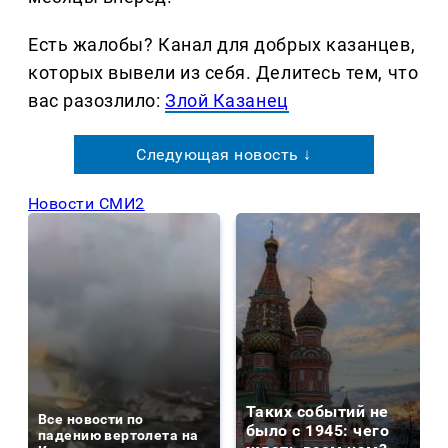
Есть жалобы? Канал для добрых казанцев,
которых вывели из себя. Делитеcь тем, что
вас разозлило:
Злой Казанец
Следующая новость ↓
Новости СМИ2
Таких событий не
Все новости по
было с 1945: чего
падению вертолета на