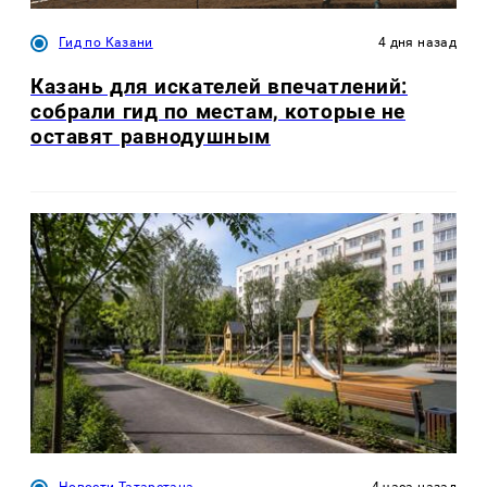
Гид по Казани
4 дня назад
Казань для искателей впечатлений:
собрали гид по местам, которые не
оставят равнодушным
Новости Татарстана
4 часа назад