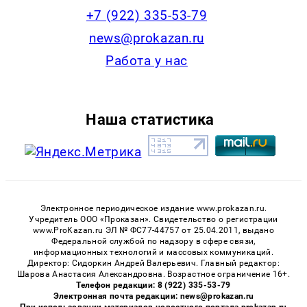
+7 (922) 335-53-79
news@prokazan.ru
Работа у нас
Наша статистика
Электронное периодическое издание www.prokazan.ru.
Учредитель ООО «Проказан». Cвидетельство о регистрации
www.ProKazan.ru ЭЛ № ФС77-44757 от 25.04.2011, выдано
Федеральной службой по надзору в сфере связи,
информационных технологий и массовых коммуникаций.
Директор: Сидоркин Андрей Валерьевич. Главный редактор:
Шарова Анастасия Александровна. Возрастное ограничение 16+.
Телефон редакции: 8 (922) 335-53-79
Электронная почта редакции: news@prokazan.ru
При использовании материалов новостного портала prokazan.ru