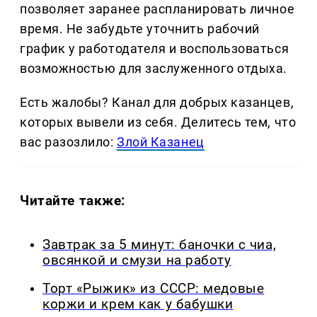
позволяет заранее распланировать личное
время. Не забудьте уточнить рабочий
график у работодателя и воспользоваться
возможностью для заслуженного отдыха.
Есть жалобы? Канал для добрых казанцев,
которых вывели из себя. Делитеcь тем, что
вас разозлило:
Злой Казанец
Читайте также:
Завтрак за 5 минут: баночки с чиа,
овсянкой и смузи на работу
Торт «Рыжик» из СССР: медовые
коржи и крем как у бабушки