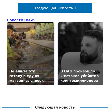
Следующая новость ↓
Новости СМИ2
Не ешьте эту
В ОАЭ произошло
готовую еду из
жестокое убийство
магазина: список
криптомиллионера
Следующая новость