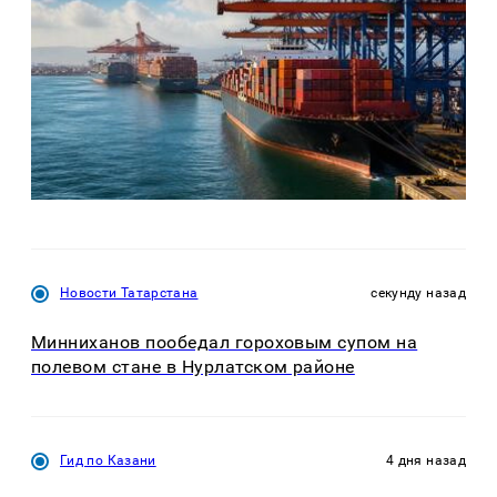
Новости Татарстана
секунду назад
Минниханов пообедал гороховым супом на
полевом стане в Нурлатском районе
Гид по Казани
4 дня назад