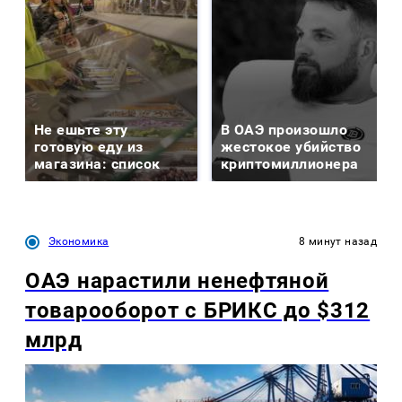
Не ешьте эту
В ОАЭ произошло
готовую еду из
жестокое убийство
магазина: список
криптомиллионера
Экономика
8 минут назад
ОАЭ нарастили ненефтяной
товарооборот с БРИКС до $312
млрд