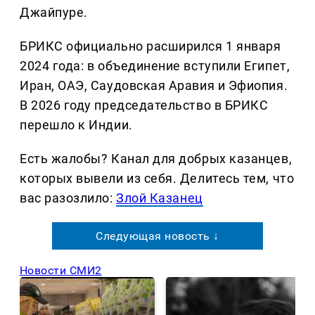
Джайпуре.
БРИКС официально расширился 1 января
2024 года: в объединение вступили Египет,
Иран, ОАЭ, Саудовская Аравия и Эфиопия.
В 2026 году председательство в БРИКС
перешло к Индии.
Есть жалобы? Канал для добрых казанцев,
которых вывели из себя. Делитеcь тем, что
вас разозлило:
Злой Казанец
Следующая новость ↓
Новости СМИ2