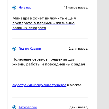
Не у нас
13 часов назад
Минздрав хочет включить еще 4
препарата в перечень жизненно
важных лекарств
Гид по Казани
2 дня назад
Полезные сервисы: решения для
жизни, работы и повседневных задач
аэрострейчинг обучение тренеров
в Москве
Технологии
день назад