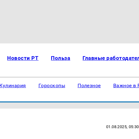
Новости РТ
Польза
Главные работодате
Кулинария
Гороскопы
Полезное
Важное в 
01.08.2025, 05:30