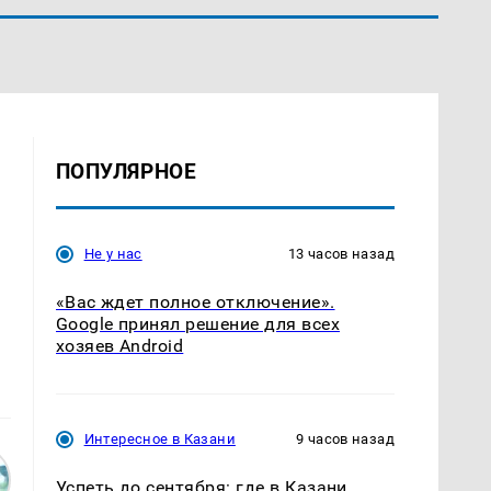
ПОПУЛЯРНОЕ
Не у нас
13 часов назад
«Вас ждет полное отключение».
Google принял решение для всех
хозяев Android
Интересное в Казани
9 часов назад
Успеть до сентября: где в Казани