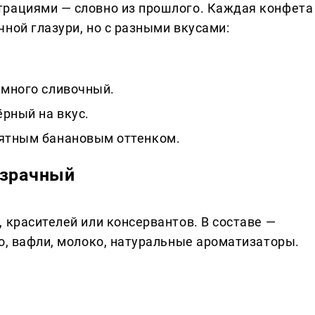
трациями — словно из прошлого. Каждая конфета
ной глазури, но с разными вкусами:
емного сливочный.
рный на вкус.
иятным банановым оттенком.
озрачный
 красителей или консервантов. В составе —
о, вафли, молоко, натуральные ароматизаторы.