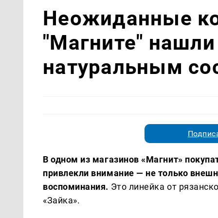
Неожиданные ко
"Магните" нашли
натуральным со
Подписа
В одном из магазинов «Магнит» покупа
привлекли внимание — не только внеш
воспоминания.
Это линейка от рязанско
«Зайка».