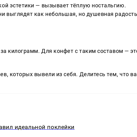
кой эстетики — вызывает тёплую ностальгию.
ни выглядят как небольшая, но душевная радость
 за килограмм. Для конфет с таким составом — эт
в, которых вывели из себя. Делитеcь тем, что ва
равил идеальной поклейки