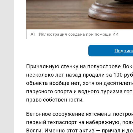
AI
Иллюстрация создана при помощи ИИ
Подписа
Причальную стенку на полуострове Локо
несколько лет назад продали за 100 ру
объекта вообще нет, хотя он десятиле
парусного спорта и водного туризма го
право собственности.
Бетонное сооружение яхтсмены построи
первый техпаспорт на набережную, поз
Волги. Именно этот актив — причал и д