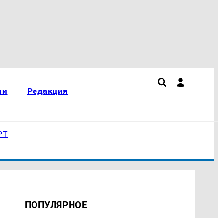
ли
Редакция
РТ
ПОПУЛЯРНОЕ