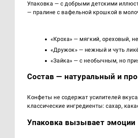
Упаковка — с добрыми детскими иллюс
— пралине с вафельной крошкой в молоч
«Кроха» — мягкий, ореховый, н
«Дружок» — нежный и чуть ликё
«Зайка» — с необычным, но пр
Состав — натуральный и пр
Конфеты не содержат усилителей вкуса,
классические ингредиенты: сахар, кака
Упаковка вызывает эмоции