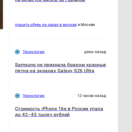
пошить обувь на заказ в москве
в Москве
Технологии
день назад
Samsung не признала браком красные
пятна на экранах Galaxy S26 Ultra
Технологии
12 часов назад
Стоимость iPhone 16e в России упала
до 42–43 тысяч рублей