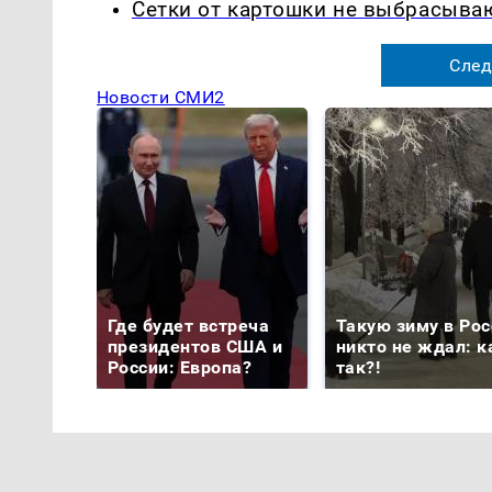
Сетки от картошки не выбрасыва
След
Новости СМИ2
Где будет встреча
Такую зиму в Рос
президентов США и
никто не ждал: к
России: Европа?
так?!