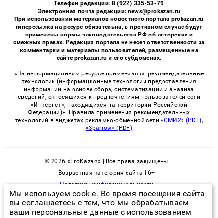
Телефон редакции: 8 (922) 335-53-79
Электронная почта редакции: news@prokazan.ru
При использовании материалов новостного портала prokazan.ru
гиперссылка на ресурс обязательна, в противном случае будут
применены нормы законодательства РФ об авторских и
смежных правах. Редакция портала не несет ответственности за
комментарии и материалы пользователей, размещенные на
сайте prokazan.ru и его субдоменах.
«На информационном ресурсе применяются рекомендательные
технологии (информационные технологии предоставления
информации на основе сбора, систематизации и анализа
сведений, относящихся к предпочтениям пользователей сети
«Интернет», находящихся на территории Российской
Федерации)». Правила применения рекомендательных
технологий в виджетах рекламно-обменной сети
«СМИ2» (PDF)
,
«Sparrow» (PDF)
© 2026 «ProKazan» | Все права защищены
Возрастная категория сайта 16+
Политика конфиденциальности
Мы используем cookie. Во время посещения сайта
вы соглашаетесь с тем, что мы обрабатываем
ваши персональные данные с использованием
что такое дрезна