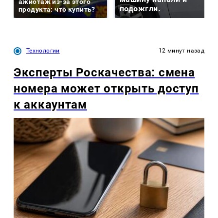
ажиотаж из-за этого
подожгли.
продукта: что купить?
Технологии
12 минут назад
Эксперты Роскачества: смена
номера может открыть доступ
к аккаунтам