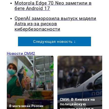
Motorola Edge 70 Neo заметили в
бете Android 17
OpenAI заморозила выпуск модели
Astra из-за рисков
кибербезопасности
Следующая новость ↓
Новости СМИ2
СМИ: В Химках на
полицейскую
В магазинах России
машину напали и