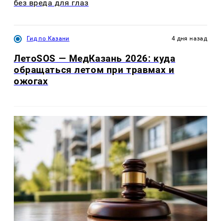
без вреда для глаз
Гид по Казани
4 дня назад
ЛетоSOS — МедКазань 2026: куда
обращаться летом при травмах и
ожогах