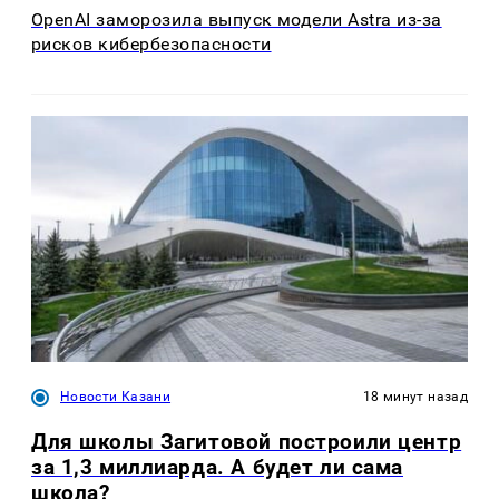
OpenAI заморозила выпуск модели Astra из-за
рисков кибербезопасности
Новости Казани
18 минут назад
Для школы Загитовой построили центр
за 1,3 миллиарда. А будет ли сама
школа?