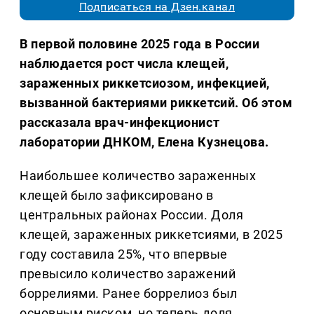
Подписаться на Дзен.канал
В первой половине 2025 года в России
наблюдается рост числа клещей,
зараженных риккетсиозом, инфекцией,
вызванной бактериями риккетсий. Об этом
рассказала врач-инфекционист
лаборатории ДНКОМ, Елена Кузнецова.
Наибольшее количество зараженных
клещей было зафиксировано в
центральных районах России. Доля
клещей, зараженных риккетсиями, в 2025
году составила 25%, что впервые
превысило количество заражений
боррелиями. Ранее боррелиоз был
основным риском, но теперь доля