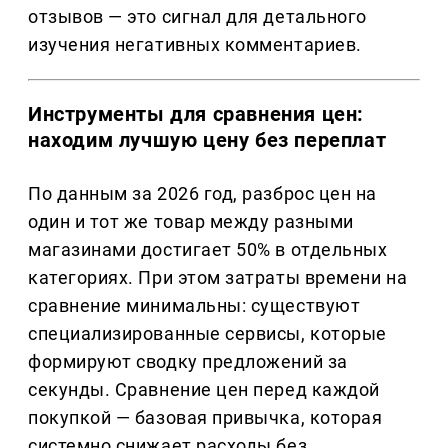
отзывов — это сигнал для детального
изучения негативных комментариев.
Инструменты для сравнения цен:
находим лучшую цену без переплат
По данным за 2026 год, разброс цен на
один и тот же товар между разными
магазинами достигает 50% в отдельных
категориях. При этом затраты времени на
сравнение минимальны: существуют
специализированные сервисы, которые
формируют сводку предложений за
секунды. Сравнение цен перед каждой
покупкой — базовая привычка, которая
системно снижает расходы без