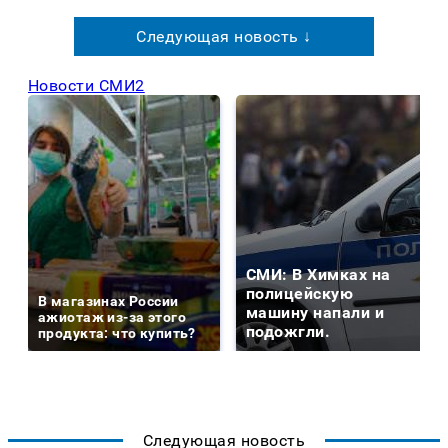
Следующая новость ↓
Новости СМИ2
СМИ: В Химках на
полицейскую
В магазинах России
машину напали и
ажиотаж из-за этого
подожгли.
продукта: что купить?
Следующая новость