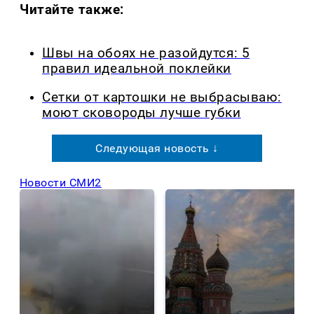
Читайте также:
Швы на обоях не разойдутся: 5
правил идеальной поклейки
Сетки от картошки не выбрасываю:
моют сковороды лучше губки
Следующая новость ↓
Новости СМИ2