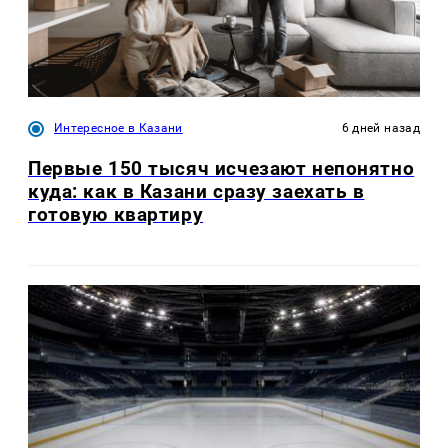
Интересное в Казани
6 дней назад
Первые 150 тысяч исчезают непонятно
куда: как в Казани сразу заехать в
готовую квартиру