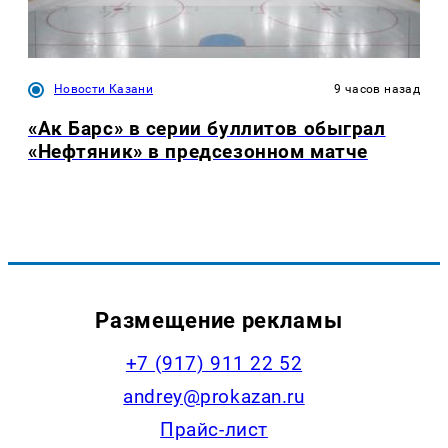
Новости Казани
9 часов назад
«Ак Барс» в серии буллитов обыграл
«Нефтяник» в предсезонном матче
Размещение рекламы
+7 (917) 911 22 52
andrey@prokazan.ru
Прайс-лист