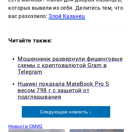
которых вывели из себя. Делитеcь тем, что
вас разозлило:
Злой Казанец
Читайте также:
Мошенники развернули фишинговые
схемы с криптовалютой Gram в
Telegram
Huawei показала MateBook Pro S
весом 798 г с защитой от
подглядывания
Следующая новость ↓
Новости СМИ2