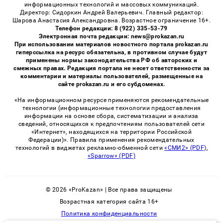
информационных технологий и массовых коммуникаций.
Директор: Сидоркин Андрей Валерьевич. Главный редактор:
Шарова Анастасия Александровна. Возрастное ограничение 16+.
Телефон редакции: 8 (922) 335-53-79
Электронная почта редакции: news@prokazan.ru
При использовании материалов новостного портала prokazan.ru
гиперссылка на ресурс обязательна, в противном случае будут
применены нормы законодательства РФ об авторских и
смежных правах. Редакция портала не несет ответственности за
комментарии и материалы пользователей, размещенные на
сайте prokazan.ru и его субдоменах.
«На информационном ресурсе применяются рекомендательные
технологии (информационные технологии предоставления
информации на основе сбора, систематизации и анализа
сведений, относящихся к предпочтениям пользователей сети
«Интернет», находящихся на территории Российской
Федерации)». Правила применения рекомендательных
технологий в виджетах рекламно-обменной сети
«СМИ2» (PDF)
,
«Sparrow» (PDF)
© 2026 «ProKazan» | Все права защищены
Возрастная категория сайта 16+
Политика конфиденциальности