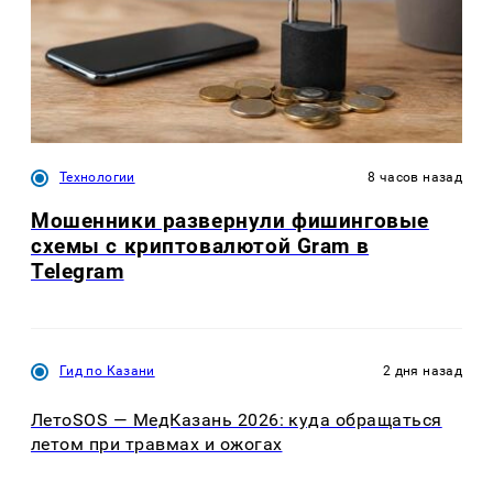
Технологии
8 часов назад
Мошенники развернули фишинговые
схемы с криптовалютой Gram в
Telegram
Гид по Казани
2 дня назад
ЛетоSOS — МедКазань 2026: куда обращаться
летом при травмах и ожогах