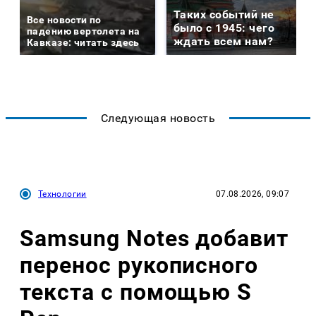
Таких событий не
Все новости по
было с 1945: чего
падению вертолета на
ждать всем нам?
Кавказе: читать здесь
Следующая новость
Технологии
07.08.2026, 09:07
Samsung Notes добавит
перенос рукописного
текста с помощью S