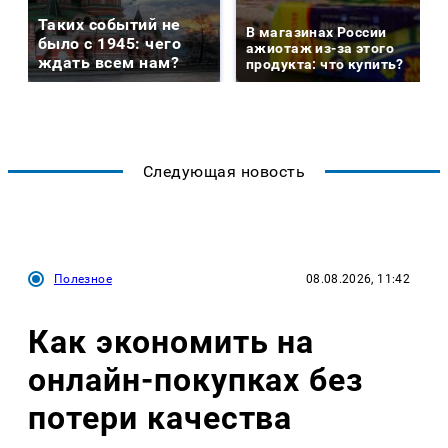
Таких событий не
В магазинах России
было с 1945: чего
ажиотаж из-за этого
ждать всем нам?
продукта: что купить?
Следующая новость
Полезное
08.08.2026, 11:42
Как экономить на
онлайн-покупках без
потери качества