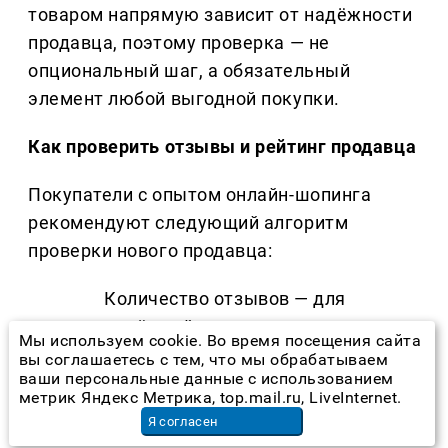
товаром напрямую зависит от надёжности
продавца, поэтому проверка — не
опциональный шаг, а обязательный
элемент любой выгодной покупки.
Как проверить отзывы и рейтинг продавца
Покупатели с опытом онлайн-шопинга
рекомендуют следующий алгоритм
проверки нового продавца:
Количество отзывов — для
надёжной оценки нужно не менее
Мы используем cookie. Во время посещения сайта
30–50 отзывов; при меньшем
вы соглашаетесь с тем, что мы обрабатываем
ваши персональные данные с использованием
числе выборка
метрик Яндекс Метрика, top.mail.ru, LiveInternet.
нерепрезентативна.
Я согласен