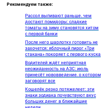
Рекомендуем также:
Рассол выпивают раньше, чем
достают помидоры: сладкие
томаты на зиму становятся хитом
с первой банки
После него шарлотку готовить не
захочется: яблочный пирог «Три
стакана» покоряет с первого куска
Водителей ждёт неприятная
неожиданность на АЗС: июль
принесёт нововведение, о котором
заговорят все
Кошелёк резко потяжелеет: эти
знаки зодиака почувствуют вкус
больших денег в ближайшие
недели