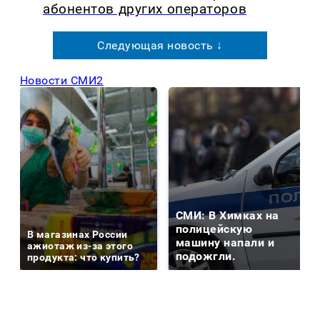
абонентов других операторов
Следующая новость ↓
Новости СМИ2
СМИ: В Химках на
полицейскую
В магазинах России
машину напали и
ажиотаж из-за этого
подожгли.
продукта: что купить?