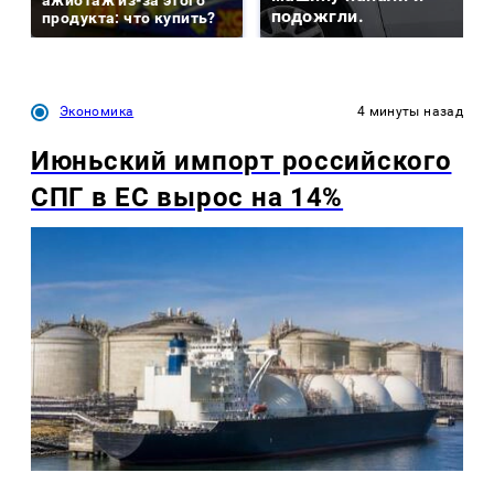
ажиотаж из-за этого
подожгли.
продукта: что купить?
Экономика
4 минуты назад
Июньский импорт российского
СПГ в ЕС вырос на 14%