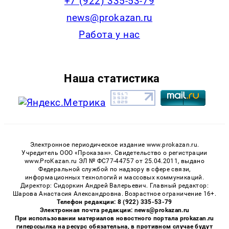
+7 (922) 335-53-79
news@prokazan.ru
Работа у нас
Наша статистика
Электронное периодическое издание www.prokazan.ru.
Учредитель ООО «Проказан». Cвидетельство о регистрации
www.ProKazan.ru ЭЛ № ФС77-44757 от 25.04.2011, выдано
Федеральной службой по надзору в сфере связи,
информационных технологий и массовых коммуникаций.
Директор: Сидоркин Андрей Валерьевич. Главный редактор:
Шарова Анастасия Александровна. Возрастное ограничение 16+.
Телефон редакции: 8 (922) 335-53-79
Электронная почта редакции: news@prokazan.ru
При использовании материалов новостного портала prokazan.ru
гиперссылка на ресурс обязательна, в противном случае будут