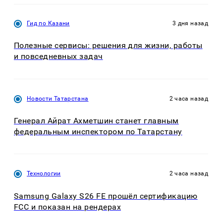
Гид по Казани
3 дня назад
Полезные сервисы: решения для жизни, работы
и повседневных задач
Новости Татарстана
2 часа назад
Генерал Айрат Ахметшин станет главным
федеральным инспектором по Татарстану
Технологии
2 часа назад
Samsung Galaxy S26 FE прошёл сертификацию
FCC и показан на рендерах