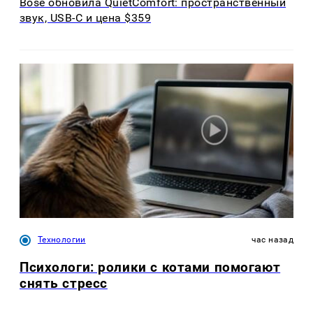
Bose обновила QuietComfort: пространственный
звук, USB-C и цена $359
Технологии
час назад
Психологи: ролики с котами помогают
снять стресс