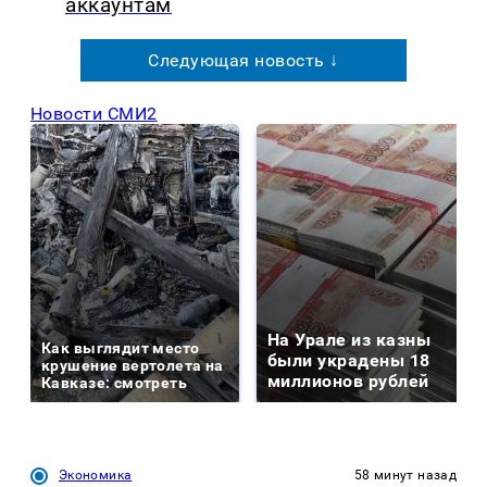
аккаунтам
Следующая новость ↓
Новости СМИ2
На Урале из казны
Как выглядит место
были украдены 18
крушение вертолета на
миллионов рублей
Кавказе: смотреть
Экономика
58 минут назад