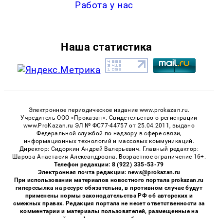
Работа у нас
Наша статистика
Электронное периодическое издание www.prokazan.ru.
Учредитель ООО «Проказан». Cвидетельство о регистрации
www.ProKazan.ru ЭЛ № ФС77-44757 от 25.04.2011, выдано
Федеральной службой по надзору в сфере связи,
информационных технологий и массовых коммуникаций.
Директор: Сидоркин Андрей Валерьевич. Главный редактор:
Шарова Анастасия Александровна. Возрастное ограничение 16+.
Телефон редакции: 8 (922) 335-53-79
Электронная почта редакции: news@prokazan.ru
При использовании материалов новостного портала prokazan.ru
гиперссылка на ресурс обязательна, в противном случае будут
применены нормы законодательства РФ об авторских и
смежных правах. Редакция портала не несет ответственности за
комментарии и материалы пользователей, размещенные на