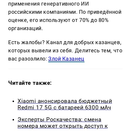
применения генеративного ИИ
российскими компаниями. По приведённой
оценке, его используют от 70% до 80%
организаций.
Есть жалобы? Канал для добрых казанцев,
которых вывели из себя. Делитеcь тем, что
вас разозлило:
Злой Казанец
Читайте также:
Xiaomi анонсировала бюджетный
Redmi 17 5G с батареей 6300 мАч
Эксперты Роскачества: смена
номера может открыть доступ к