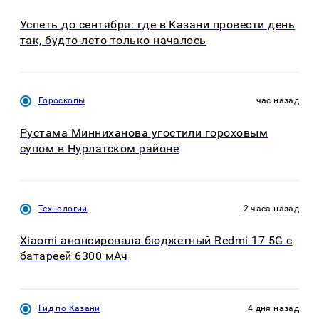
Успеть до сентября: где в Казани провести день
так, будто лето только началось
Гороскопы
час назад
Рустама Минниханова угостили гороховым
супом в Нурлатском районе
Технологии
2 часа назад
Xiaomi анонсировала бюджетный Redmi 17 5G с
батареей 6300 мАч
Гид по Казани
4 дня назад