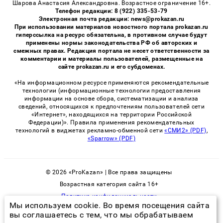
Шарова Анастасия Александровна. Возрастное ограничение 16+.
Телефон редакции: 8 (922) 335-53-79
Электронная почта редакции: news@prokazan.ru
При использовании материалов новостного портала prokazan.ru
гиперссылка на ресурс обязательна, в противном случае будут
применены нормы законодательства РФ об авторских и
смежных правах. Редакция портала не несет ответственности за
комментарии и материалы пользователей, размещенные на
сайте prokazan.ru и его субдоменах.
«На информационном ресурсе применяются рекомендательные
технологии (информационные технологии предоставления
информации на основе сбора, систематизации и анализа
сведений, относящихся к предпочтениям пользователей сети
«Интернет», находящихся на территории Российской
Федерации)». Правила применения рекомендательных
технологий в виджетах рекламно-обменной сети
«СМИ2» (PDF)
,
«Sparrow» (PDF)
© 2026 «ProKazan» | Все права защищены
Возрастная категория сайта 16+
Политика конфиденциальности
Мы используем cookie. Во время посещения сайта
вы соглашаетесь с тем, что мы обрабатываем