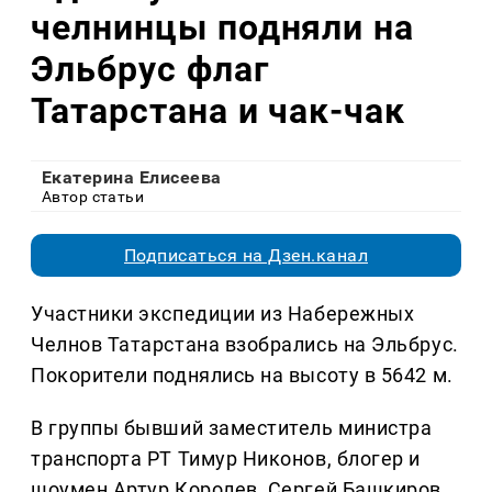
челнинцы подняли на
Эльбрус флаг
Татарстана и чак-чак
Екатерина Елисеева
Автор статьи
Подписаться на Дзен.канал
Участники экспедиции из Набережных
Челнов Татарстана взобрались на Эльбрус.
Покорители поднялись на высоту в 5642 м.
В группы бывший заместитель министра
транспорта РТ Тимур Никонов, блогер и
шоумен Артур Королев, Сергей Башкиров