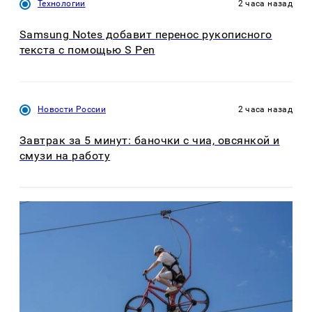
Технологии
2 часа назад
Samsung Notes добавит перенос рукописного
текста с помощью S Pen
Новости России
2 часа назад
Завтрак за 5 минут: баночки с чиа, овсянкой и
смузи на работу