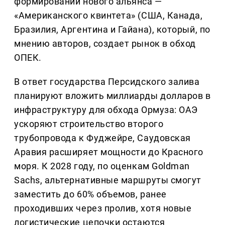
формировании нового альянса —
«Американского квинтета» (США, Канада,
Бразилия, Аргентина и Гайана), который, по
мнению авторов, создает рынок в обход
ОПЕК.
В ответ государства Персидского залива
планируют вложить миллиарды долларов в
инфраструктуру для обхода Ормуза: ОАЭ
ускоряют строительство второго
трубопровода к Фуджейре, Саудовская
Аравия расширяет мощности до Красного
моря. К 2028 году, по оценкам Goldman
Sachs, альтернативные маршруты смогут
заместить до 60% объемов, ранее
проходивших через пролив, хотя новые
логистические цепочки остаются