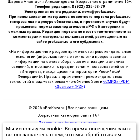
Шарова Анастасия Александровна. Возрастное ограничение 16+.
Телефон редакции: 8 (922) 335-53-79
Электронная почта редакции: news@prokazan.ru
При использовании материалов новостного портала prokazan.ru
гиперссылка на ресурс обязательна, в противном случае будут
применены нормы законодательства РФ об авторских и
смежных правах. Редакция портала не несет ответственности за
комментарии и материалы пользователей, размещенные на
сайте prokazan.ru и его субдоменах.
«На информационном ресурсе применяются рекомендательные
технологии (информационные технологии предоставления
информации на основе сбора, систематизации и анализа
сведений, относящихся к предпочтениям пользователей сети
«Интернет», находящихся на территории Российской
Федерации)». Правила применения рекомендательных
технологий в виджетах рекламно-обменной сети
«СМИ2» (PDF)
,
«Sparrow» (PDF)
© 2026 «ProKazan» | Все права защищены
Возрастная категория сайта 16+
Политика конфиденциальности
Мы используем cookie. Во время посещения сайта
вы соглашаетесь с тем, что мы обрабатываем