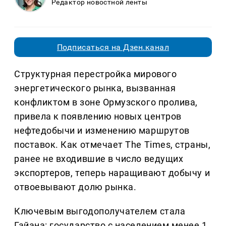
Редактор новостной ленты
Подписаться на Дзен.канал
Структурная перестройка мирового
энергетического рынка, вызванная
конфликтом в зоне Ормузского пролива,
привела к появлению новых центров
нефтедобычи и изменению маршрутов
поставок. Как отмечает The Times, страны,
ранее не входившие в число ведущих
экспортеров, теперь наращивают добычу и
отвоевывают долю рынка.
Ключевым выгодополучателем стала
Гайана: государство с населением менее 1