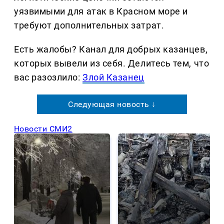
уязвимыми для атак в Красном море и
требуют дополнительных затрат.
Есть жалобы? Канал для добрых казанцев,
которых вывели из себя. Делитеcь тем, что
вас разозлило:
Злой Казанец
Следующая новость ↓
Новости СМИ2