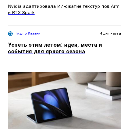
Nvidia адаптировала ИИ-сжатие текстур под Arm
и RTX Spark
Гид по Казани
4 дня назад
Успеть этим летом: идеи, места и
события для яркого сезона