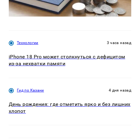
Технологии
3 часа назад
iPhone 18 Pro может столкнуться с дефицитом
из-за нехватки памяти
Гид по Казани
4 дня назад
День рождения: где отметить ярко и без лишних
хлопот