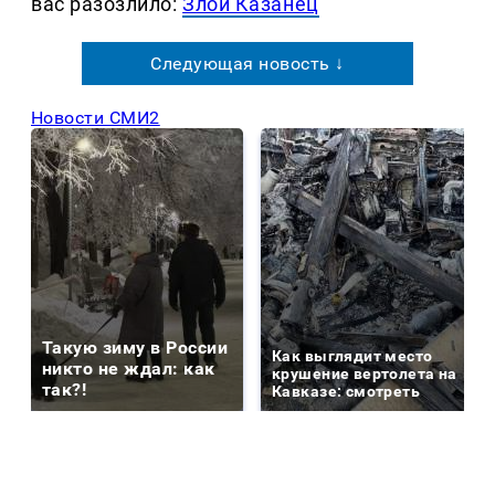
вас разозлило:
Злой Казанец
Следующая новость ↓
Новости СМИ2
Такую зиму в России
Как выглядит место
никто не ждал: как
крушение вертолета на
так?!
Кавказе: смотреть