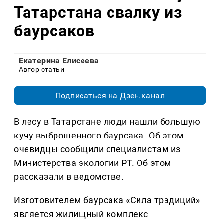
Татарстана свалку из
баурсаков
Екатерина Елисеева
Автор статьи
Подписаться на Дзен.канал
В лесу в Татарстане люди нашли большую
кучу выброшенного баурсака. Об этом
очевидцы сообщили специалистам из
Министерства экологии РТ. Об этом
рассказали в ведомстве.
Изготовителем баурсака «Сила традиций»
является жилищный комплекс