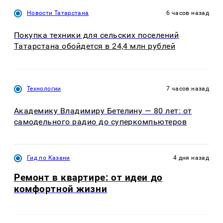
Новости Татарстана
6 часов назад
Покупка техники для сельских поселений
Татарстана обойдется в 24,4 млн рублей
Технологии
7 часов назад
Академику Владимиру Бетелину — 80 лет: от
самодельного радио до суперкомпьютеров
Гид по Казани
4 дня назад
Ремонт в квартире: от идеи до
комфортной жизни