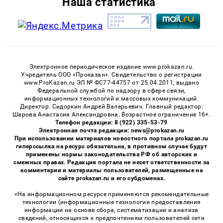
Наша статистика
Электронное периодическое издание www.prokazan.ru.
Учредитель ООО «Проказан». Cвидетельство о регистрации
www.ProKazan.ru ЭЛ № ФС77-44757 от 25.04.2011, выдано
Федеральной службой по надзору в сфере связи,
информационных технологий и массовых коммуникаций.
Директор: Сидоркин Андрей Валерьевич. Главный редактор:
Шарова Анастасия Александровна. Возрастное ограничение 16+.
Телефон редакции: 8 (922) 335-53-79
Электронная почта редакции: news@prokazan.ru
При использовании материалов новостного портала prokazan.ru
гиперссылка на ресурс обязательна, в противном случае будут
применены нормы законодательства РФ об авторских и
смежных правах. Редакция портала не несет ответственности за
комментарии и материалы пользователей, размещенные на
сайте prokazan.ru и его субдоменах.
«На информационном ресурсе применяются рекомендательные
технологии (информационные технологии предоставления
информации на основе сбора, систематизации и анализа
сведений, относящихся к предпочтениям пользователей сети