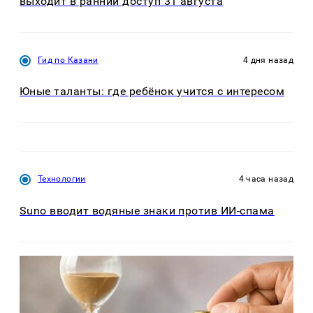
выходит в ранний доступ 31 августа
Гид по Казани
4 дня назад
Юные таланты: где ребёнок учится с интересом
Технологии
4 часа назад
Suno вводит водяные знаки против ИИ-спама