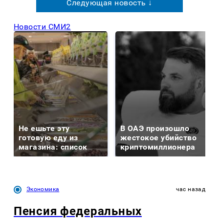
Следующая новость ↓
Новости СМИ2
Не ешьте эту
В ОАЭ произошло
готовую еду из
жестокое убийство
магазина: список
криптомиллионера
Экономика
час назад
Пенсия федеральных