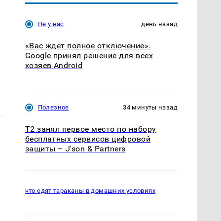
Не у нас
день назад
«Вас ждет полное отключение».
Google принял решение для всех
хозяев Android
Полезное
34 минуты назад
Т2 занял первое место по набору
бесплатных сервисов цифровой
защиты – J'son & Partners
что едят тараканы в домашних условиях