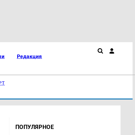
ли
Редакция
РТ
ПОПУЛЯРНОЕ