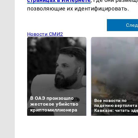
позволяющие их идентифицировать.
След
Новости СМИ2
В ОАЭ произошло
Все новости по
жестокое убийство
падению вертолета
криптомиллионера
Кавказе: читать зд