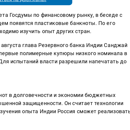
ета Госдумы по финансовому рынку, в беседе с
щем появятся пластиковые банкноты. По его
ходимо изучить опыт других стран.
5 августа глава Резервного банка Индии Санджай
 первые полимерные купюры низкого номинала в
Для испытаний власти разрешили напечатать до
кнот в долговечности и экономии бюджетных
вышенной защищенности. Он считает технологии
изучения опыта Индии Россия сможет реализоват