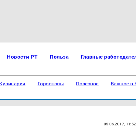
Новости РТ
Польза
Главные работодате
Кулинария
Гороскопы
Полезное
Важное в 
05.06.2017, 11:52