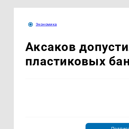
Экономика
Аксаков допусти
пластиковых бан
Подписа