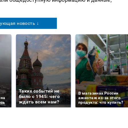
ующая новость ↓
Таких событий не
В магазинах России
было с 1945: чего
 на
ажиотаж из-за этого
ждать всем нам?
есь
продукта: что купить?