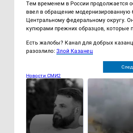
Тем временем в России продолжается о
ввел в обращение модернизированную 
Центральному федеральному округу. Он
купюрами прежних образцов, которые п
Есть жалобы? Канал для добрых казанце
разозлило:
Злой Казанец
След
Новости СМИ2