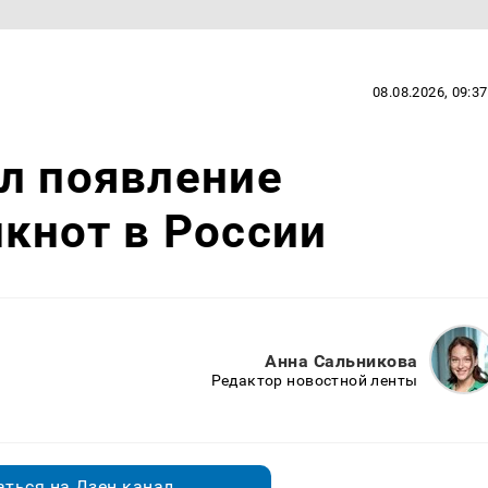
08.08.2026, 09:37
л появление
кнот в России
Анна Сальникова
Редактор новостной ленты
ться на Дзен.канал