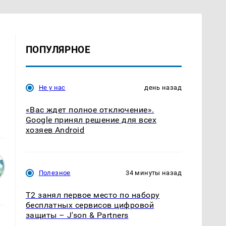
ПОПУЛЯРНОЕ
Не у нас
день назад
«Вас ждет полное отключение».
Google принял решение для всех
хозяев Android
Полезное
34 минуты назад
Т2 занял первое место по набору
бесплатных сервисов цифровой
защиты – J'son & Partners