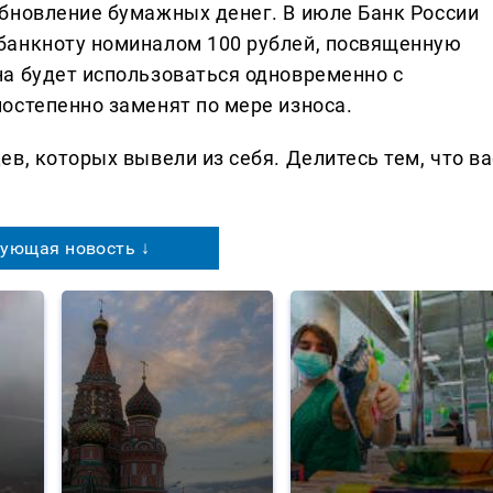
бновление бумажных денег. В июле Банк России
банкноту номиналом 100 рублей, посвященную
а будет использоваться одновременно с
остепенно заменят по мере износа.
в, которых вывели из себя. Делитеcь тем, что ва
ующая новость ↓