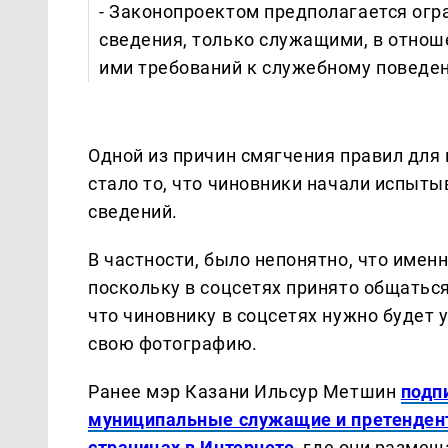
- Законопроектом предполагается огр
сведения, только служащими, в отно
ими требований к служебному поведен
Одной из причин смягчения правил дл
стало то, что чиновники начали испыт
сведений.
В частности, было непонятно, что имен
поскольку в соцсетях принято общаться
что чиновнику в соцсетях нужно будет
свою фотографию.
Ранее мэр Казани Ильсур Метшин
подп
муниципальные служащие и претендент
страницах в Интернете
, где они разме