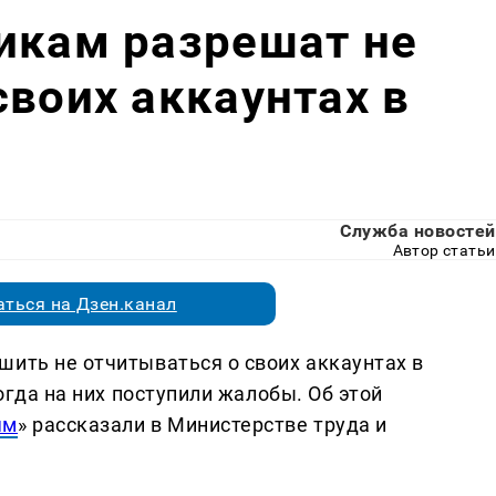
икам разрешат не
своих аккаунтах в
Служба новостей
Автор статьи
ться на Дзен.канал
шить не отчитываться о своих аккаунтах в
когда на них поступили жалобы. Об этой
ям
» рассказали в Министерстве труда и