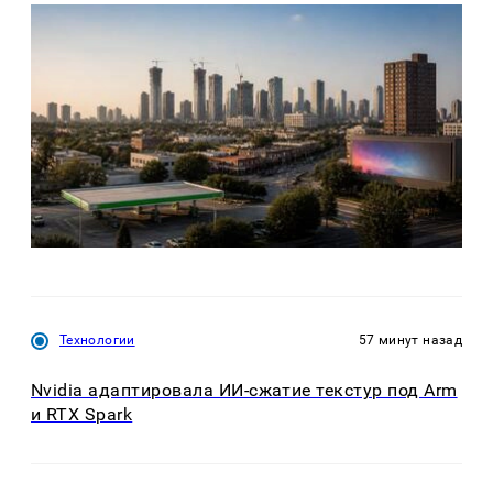
Технологии
57 минут назад
Nvidia адаптировала ИИ-сжатие текстур под Arm
и RTX Spark