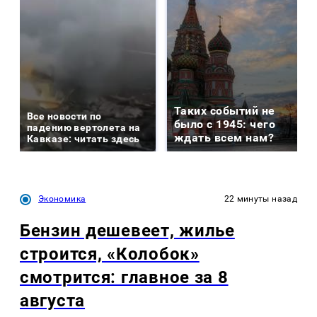
Таких событий не
Все новости по
было с 1945: чего
падению вертолета на
ждать всем нам?
Кавказе: читать здесь
Экономика
22 минуты назад
Бензин дешевеет, жилье
строится, «Колобок»
смотрится: главное за 8
августа