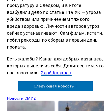
прокуратуру и Следком, и в итоге
возбудили дело по статье 119 УК — угроза
убийством или причинением тяжкого
вреда здоровью. Личности авторов угроз
сейчас устанавливают. Сам фильм, кстати,
побил рекорды по сборам в первый день
проката.
Есть жалобы? Канал для добрых казанцев,
которых вывели из себя. Делитеcь тем, что
вас разозлило:
Злой Казанец
Следующая новость ↓
Новости СМИ2