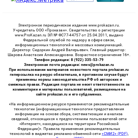
Электронное периодическое издание www.prokazan.ru.
Учредитель ООО «Проказан». Cвидетельство о регистрации
www.ProKazan.ru ЭЛ № ФС77-44757 от 25.04.2011, выдано
Федеральной службой по надзору в сфере связи,
информационных технологий и массовых коммуникаций.
Директор: Сидоркин Андрей Валерьевич. Главный редактор:
Шарова Анастасия Александровна. Возрастное ограничение 16+.
Телефон редакции: 8 (922) 335-53-79
Электронная почта редакции: news@prokazan.ru
При использовании материалов новостного портала prokazan.ru
гиперссылка на ресурс обязательна, в противном случае будут
применены нормы законодательства РФ об авторских и
смежных правах. Редакция портала не несет ответственности за
комментарии и материалы пользователей, размещенные на
сайте prokazan.ru и его субдоменах.
«На информационном ресурсе применяются рекомендательные
технологии (информационные технологии предоставления
информации на основе сбора, систематизации и анализа
сведений, относящихся к предпочтениям пользователей сети
«Интернет», находящихся на территории Российской
Федерации)». Правила применения рекомендательных
технологий в виджетах рекламно-обменной сети
«СМИ2» (PDF)
,