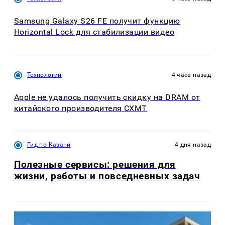
Samsung Galaxy S26 FE получит функцию
Horizontal Lock для стабилизации видео
Технологии
4 часа назад
Apple не удалось получить скидку на DRAM от
китайского производителя CXMT
Гид по Казани
4 дня назад
Полезные сервисы: решения для
жизни, работы и повседневных задач