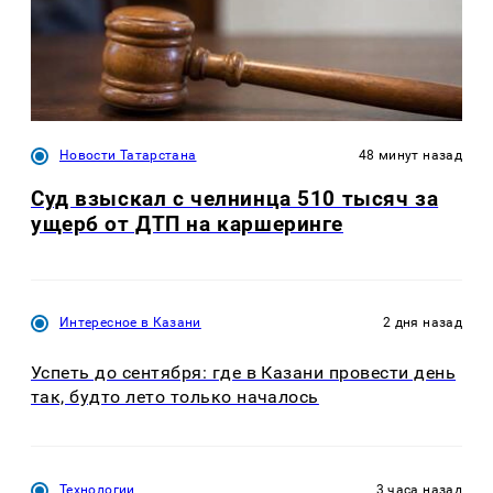
Новости Татарстана
48 минут назад
Суд взыскал с челнинца 510 тысяч за
ущерб от ДТП на каршеринге
Интересное в Казани
2 дня назад
Успеть до сентября: где в Казани провести день
так, будто лето только началось
Технологии
3 часа назад