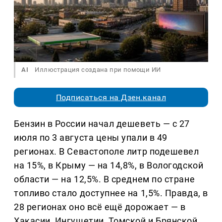
AI
Иллюстрация создана при помощи ИИ
Подписаться на Дзен.канал
Бензин в России начал дешеветь — с 27
июля по 3 августа цены упали в 49
регионах. В Севастополе литр подешевел
на 15%, в Крыму — на 14,8%, в Вологодской
области — на 12,5%. В среднем по стране
топливо стало доступнее на 1,5%. Правда, в
28 регионах оно всё ещё дорожает — в
Хакасии, Ингушетии, Томской и Брянской