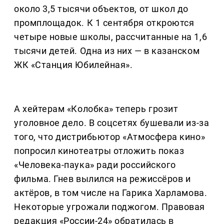
около 3,5 тысячи объектов, от школ до
промплощадок. К 1 сентября откроются
четыре новые школы, рассчитанные на 1,6
тысячи детей. Одна из них — в казанском
ЖК «Станция Юбилейная».
А хейтерам «Колобка» теперь грозит
уголовное дело. В соцсетях бушевали из-за
того, что дистрибьютор «Атмосфера кино»
попросил кинотеатры отложить показ
«Человека-паука» ради российского
фильма. Гнев вылился на режиссёров и
актёров, в том числе на Гарика Харламова.
Некоторые угрожали поджогом. Правовая
редакция «России-24» обратилась в