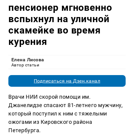
пенсионер мгновенно
вспыхнул на уличной
скамейке во время
курения
Елена Лисова
Автор статьи
Подписаться на Дзен.канал
Врачи НИИ скорой помощи им.
Джанелидзе спасают 81-летнего мужчину,
который поступил к ним с тяжелыми
ожогами из Кировского района
Петербурга.