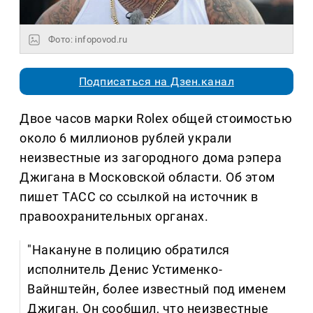
Фото: infopovod.ru
Подписаться на Дзен.канал
Двое часов марки Rolex общей стоимостью
около 6 миллионов рублей украли
неизвестные из загородного дома рэпера
Джигана в Московской области. Об этом
пишет ТАСС со ссылкой на источник в
правоохранительных органах.
"Накануне в полицию обратился
исполнитель Денис Устименко-
Вайнштейн, более известный под именем
Джиган. Он сообщил, что неизвестные