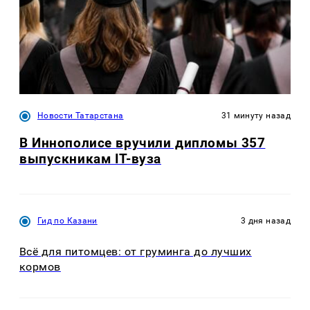
Новости Татарстана
31 минуту назад
В Иннополисе вручили дипломы 357
выпускникам IT-вуза
Гид по Казани
3 дня назад
Всё для питомцев: от груминга до лучших
кормов