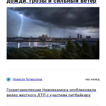
дожди, грозы и сильный ветер
Новости Татарстана
час назад
Госавтоинспекция Нижнекамска опубликовала
видео жесткого ДТП с участием питбайкера