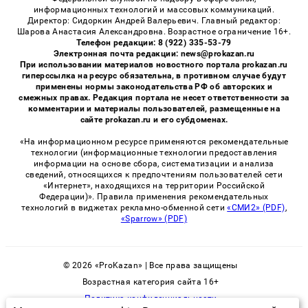
информационных технологий и массовых коммуникаций.
Директор: Сидоркин Андрей Валерьевич. Главный редактор:
Шарова Анастасия Александровна. Возрастное ограничение 16+.
Телефон редакции: 8 (922) 335-53-79
Электронная почта редакции: news@prokazan.ru
При использовании материалов новостного портала prokazan.ru
гиперссылка на ресурс обязательна, в противном случае будут
применены нормы законодательства РФ об авторских и
смежных правах. Редакция портала не несет ответственности за
комментарии и материалы пользователей, размещенные на
сайте prokazan.ru и его субдоменах.
«На информационном ресурсе применяются рекомендательные
технологии (информационные технологии предоставления
информации на основе сбора, систематизации и анализа
сведений, относящихся к предпочтениям пользователей сети
«Интернет», находящихся на территории Российской
Федерации)». Правила применения рекомендательных
технологий в виджетах рекламно-обменной сети
«СМИ2» (PDF)
,
«Sparrow» (PDF)
© 2026 «ProKazan» | Все права защищены
Возрастная категория сайта 16+
Политика конфиденциальности