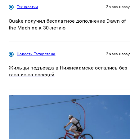
Технологии
2 часа назад
Quake получил бесплатное дополнение Dawn of
the Machine к 30-летию
Новости Татарстана
2 часа назад
Жильцы подъезда в Нижнекамске остались без
газа из-за соседей