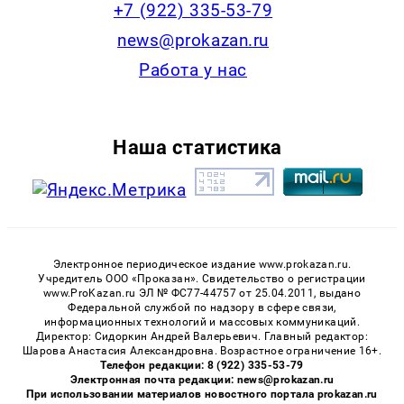
+7 (922) 335-53-79
news@prokazan.ru
Работа у нас
Наша статистика
Электронное периодическое издание www.prokazan.ru.
Учредитель ООО «Проказан». Cвидетельство о регистрации
www.ProKazan.ru ЭЛ № ФС77-44757 от 25.04.2011, выдано
Федеральной службой по надзору в сфере связи,
информационных технологий и массовых коммуникаций.
Директор: Сидоркин Андрей Валерьевич. Главный редактор:
Шарова Анастасия Александровна. Возрастное ограничение 16+.
Телефон редакции: 8 (922) 335-53-79
Электронная почта редакции: news@prokazan.ru
При использовании материалов новостного портала prokazan.ru