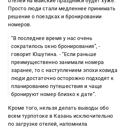
отелей на майские праздники будет хуже.
Просто люди стали медленнее принимать
решение о поездках и бронировании
номеров.
“В последнее время у нас очень
сократилось окно бронирования”, -
говорит Юшутина. - “Если раньше
преимущественно занимали номера
заранее, то с наступлением эпохи ковида
люди достаточно осторожно подходят к
планированию путешествия и чаще
бронируют номер близко к дате”.
Кроме того, нельзя делать выводы обо
всем турпотоке в Казань исключительно
по загрузке отелей, напомнила