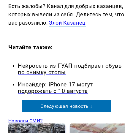
Есть жалобы? Канал для добрых казанцев,
которых вывели из себя. Делитеcь тем, что
вас разозлило:
Злой Казанец
Читайте также:
Нейросеть из ГУАП подбирает обувь
по снимку стопы
Инсайдер: iPhone 17 могут
подорожать с 10 августа
Следующая новость ↓
Новости СМИ2