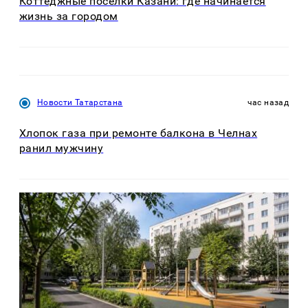
Коттеджные посёлки Казани: где начинается
жизнь за городом
Новости Татарстана
час назад
Хлопок газа при ремонте балкона в Челнах
ранил мужчину