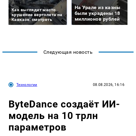
На Урале из казны
Как выглядит место
были украдены 18
крушение вертолета на
миллионов рублей
Кавказе: смотреть
Следующая новость
Технологии
08.08.2026, 16:16
ByteDance создаёт ИИ-
модель на 10 трлн
параметров