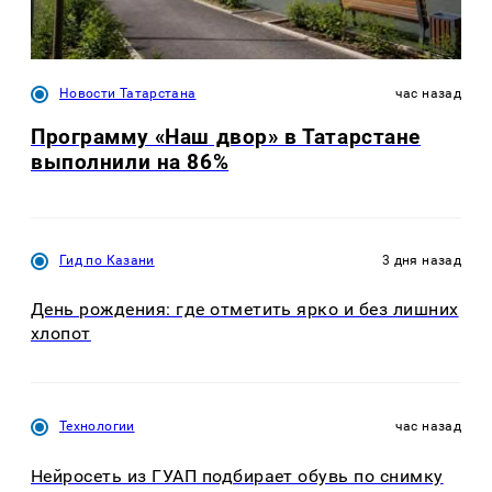
Новости Татарстана
час назад
Программу «Наш двор» в Татарстане
выполнили на 86%
Гид по Казани
3 дня назад
День рождения: где отметить ярко и без лишних
хлопот
Технологии
час назад
Нейросеть из ГУАП подбирает обувь по снимку