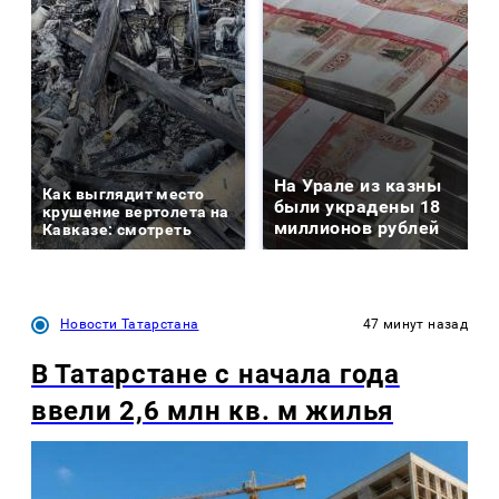
На Урале из казны
Как выглядит место
были украдены 18
крушение вертолета на
миллионов рублей
Кавказе: смотреть
Новости Татарстана
47 минут назад
В Татарстане с начала года
ввели 2,6 млн кв. м жилья