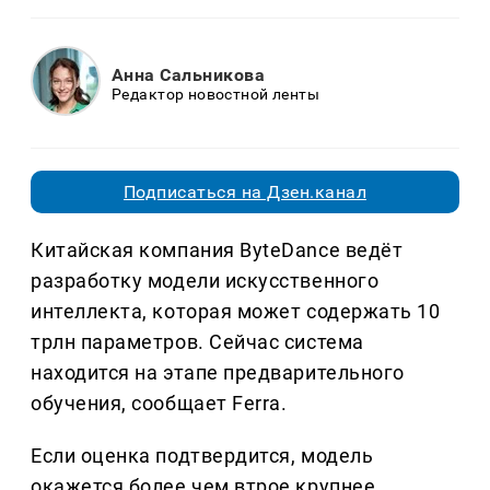
Анна Сальникова
Редактор новостной ленты
Подписаться на Дзен.канал
Китайская компания ByteDance ведёт
разработку модели искусственного
интеллекта, которая может содержать 10
трлн параметров. Сейчас система
находится на этапе предварительного
обучения, сообщает Ferra.
Если оценка подтвердится, модель
окажется более чем втрое крупнее