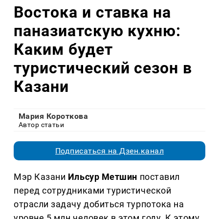
Востока и ставка на
паназиатскую кухню:
Каким будет
туристический сезон в
Казани
Мария Короткова
Автор статьи
Подписаться на Дзен.канал
Мэр Казани
Ильсур Метшин
поставил
перед сотрудниками туристической
отрасли задачу добиться турпотока на
уровне 5 млн человек в этом году. К этому