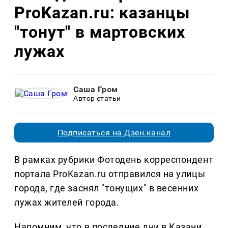
ProKazan.ru: казанцы
"тонут" в мартовских
лужах
Саша Гром
Автор статьи
Подписаться на Дзен.канал
В рамках рубрики Фотодень корреспондент
портала ProKazan.ru отправился на улицы
города, где заснял "тонущих" в весенних
лужах жителей города.
Напомним, что в последние дни в Казани