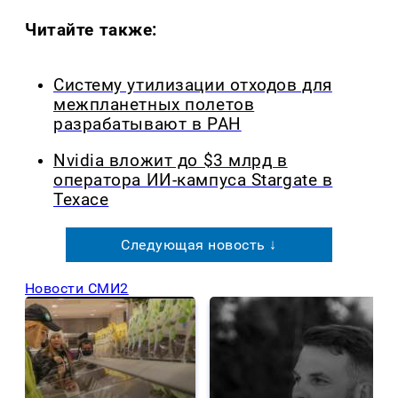
Читайте также:
Систему утилизации отходов для
межпланетных полетов
разрабатывают в РАН
Nvidia вложит до $3 млрд в
оператора ИИ-кампуса Stargate в
Техасе
Следующая новость ↓
Новости СМИ2