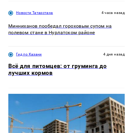
Новости Татарстана
4 часа назад
Минниханов пообедал гороховым супом на
полевом стане в Нурлатском районе
Гид по Казани
4 дня назад
Всё для питомцев: от груминга до
лучших кормов