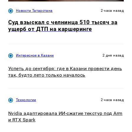
Новости Татарстана
2 часа назад
Суд взыскал с челнинца 510 тысяч за
ущерб от ДТП на каршеринге
Интересное в Казани
2 дня назад
Успеть до сентября: где в Казани провести день
так, будто лето только началось
Технологии
2 часа назад
Nvidia адаптировала ИИ-сжатие текстур под Arm
и RTX Spark