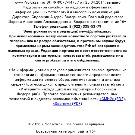
www.ProKazan.ru ЭЛ № ФС77-44757 от 25.04.2011, выдано
Федеральной службой по надзору в сфере связи,
информационных технологий и массовых коммуникаций.
Директор: Сидоркин Андрей Валерьевич. Главный редактор:
Шарова Анастасия Александровна. Возрастное ограничение 16+.
Телефон редакции: 8 (922) 335-53-79
Электронная почта редакции: news@prokazan.ru
При использовании материалов новостного портала prokazan.ru
гиперссылка на ресурс обязательна, в противном случае будут
применены нормы законодательства РФ об авторских и
смежных правах. Редакция портала не несет ответственности за
комментарии и материалы пользователей, размещенные на
сайте prokazan.ru и его субдоменах.
«На информационном ресурсе применяются рекомендательные
технологии (информационные технологии предоставления
информации на основе сбора, систематизации и анализа
сведений, относящихся к предпочтениям пользователей сети
«Интернет», находящихся на территории Российской
Федерации)». Правила применения рекомендательных
технологий в виджетах рекламно-обменной сети
«СМИ2» (PDF)
,
«Sparrow» (PDF)
© 2026 «ProKazan» | Все права защищены
Возрастная категория сайта 16+