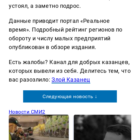
устоял, а заметно подрос.
Данные приводит портал «Реальное
время». Подробный рейтинг регионов по
обороту и числу малых предприятий
опубликован в обзоре издания.
Есть жалобы? Канал для добрых казанцев,
которых вывели из себя. Делитеcь тем, что
вас разозлило:
Злой Казанец
Следующая новость ↓
Новости СМИ2