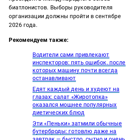
биатлонистов. Выборы руководителя
организации должны пройти в сентябре
2026 года.
Рекомендуем также:
Водители сами привлекают
инспекторов: пять ошибок, после
которых машину почти всегда
останавливают
Едят каждый день и худеют на
глазах: салат «Жиротопка»
оказался мощнее популярных
диетических блюд
Эти «Пеньки» затмили обычные
бутерброды: готовлю даже на
завтрак — быстро, сытно и очень