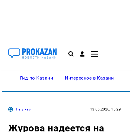
Гид по Казани
Интересное в Казани
Ку
Не у нас
13.05.2026, 15:29
Журова надеется на