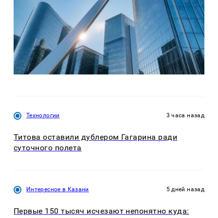
Технологии
3 часа назад
Титова оставили дублером Гагарина ради
суточного полета
Интересное в Казани
5 дней назад
Первые 150 тысяч исчезают непонятно куда: