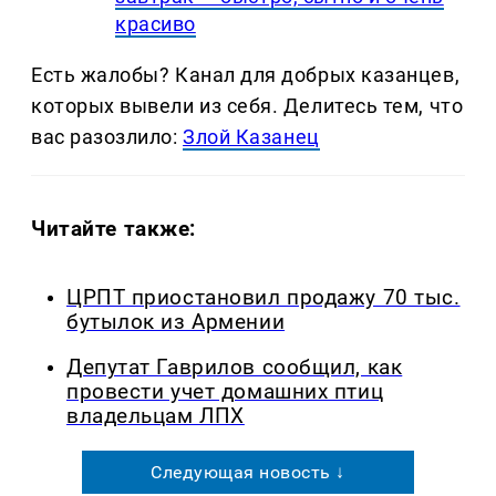
красиво
Есть жалобы? Канал для добрых казанцев,
которых вывели из себя. Делитеcь тем, что
вас разозлило:
Злой Казанец
Читайте также:
ЦРПТ приостановил продажу 70 тыс.
бутылок из Армении
Депутат Гаврилов сообщил, как
провести учет домашних птиц
владельцам ЛПХ
Следующая новость ↓