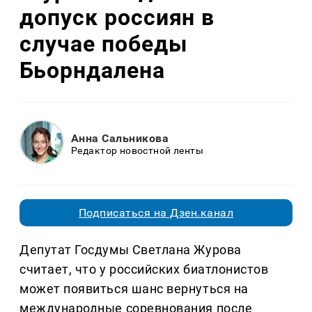
допуск россиян в
случае победы
Бьорндалена
Анна Сальникова
Редактор новостной ленты
Подписаться на Дзен.канал
Депутат Госдумы Светлана Журова
считает, что у российских биатлонистов
может появиться шанс вернуться на
международные соревнования после