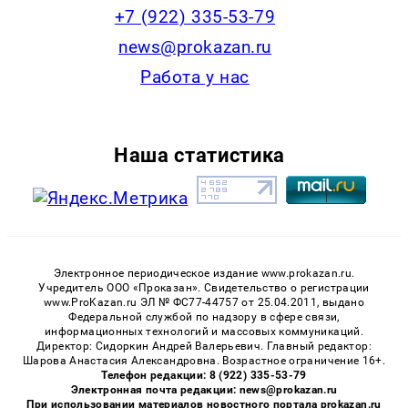
+7 (922) 335-53-79
news@prokazan.ru
Работа у нас
Наша статистика
Электронное периодическое издание www.prokazan.ru.
Учредитель ООО «Проказан». Cвидетельство о регистрации
www.ProKazan.ru ЭЛ № ФС77-44757 от 25.04.2011, выдано
Федеральной службой по надзору в сфере связи,
информационных технологий и массовых коммуникаций.
Директор: Сидоркин Андрей Валерьевич. Главный редактор:
Шарова Анастасия Александровна. Возрастное ограничение 16+.
Телефон редакции: 8 (922) 335-53-79
Электронная почта редакции: news@prokazan.ru
При использовании материалов новостного портала prokazan.ru