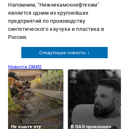
Напомним, "Нижнекамскнефтехим"
является одним из крупнейших
предприятий по производству
синтетического каучука и пластика в
России.
Следующая новость ↓
Новости СМИ2
Не ешьте эту
В ОАЭ произошло