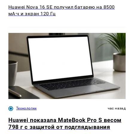
Huawei Nova 16 SE получил батарею на 8500
мА·ч и экран 120 Гц
Технологии
час назад
Huawei показала MateBook Pro S весом
798 г с защитой от подглядывания