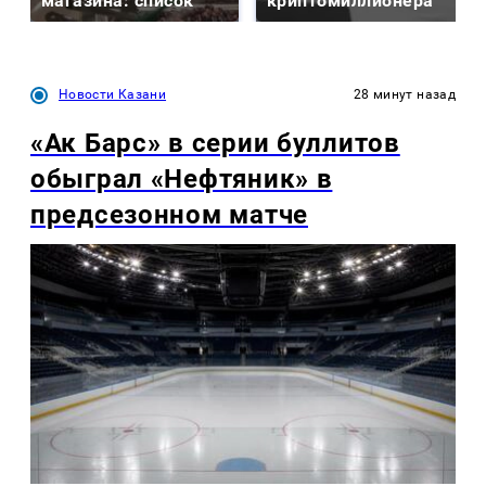
магазина: список
криптомиллионера
Новости Казани
28 минут назад
«Ак Барс» в серии буллитов
обыграл «Нефтяник» в
предсезонном матче