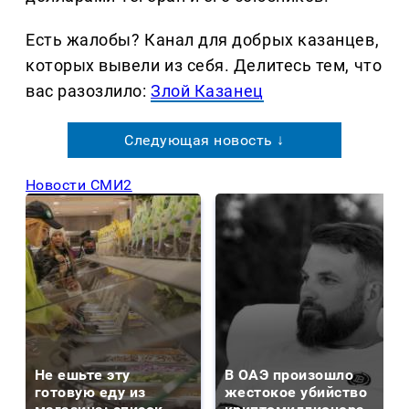
Есть жалобы? Канал для добрых казанцев,
которых вывели из себя. Делитеcь тем, что
вас разозлило:
Злой Казанец
Следующая новость ↓
Новости СМИ2
Не ешьте эту
В ОАЭ произошло
готовую еду из
жестокое убийство