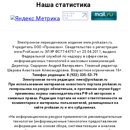
Наша статистика
Электронное периодическое издание www.prokazan.ru.
Учредитель ООО «Проказан». Cвидетельство о регистрации
www.ProKazan.ru ЭЛ № ФС77-44757 от 25.04.2011, выдано
Федеральной службой по надзору в сфере связи,
информационных технологий и массовых коммуникаций.
Директор: Сидоркин Андрей Валерьевич. Главный редактор:
Шарова Анастасия Александровна. Возрастное ограничение 16+.
Телефон редакции: 8 (922) 335-53-79
Электронная почта редакции: news@prokazan.ru
При использовании материалов новостного портала prokazan.ru
гиперссылка на ресурс обязательна, в противном случае будут
применены нормы законодательства РФ об авторских и
смежных правах. Редакция портала не несет ответственности за
комментарии и материалы пользователей, размещенные на
сайте prokazan.ru и его субдоменах.
«На информационном ресурсе применяются рекомендательные
технологии (информационные технологии предоставления
информации на основе сбора, систематизации и анализа