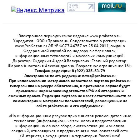
Электронное периодическое издание www.prokazan.ru.
Учредитель ООО «Проказан». Cвидетельство о регистрации
www.ProKazan.ru ЭЛ № ФС77-44757 от 25.04.2011, выдано
Федеральной службой по надзору в сфере связи,
информационных технологий и массовых коммуникаций.
Директор: Сидоркин Андрей Валерьевич. Главный редактор:
Шарова Анастасия Александровна. Возрастное ограничение 16+.
Телефон редакции: 8 (922) 335-53-79
Электронная почта редакции: news@prokazan.ru
При использовании материалов новостного портала prokazan.ru
гиперссылка на ресурс обязательна, в противном случае будут
применены нормы законодательства РФ об авторских и
смежных правах. Редакция портала не несет ответственности за
комментарии и материалы пользователей, размещенные на
сайте prokazan.ru и его субдоменах.
«На информационном ресурсе применяются рекомендательные
технологии (информационные технологии предоставления
информации на основе сбора, систематизации и анализа
сведений, относящихся к предпочтениям пользователей сети
«Интернет», находящихся на территории Российской