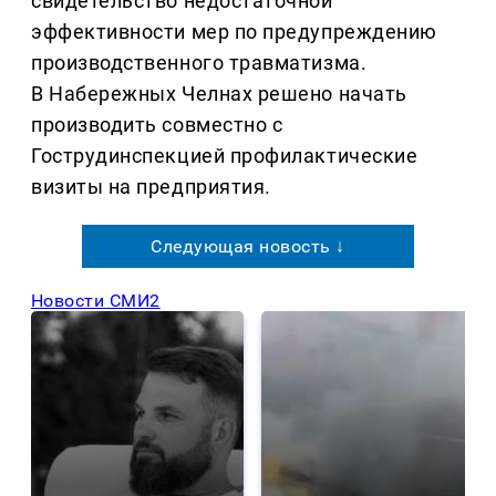
свидетельство недостаточной
эффективности мер по предупреждению
производственного травматизма.
В Набережных Челнах решено начать
производить совместно с
Гострудинспекцией профилактические
визиты на предприятия.
Следующая новость ↓
Новости СМИ2